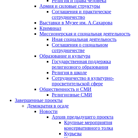
Религия и права человека
Армия и силовые структуры
Соглашения и практическое
сотрудничество
Выставки в Музее им. А.Сахарова
Криминал
Миссионерская и социальная деятельность
Иная социальная деятельность
Соглашения о социальном
сотрудничестве
Образование и культура
Государственная поддержка
религиозного образования
Религия в школе
Сотрудничество в культурно-
просветительской сфере
Общественность и СМИ
Религиозные СМИ
Завершенные проекты
Демократия в осаде
Новости
Архив предыдущего проекта
Крупные мероприятия
консервативного толка
Курьезы