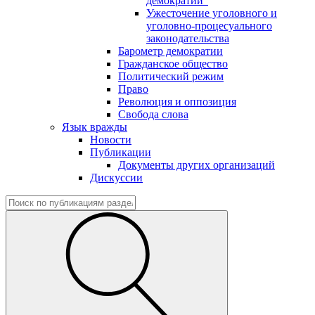
демократии"
Ужесточение уголовного и
уголовно-процесуального
законодательства
Барометр демократии
Гражданское общество
Политический режим
Право
Революция и оппозиция
Свобода слова
Язык вражды
Новости
Публикации
Документы других организаций
Дискуссии