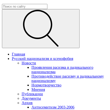
Главная
Русский национализм и ксенофобия
Новости
Проявления расизма и радикального
национализма
Противодействие расизму и радикальному
национализму
Нормотворчество
Мнения
Публикации
Документы
Архив
Антисемитизм 2003-2006