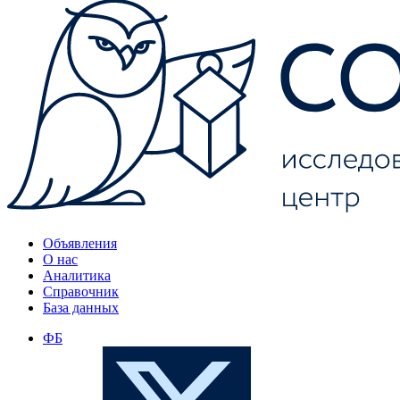
Объявления
О нас
Аналитика
Справочник
База данных
ФБ