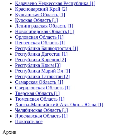
Карачаево-Черкесская Республика [1]
Краснодарский Край [2]
Курганская Область [1]
Курская Область [1]
Ленинградская Область [1]
Новосибирская Область [1]
Орловская Область [1]
Пензенская Область [1]
Республика Башкортостан [1]
Республика Дагестан [1]
Республика Карелия [2]
Республика Крым [3]
Республика Марий Эл [1]
Республика Татарстан [2]
Самарская Область [1]
Свердловская Область [1]
Тверская Область [1]
Тюменская Область [1]
Ханты-Мансийский Авт. Окр. - Югра [1]
Челябинская Область [1]
Ярославская Область [1]
Показать все
Архив