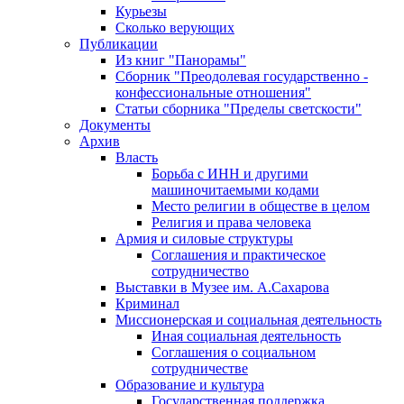
Курьезы
Сколько верующих
Публикации
Из книг "Панорамы"
Сборник "Преодолевая государственно -
конфессиональные отношения"
Статьи сборника "Пределы светскости"
Документы
Архив
Власть
Борьба с ИНН и другими
машиночитаемыми кодами
Место религии в обществе в целом
Религия и права человека
Армия и силовые структуры
Соглашения и практическое
сотрудничество
Выставки в Музее им. А.Сахарова
Криминал
Миссионерская и социальная деятельность
Иная социальная деятельность
Соглашения о социальном
сотрудничестве
Образование и культура
Государственная поддержка