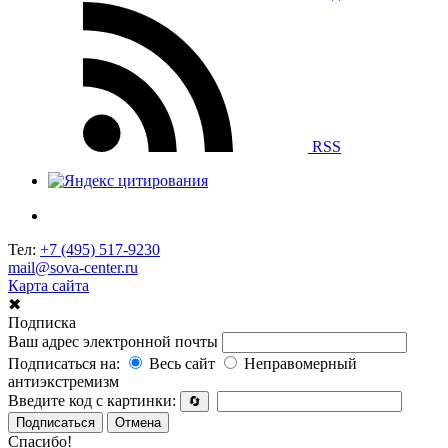
RSS
Тел:
+7 (495) 517-9230
mail@sova-center.ru
Карта сайта
✖
Подписка
Ваш адрес электронной почты
Подписаться на:
Весь сайт
Неправомерный
антиэкстремизм
Введите код с картинки:
🔄
Подписаться
Отмена
Спасибо!