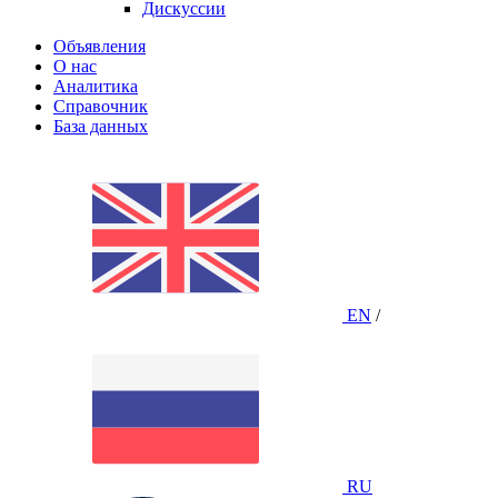
Дискуссии
Объявления
О нас
Аналитика
Справочник
База данных
EN
/
RU