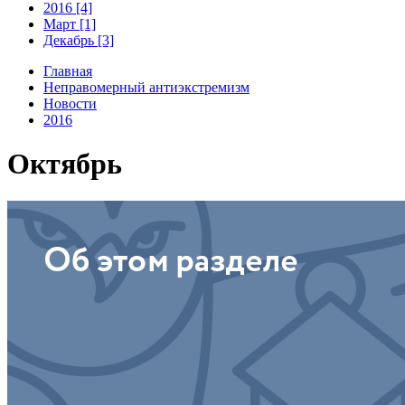
2016 [4]
Март [1]
Декабрь [3]
Главная
Неправомерный антиэкстремизм
Новости
2016
Октябрь