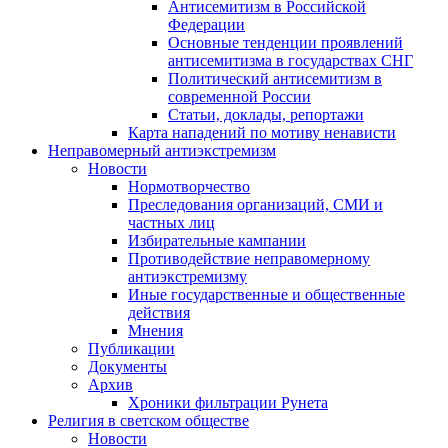
Антисемитизм в Российской
Федерации
Основные тенденции проявлений
антисемитизма в государствах СНГ
Политический антисемитизм в
современной России
Статьи, доклады, репортажи
Карта нападений по мотиву ненависти
Неправомерный антиэкстремизм
Новости
Нормотворчество
Преследования организаций, СМИ и
частных лиц
Избирательные кампании
Противодействие неправомерному
антиэкстремизму
Иные государственные и общественные
действия
Мнения
Публикации
Документы
Архив
Хроники фильтрации Рунета
Религия в светском обществе
Новости