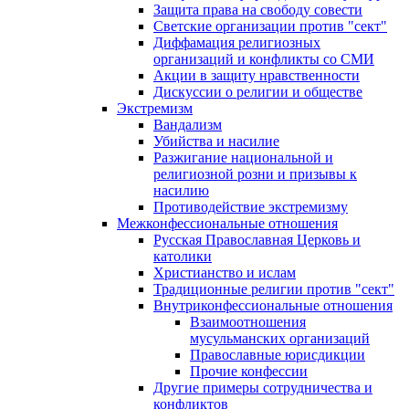
Защита права на свободу совести
Светские организации против "сект"
Диффамация религиозных
организаций и конфликты со СМИ
Акции в защиту нравственности
Дискуссии о религии и обществе
Экстремизм
Вандализм
Убийства и насилие
Разжигание национальной и
религиозной розни и призывы к
насилию
Противодействие экстремизму
Межконфессиональные отношения
Русская Православная Церковь и
католики
Христианство и ислам
Традиционные религии против "сект"
Внутриконфессиональные отношения
Взаимоотношения
мусульманских организаций
Православные юрисдикции
Прочие конфессии
Другие примеры сотрудничества и
конфликтов