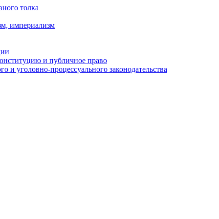
вного толка
зм, империализм
ции
Конституцию и публичное право
о и уголовно-процессуального законодательства