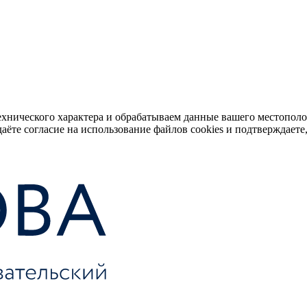
ехнического характера и обрабатываем данные вашего местопол
аёте согласие на использование файлов cookies и подтверждаете,