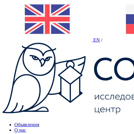
EN
/
Объявления
О нас