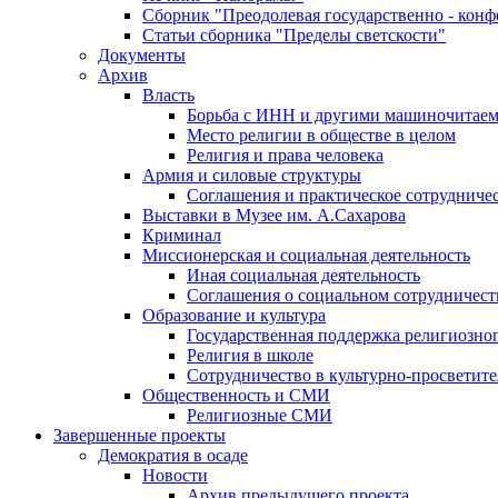
Сборник "Преодолевая государственно - кон
Статьи сборника "Пределы светскости"
Документы
Архив
Власть
Борьба с ИНН и другими машиночитае
Место религии в обществе в целом
Религия и права человека
Армия и силовые структуры
Соглашения и практическое сотрудниче
Выставки в Музее им. А.Сахарова
Криминал
Миссионерская и социальная деятельность
Иная социальная деятельность
Соглашения о социальном сотрудничест
Образование и культура
Государственная поддержка религиозно
Религия в школе
Сотрудничество в культурно-просветите
Общественность и СМИ
Религиозные СМИ
Завершенные проекты
Демократия в осаде
Новости
Архив предыдущего проекта