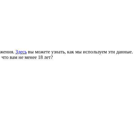
ожения.
Здесь
вы можете узнать, как мы используем эти данные.
 что вам не менее 18 лет?