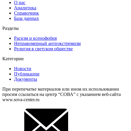
О нас
Аналитика
Справочник
База данных
Разделы
Расизм и ксенофобия
Неправомерный антиэкстремизм
Религия в светском обществе
Категории
Новости
Публикации
Документы
При перепечатке материалов или ином их использовании
просим ссылаться на центр “СОВА” с указанием веб-сайта
www.sova-center.ru