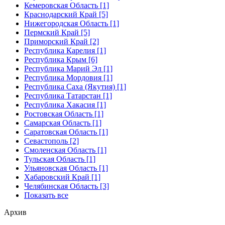
Кемеровская Область [1]
Краснодарский Край [5]
Нижегородская Область [1]
Пермский Край [5]
Приморский Край [2]
Республика Карелия [1]
Республика Крым [6]
Республика Марий Эл [1]
Республика Мордовия [1]
Республика Саха (Якутия) [1]
Республика Татарстан [1]
Республика Хакасия [1]
Ростовская Область [1]
Самарская Область [1]
Саратовская Область [1]
Севастополь [2]
Смоленская Область [1]
Тульская Область [1]
Ульяновская Область [1]
Хабаровский Край [1]
Челябинская Область [3]
Показать все
Архив