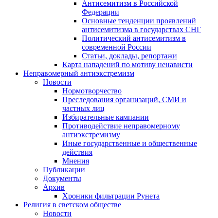
Антисемитизм в Российской
Федерации
Основные тенденции проявлений
антисемитизма в государствах СНГ
Политический антисемитизм в
современной России
Статьи, доклады, репортажи
Карта нападений по мотиву ненависти
Неправомерный антиэкстремизм
Новости
Нормотворчество
Преследования организаций, СМИ и
частных лиц
Избирательные кампании
Противодействие неправомерному
антиэкстремизму
Иные государственные и общественные
действия
Мнения
Публикации
Документы
Архив
Хроники фильтрации Рунета
Религия в светском обществе
Новости