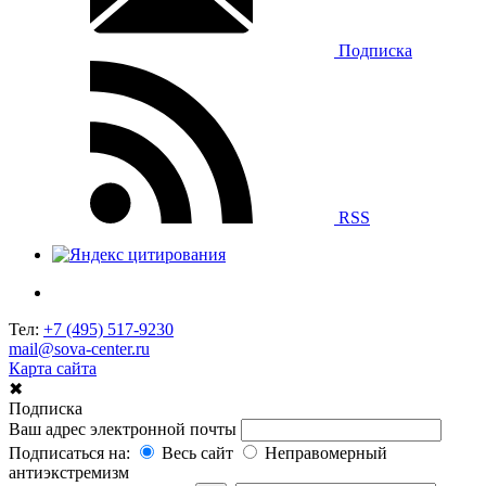
Подписка
RSS
Тел:
+7 (495) 517-9230
mail@sova-center.ru
Карта сайта
✖
Подписка
Ваш адрес электронной почты
Подписаться на:
Весь сайт
Неправомерный
антиэкстремизм