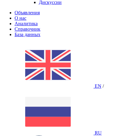
Дискуссии
Объявления
О нас
Аналитика
Справочник
База данных
EN
/
RU