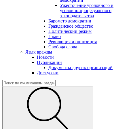
демократии"
Ужесточение уголовного и
уголовно-процесуального
законодательства
Барометр демократии
Гражданское общество
Политический режим
Право
Революция и оппозиция
Свобода слова
Язык вражды
Новости
Публикации
Документы других организаций
Дискуссии