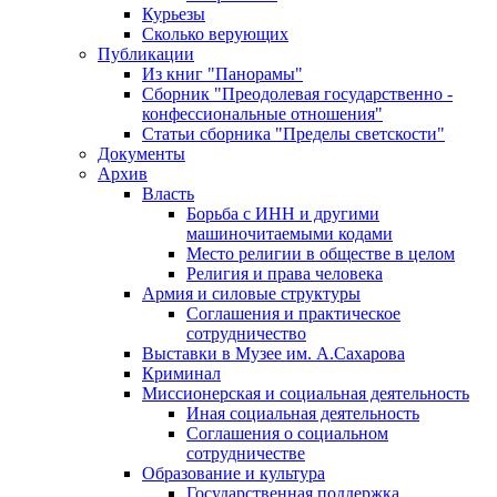
Курьезы
Сколько верующих
Публикации
Из книг "Панорамы"
Сборник "Преодолевая государственно -
конфессиональные отношения"
Статьи сборника "Пределы светскости"
Документы
Архив
Власть
Борьба с ИНН и другими
машиночитаемыми кодами
Место религии в обществе в целом
Религия и права человека
Армия и силовые структуры
Соглашения и практическое
сотрудничество
Выставки в Музее им. А.Сахарова
Криминал
Миссионерская и социальная деятельность
Иная социальная деятельность
Соглашения о социальном
сотрудничестве
Образование и культура
Государственная поддержка