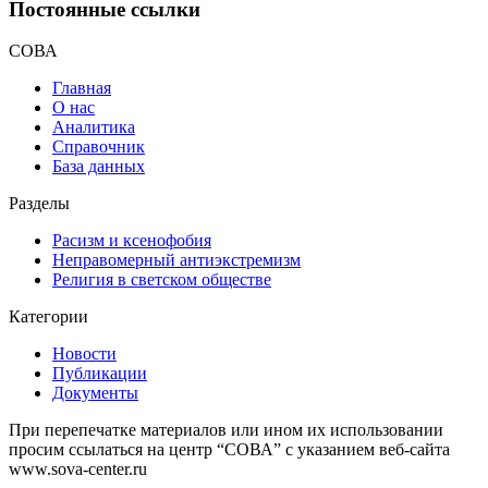
Постоянные ссылки
СОВА
Главная
О нас
Аналитика
Справочник
База данных
Разделы
Расизм и ксенофобия
Неправомерный антиэкстремизм
Религия в светском обществе
Категории
Новости
Публикации
Документы
При перепечатке материалов или ином их использовании
просим ссылаться на центр “СОВА” с указанием веб-сайта
www.sova-center.ru