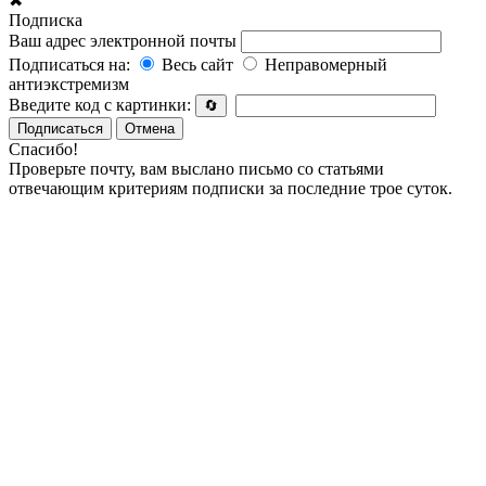
✖
Подписка
Ваш адрес электронной почты
Подписаться на:
Весь сайт
Неправомерный
антиэкстремизм
Введите код с картинки:
🔄
Подписаться
Отмена
Спасибо!
Проверьте почту, вам выслано письмо со статьями
отвечающим критериям подписки за последние трое суток.