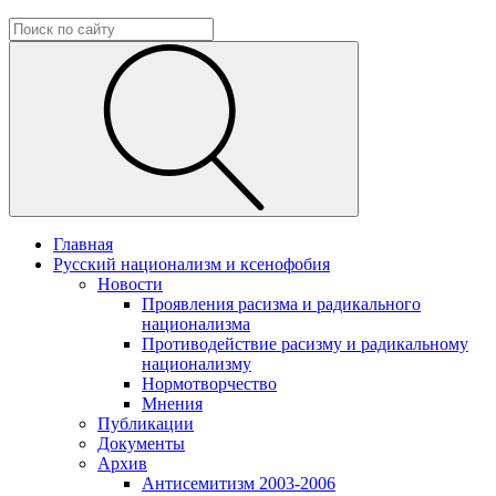
Главная
Русский национализм и ксенофобия
Новости
Проявления расизма и радикального
национализма
Противодействие расизму и радикальному
национализму
Нормотворчество
Мнения
Публикации
Документы
Архив
Антисемитизм 2003-2006