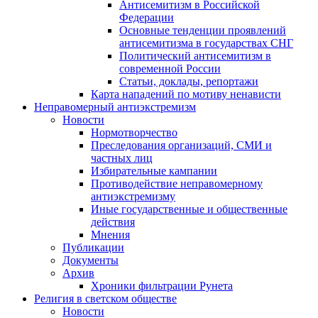
Антисемитизм в Российской
Федерации
Основные тенденции проявлений
антисемитизма в государствах СНГ
Политический антисемитизм в
современной России
Статьи, доклады, репортажи
Карта нападений по мотиву ненависти
Неправомерный антиэкстремизм
Новости
Нормотворчество
Преследования организаций, СМИ и
частных лиц
Избирательные кампании
Противодействие неправомерному
антиэкстремизму
Иные государственные и общественные
действия
Мнения
Публикации
Документы
Архив
Хроники фильтрации Рунета
Религия в светском обществе
Новости