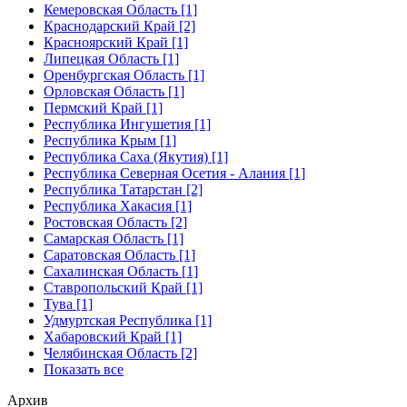
Кемеровская Область [1]
Краснодарский Край [2]
Красноярский Край [1]
Липецкая Область [1]
Оренбургская Область [1]
Орловская Область [1]
Пермский Край [1]
Республика Ингушетия [1]
Республика Крым [1]
Республика Саха (Якутия) [1]
Республика Северная Осетия - Алания [1]
Республика Татарстан [2]
Республика Хакасия [1]
Ростовская Область [2]
Самарская Область [1]
Саратовская Область [1]
Сахалинская Область [1]
Ставропольский Край [1]
Тува [1]
Удмуртская Республика [1]
Хабаровский Край [1]
Челябинская Область [2]
Показать все
Архив