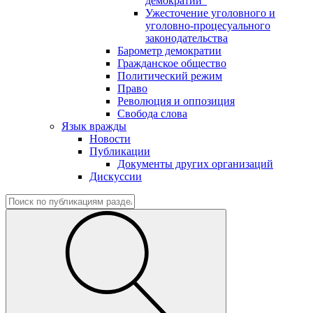
демократии"
Ужесточение уголовного и
уголовно-процесуального
законодательства
Барометр демократии
Гражданское общество
Политический режим
Право
Революция и оппозиция
Свобода слова
Язык вражды
Новости
Публикации
Документы других организаций
Дискуссии