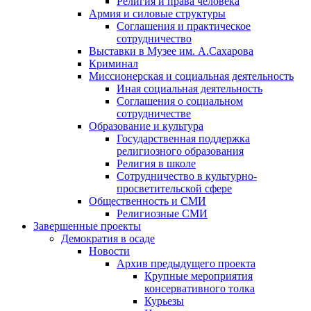
Религия и права человека
Армия и силовые структуры
Соглашения и практическое
сотрудничество
Выставки в Музее им. А.Сахарова
Криминал
Миссионерская и социальная деятельность
Иная социальная деятельность
Соглашения о социальном
сотрудничестве
Образование и культура
Государственная поддержка
религиозного образования
Религия в школе
Сотрудничество в культурно-
просветительской сфере
Общественность и СМИ
Религиозные СМИ
Завершенные проекты
Демократия в осаде
Новости
Архив предыдущего проекта
Крупные мероприятия
консервативного толка
Курьезы