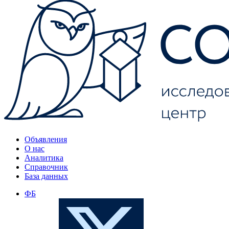
Объявления
О нас
Аналитика
Справочник
База данных
ФБ