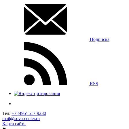
Подписка
RSS
Тел:
+7 (495) 517-9230
mail@sova-center.ru
Карта сайта