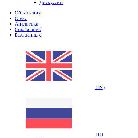
Дискуссии
Объявления
О нас
Аналитика
Справочник
База данных
EN
/
RU