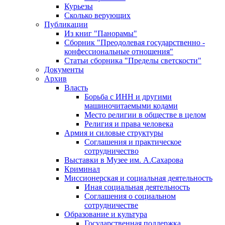
Курьезы
Сколько верующих
Публикации
Из книг "Панорамы"
Сборник "Преодолевая государственно -
конфессиональные отношения"
Статьи сборника "Пределы светскости"
Документы
Архив
Власть
Борьба с ИНН и другими
машиночитаемыми кодами
Место религии в обществе в целом
Религия и права человека
Армия и силовые структуры
Соглашения и практическое
сотрудничество
Выставки в Музее им. А.Сахарова
Криминал
Миссионерская и социальная деятельность
Иная социальная деятельность
Соглашения о социальном
сотрудничестве
Образование и культура
Государственная поддержка