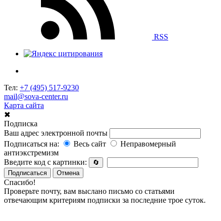
RSS
Тел:
+7 (495) 517-9230
mail@sova-center.ru
Карта сайта
✖
Подписка
Ваш адрес электронной почты
Подписаться на:
Весь сайт
Неправомерный
антиэкстремизм
Введите код с картинки:
🔄
Подписаться
Отмена
Спасибо!
Проверьте почту, вам выслано письмо со статьями
отвечающим критериям подписки за последние трое суток.