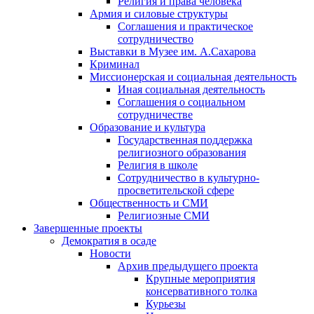
Религия и права человека
Армия и силовые структуры
Соглашения и практическое
сотрудничество
Выставки в Музее им. А.Сахарова
Криминал
Миссионерская и социальная деятельность
Иная социальная деятельность
Соглашения о социальном
сотрудничестве
Образование и культура
Государственная поддержка
религиозного образования
Религия в школе
Сотрудничество в культурно-
просветительской сфере
Общественность и СМИ
Религиозные СМИ
Завершенные проекты
Демократия в осаде
Новости
Архив предыдущего проекта
Крупные мероприятия
консервативного толка
Курьезы