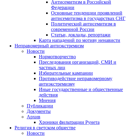
Антисемитизм в Российской
Федерации
Основные тенденции проявлений
антисемитизма в государствах СНГ
Политический антисемитизм в
современной России
Статьи, доклады, репортажи
Карта нападений по мотиву ненависти
Неправомерный антиэкстремизм
Новости
Нормотворчество
Преследования организаций, СМИ и
частных лиц
Избирательные кампании
Противодействие неправомерному
антиэкстремизму
Иные государственные и общественные
действия
Мнения
Публикации
Документы
Архив
Хроники фильтрации Рунета
Религия в светском обществе
Новости