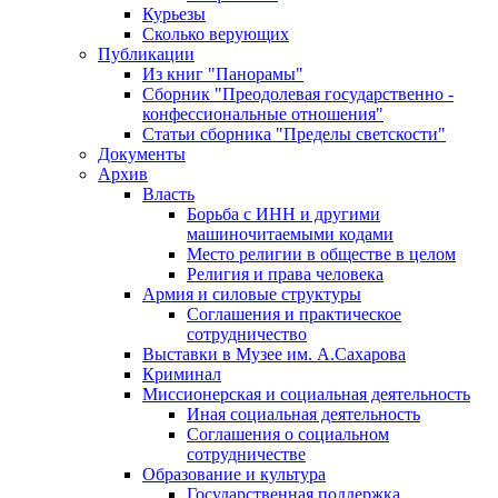
Курьезы
Сколько верующих
Публикации
Из книг "Панорамы"
Сборник "Преодолевая государственно -
конфессиональные отношения"
Статьи сборника "Пределы светскости"
Документы
Архив
Власть
Борьба с ИНН и другими
машиночитаемыми кодами
Место религии в обществе в целом
Религия и права человека
Армия и силовые структуры
Соглашения и практическое
сотрудничество
Выставки в Музее им. А.Сахарова
Криминал
Миссионерская и социальная деятельность
Иная социальная деятельность
Соглашения о социальном
сотрудничестве
Образование и культура
Государственная поддержка