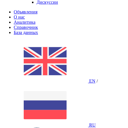
Дискуссии
Объявления
О нас
Аналитика
Справочник
База данных
EN
/
RU