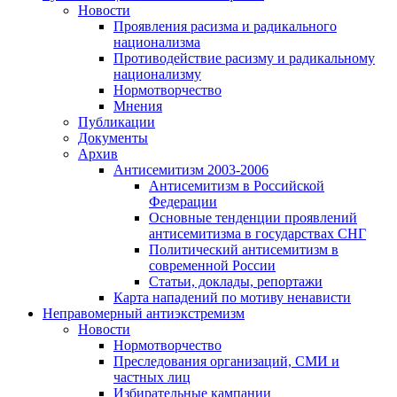
Новости
Проявления расизма и радикального
национализма
Противодействие расизму и радикальному
национализму
Нормотворчество
Мнения
Публикации
Документы
Архив
Антисемитизм 2003-2006
Антисемитизм в Российской
Федерации
Основные тенденции проявлений
антисемитизма в государствах СНГ
Политический антисемитизм в
современной России
Статьи, доклады, репортажи
Карта нападений по мотиву ненависти
Неправомерный антиэкстремизм
Новости
Нормотворчество
Преследования организаций, СМИ и
частных лиц
Избирательные кампании