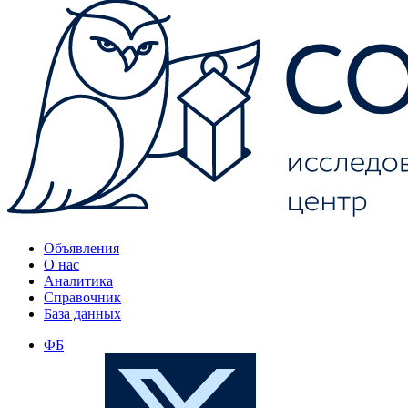
Объявления
О нас
Аналитика
Справочник
База данных
ФБ