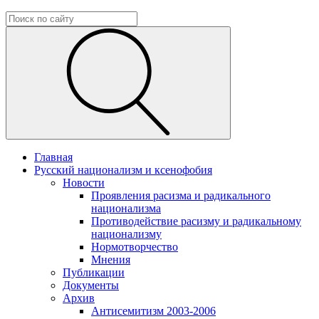
Главная
Русский национализм и ксенофобия
Новости
Проявления расизма и радикального
национализма
Противодействие расизму и радикальному
национализму
Нормотворчество
Мнения
Публикации
Документы
Архив
Антисемитизм 2003-2006