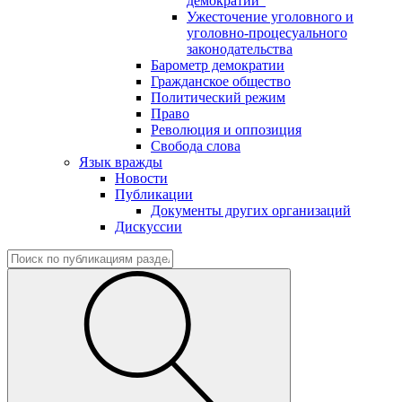
демократии"
Ужесточение уголовного и
уголовно-процесуального
законодательства
Барометр демократии
Гражданское общество
Политический режим
Право
Революция и оппозиция
Свобода слова
Язык вражды
Новости
Публикации
Документы других организаций
Дискуссии