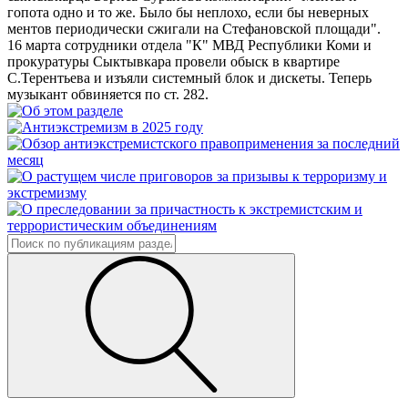
гопота одно и то же. Было бы неплохо, если бы неверных
ментов периодически сжигали на Стефановской площади".
16 марта сотрудники отдела "К" МВД Республики Коми и
прокуратуры Сыктывкара провели обыск в квартире
С.Терентьева и изъяли системный блок и дискеты. Теперь
музыкант обвиняется по ст. 282.