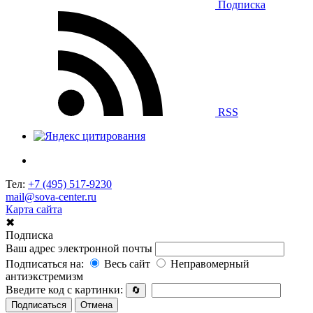
Подписка
RSS
Тел:
+7 (495) 517-9230
mail@sova-center.ru
Карта сайта
✖
Подписка
Ваш адрес электронной почты
Подписаться на:
Весь сайт
Неправомерный
антиэкстремизм
Введите код с картинки:
🔄
Подписаться
Отмена