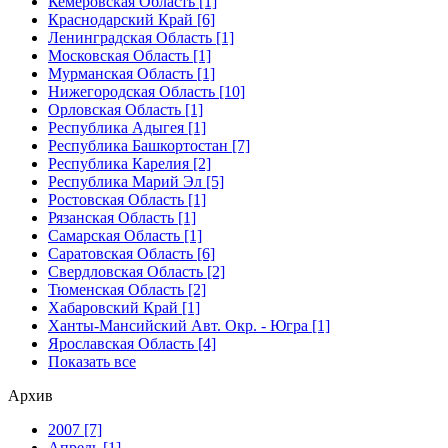
Кемеровская Область [1]
Краснодарский Край [6]
Ленинградская Область [1]
Московская Область [1]
Мурманская Область [1]
Нижегородская Область [10]
Орловская Область [1]
Республика Адыгея [1]
Республика Башкортостан [7]
Республика Карелия [2]
Республика Марий Эл [5]
Ростовская Область [1]
Рязанская Область [1]
Самарская Область [1]
Саратовская Область [6]
Свердловская Область [2]
Тюменская Область [2]
Хабаровский Край [1]
Ханты-Мансийский Авт. Окр. - Югра [1]
Ярославская Область [4]
Показать все
Архив
2007 [7]
Апрель [1]