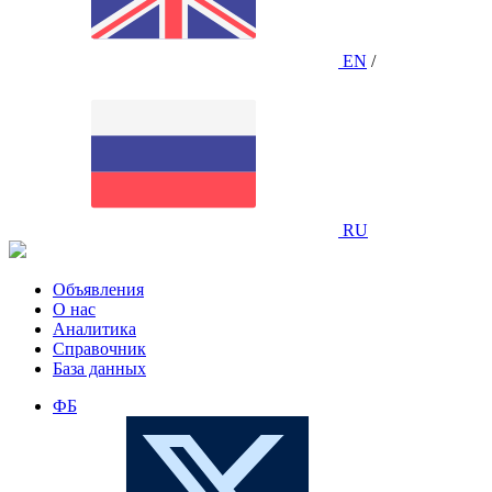
EN
/
RU
Объявления
О нас
Аналитика
Справочник
База данных
ФБ