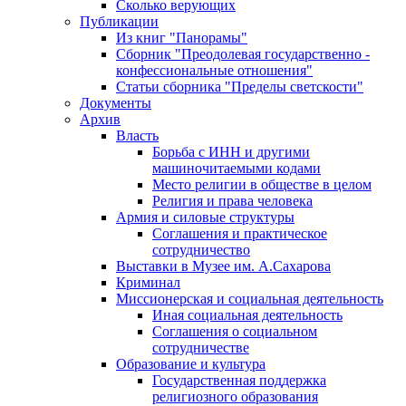
Сколько верующих
Публикации
Из книг "Панорамы"
Сборник "Преодолевая государственно -
конфессиональные отношения"
Статьи сборника "Пределы светскости"
Документы
Архив
Власть
Борьба с ИНН и другими
машиночитаемыми кодами
Место религии в обществе в целом
Религия и права человека
Армия и силовые структуры
Соглашения и практическое
сотрудничество
Выставки в Музее им. А.Сахарова
Криминал
Миссионерская и социальная деятельность
Иная социальная деятельность
Соглашения о социальном
сотрудничестве
Образование и культура
Государственная поддержка
религиозного образования