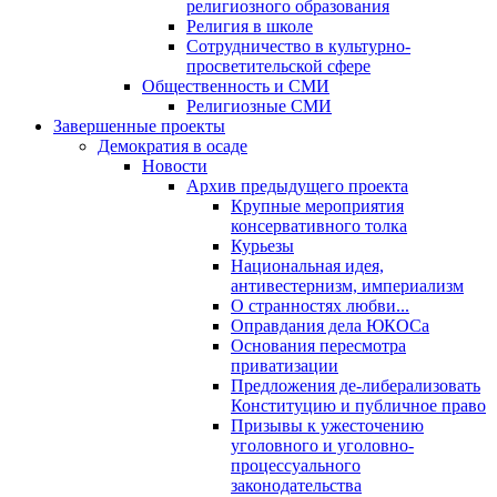
религиозного образования
Религия в школе
Сотрудничество в культурно-
просветительской сфере
Общественность и СМИ
Религиозные СМИ
Завершенные проекты
Демократия в осаде
Новости
Архив предыдущего проекта
Крупные мероприятия
консервативного толка
Курьезы
Национальная идея,
антивестернизм, империализм
О странностях любви...
Оправдания дела ЮКОСа
Основания пересмотра
приватизации
Предложения де-либерализовать
Конституцию и публичное право
Призывы к ужесточению
уголовного и уголовно-
процессуального
законодательства