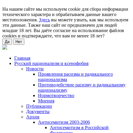
На нашем сайте мы используем cookie для сбора информации
технического характера и обрабатываем данные вашего
местоположения.
Здесь
вы можете узнать, как мы используем
эти данные. Также наш сайт не предназначен для людей
младше 18 лет. Вы даёте согласие на использование файлов
cookies и подтверждаете, что вам не менее 18 лет?
Да
Нет
Главная
Русский национализм и ксенофобия
Новости
Проявления расизма и радикального
национализма
Противодействие расизму и радикальному
национализму
Нормотворчество
Мнения
Публикации
Документы
Архив
Антисемитизм 2003-2006
Антисемитизм в Российской
Федерации