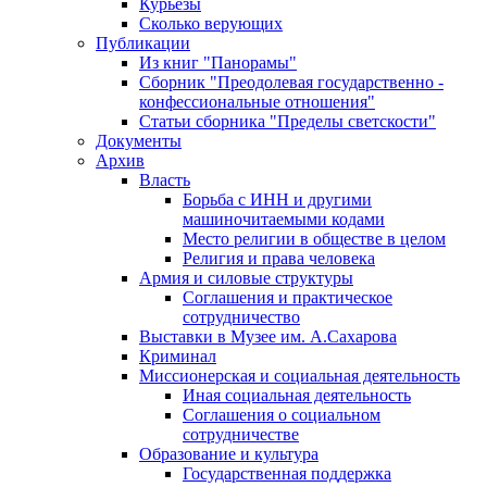
Курьезы
Сколько верующих
Публикации
Из книг "Панорамы"
Сборник "Преодолевая государственно -
конфессиональные отношения"
Статьи сборника "Пределы светскости"
Документы
Архив
Власть
Борьба с ИНН и другими
машиночитаемыми кодами
Место религии в обществе в целом
Религия и права человека
Армия и силовые структуры
Соглашения и практическое
сотрудничество
Выставки в Музее им. А.Сахарова
Криминал
Миссионерская и социальная деятельность
Иная социальная деятельность
Соглашения о социальном
сотрудничестве
Образование и культура
Государственная поддержка