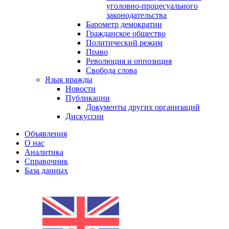
уголовно-процесуального
законодательства
Барометр демократии
Гражданское общество
Политический режим
Право
Революция и оппозиция
Свобода слова
Язык вражды
Новости
Публикации
Документы других организаций
Дискуссии
Объявления
О нас
Аналитика
Справочник
База данных