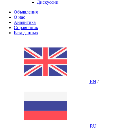
Дискуссии
Объявления
О нас
Аналитика
Справочник
База данных
EN
/
RU