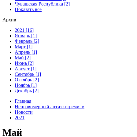
Чувашская Республика [2]
Показать все
Архив
2021 [16]
Январь [1]
Февраль [2]
Март [1]
Апрель [1]
Май [2]
Июнь [2]
Август [1]
Сентябрь [1]
Октябрь [2]
Ноябрь [1]
Декабрь [2]
Главная
Неправомерный антиэкстремизм
Новости
2021
Май