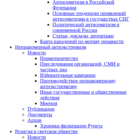
Антисемитизм в Российской
Федерации
Основные тенденции проявлений
антисемитизма в государствах СНГ
Политический антисемитизм в
современной России
Статьи, доклады, репортажи
Карта нападений по мотиву ненависти
Неправомерный антиэкстремизм
Новости
Нормотворчество
Преследования организаций, СМИ и
частных лиц
Избирательные кампании
Противодействие неправомерному
антиэкстремизму
Иные государственные и общественные
действия
Мнения
Публикации
Документы
Архив
Хроники фильтрации Рунета
Религия в светском обществе
Новости