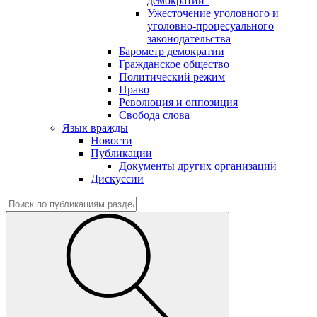
демократии"
Ужесточение уголовного и
уголовно-процесуального
законодательства
Барометр демократии
Гражданское общество
Политический режим
Право
Революция и оппозиция
Свобода слова
Язык вражды
Новости
Публикации
Документы других организаций
Дискуссии