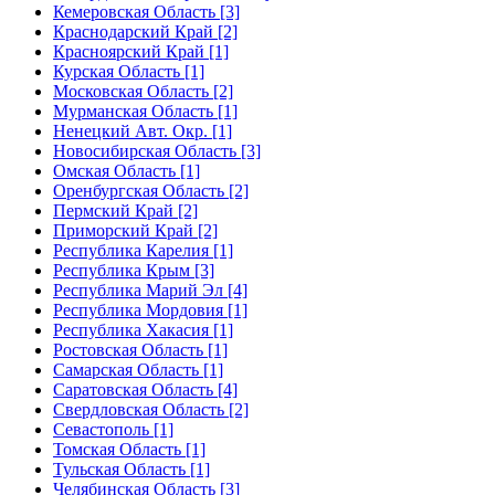
Кемеровская Область [3]
Краснодарский Край [2]
Красноярский Край [1]
Курская Область [1]
Московская Область [2]
Мурманская Область [1]
Ненецкий Авт. Окр. [1]
Новосибирская Область [3]
Омская Область [1]
Оренбургская Область [2]
Пермский Край [2]
Приморский Край [2]
Республика Карелия [1]
Республика Крым [3]
Республика Марий Эл [4]
Республика Мордовия [1]
Республика Хакасия [1]
Ростовская Область [1]
Самарская Область [1]
Саратовская Область [4]
Свердловская Область [2]
Севастополь [1]
Томская Область [1]
Тульская Область [1]
Челябинская Область [3]