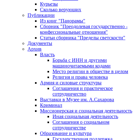
Курьезы
Сколько верующих
Публикации
Из книг "Панорамы"
Сборник "Преодолевая государственно -
конфессиональные отношения"
Статьи сборника "Пределы светскости"
Документы
Архив
Власть
Борьба с ИНН и другими
машиночитаемыми кодами
Место религии в обществе в целом
Религия и права человека
Армия и силовые структуры
Соглашения и практическое
сотрудничество
Выставки в Музее им. А.Сахарова
Криминал
Миссионерская и социальная деятельность
Иная социальная деятельность
Соглашения о социальном
сотрудничестве
Образование и культура
Государственная поддержка