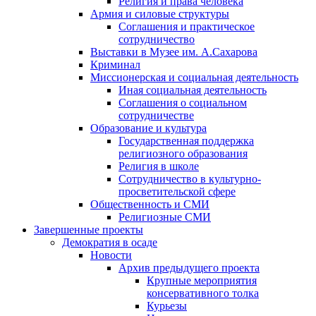
Религия и права человека
Армия и силовые структуры
Соглашения и практическое
сотрудничество
Выставки в Музее им. А.Сахарова
Криминал
Миссионерская и социальная деятельность
Иная социальная деятельность
Соглашения о социальном
сотрудничестве
Образование и культура
Государственная поддержка
религиозного образования
Религия в школе
Сотрудничество в культурно-
просветительской сфере
Общественность и СМИ
Религиозные СМИ
Завершенные проекты
Демократия в осаде
Новости
Архив предыдущего проекта
Крупные мероприятия
консервативного толка
Курьезы