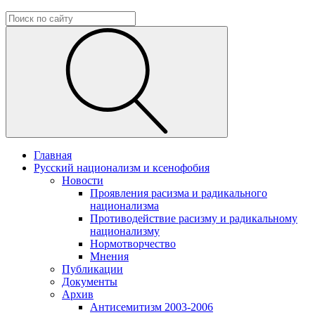
Главная
Русский национализм и ксенофобия
Новости
Проявления расизма и радикального
национализма
Противодействие расизму и радикальному
национализму
Нормотворчество
Мнения
Публикации
Документы
Архив
Антисемитизм 2003-2006