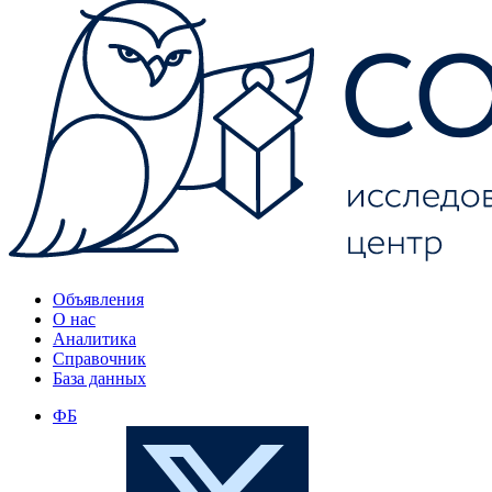
Объявления
О нас
Аналитика
Справочник
База данных
ФБ