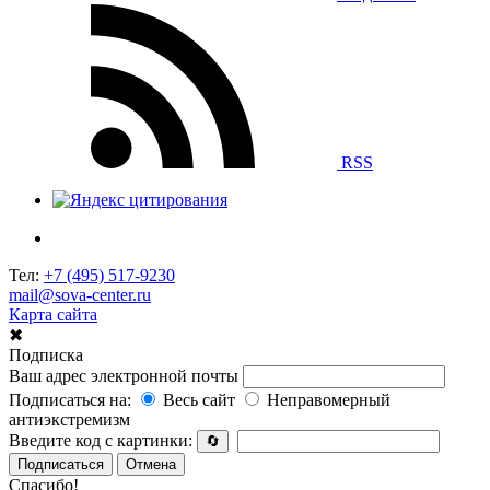
RSS
Тел:
+7 (495) 517-9230
mail@sova-center.ru
Карта сайта
✖
Подписка
Ваш адрес электронной почты
Подписаться на:
Весь сайт
Неправомерный
антиэкстремизм
Введите код с картинки:
🔄
Подписаться
Отмена
Спасибо!