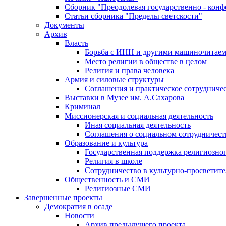
Сборник "Преодолевая государственно - кон
Статьи сборника "Пределы светскости"
Документы
Архив
Власть
Борьба с ИНН и другими машиночитае
Место религии в обществе в целом
Религия и права человека
Армия и силовые структуры
Соглашения и практическое сотрудниче
Выставки в Музее им. А.Сахарова
Криминал
Миссионерская и социальная деятельность
Иная социальная деятельность
Соглашения о социальном сотрудничест
Образование и культура
Государственная поддержка религиозно
Религия в школе
Сотрудничество в культурно-просветите
Общественность и СМИ
Религиозные СМИ
Завершенные проекты
Демократия в осаде
Новости
Архив предыдущего проекта