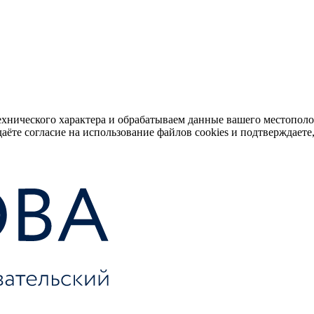
ехнического характера и обрабатываем данные вашего местопол
аёте согласие на использование файлов cookies и подтверждаете,