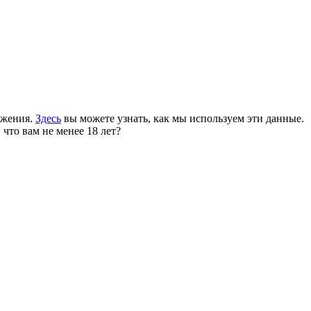
ожения.
Здесь
вы можете узнать, как мы используем эти данные.
 что вам не менее 18 лет?