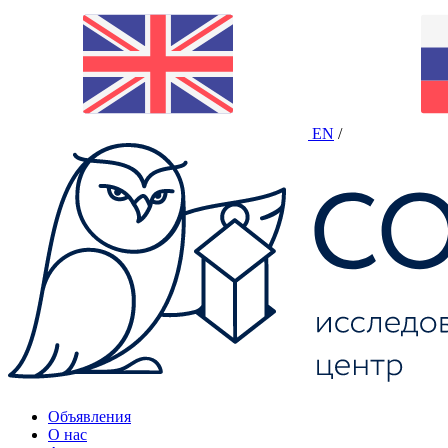
EN
/
Объявления
О нас