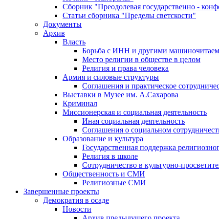
Сборник "Преодолевая государственно - кон
Статьи сборника "Пределы светскости"
Документы
Архив
Власть
Борьба с ИНН и другими машиночитае
Место религии в обществе в целом
Религия и права человека
Армия и силовые структуры
Соглашения и практическое сотрудниче
Выставки в Музее им. А.Сахарова
Криминал
Миссионерская и социальная деятельность
Иная социальная деятельность
Соглашения о социальном сотрудничест
Образование и культура
Государственная поддержка религиозно
Религия в школе
Сотрудничество в культурно-просветите
Общественность и СМИ
Религиозные СМИ
Завершенные проекты
Демократия в осаде
Новости
Архив предыдущего проекта