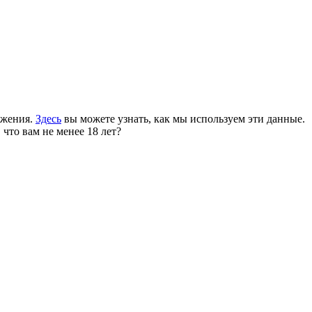
ожения.
Здесь
вы можете узнать, как мы используем эти данные.
 что вам не менее 18 лет?