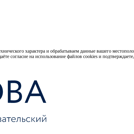
ехнического характера и обрабатываем данные вашего местопол
аёте согласие на использование файлов cookies и подтверждаете,