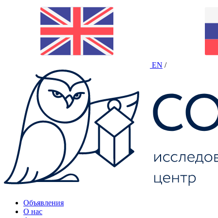
EN
/
Объявления
О нас