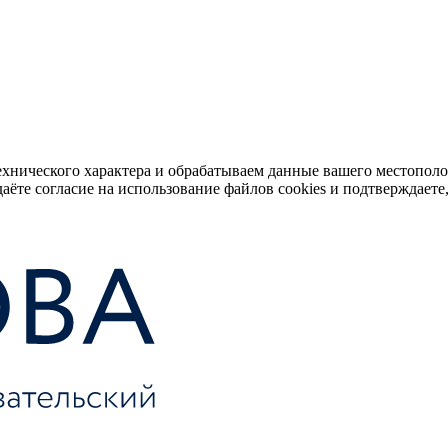
ехнического характера и обрабатываем данные вашего местопол
аёте согласие на использование файлов cookies и подтверждаете,