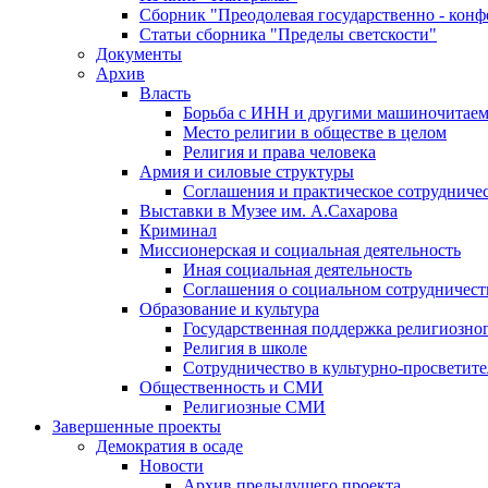
Сборник "Преодолевая государственно - кон
Статьи сборника "Пределы светскости"
Документы
Архив
Власть
Борьба с ИНН и другими машиночитае
Место религии в обществе в целом
Религия и права человека
Армия и силовые структуры
Соглашения и практическое сотрудниче
Выставки в Музее им. А.Сахарова
Криминал
Миссионерская и социальная деятельность
Иная социальная деятельность
Соглашения о социальном сотрудничест
Образование и культура
Государственная поддержка религиозно
Религия в школе
Сотрудничество в культурно-просветите
Общественность и СМИ
Религиозные СМИ
Завершенные проекты
Демократия в осаде
Новости
Архив предыдущего проекта