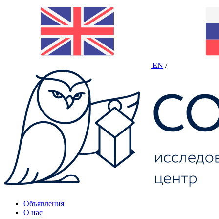
EN
/
Объявления
О нас