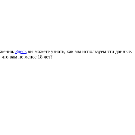
ожения.
Здесь
вы можете узнать, как мы используем эти данные.
 что вам не менее 18 лет?