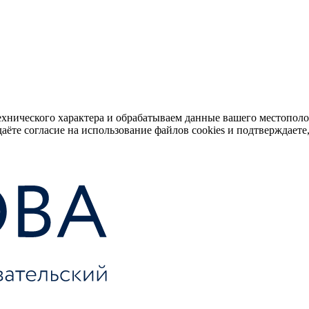
ехнического характера и обрабатываем данные вашего местопол
аёте согласие на использование файлов cookies и подтверждаете,