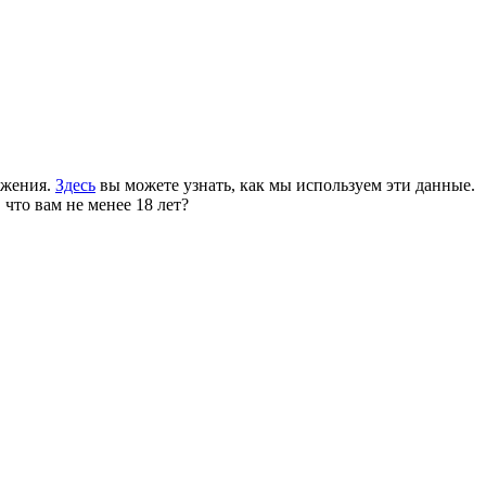
ожения.
Здесь
вы можете узнать, как мы используем эти данные.
 что вам не менее 18 лет?