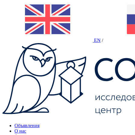
EN
/
Объявления
О нас