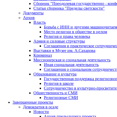
Сборник "Преодолевая государственно - кон
Статьи сборника "Пределы светскости"
Документы
Архив
Власть
Борьба с ИНН и другими машиночитае
Место религии в обществе в целом
Религия и права человека
Армия и силовые структуры
Соглашения и практическое сотрудниче
Выставки в Музее им. А.Сахарова
Криминал
Миссионерская и социальная деятельность
Иная социальная деятельность
Соглашения о социальном сотрудничест
Образование и культура
Государственная поддержка религиозно
Религия в школе
Сотрудничество в культурно-просветите
Общественность и СМИ
Религиозные СМИ
Завершенные проекты
Демократия в осаде
Новости
Архив предыдущего проекта