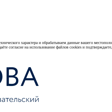
ехнического характера и обрабатываем данные вашего местопол
аёте согласие на использование файлов cookies и подтверждаете,