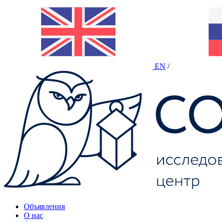
EN
/
Объявления
О нас