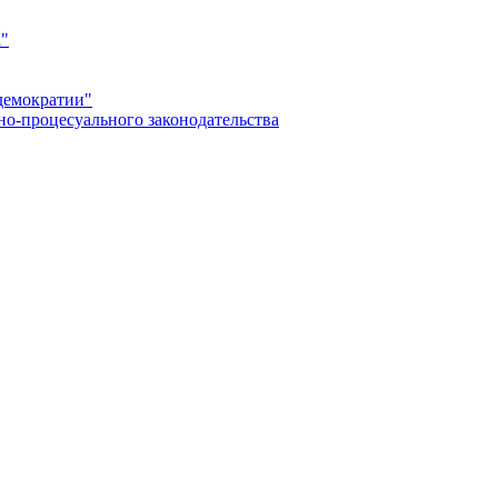
а"
демократии"
но-процесуального законодательства