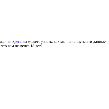
ожения.
Здесь
вы можете узнать, как мы используем эти данные.
 что вам не менее 18 лет?