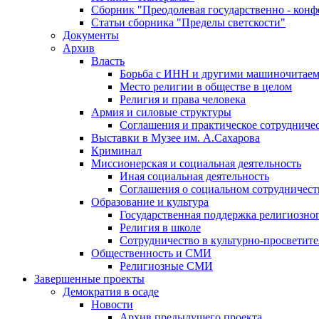
Сборник "Преодолевая государственно - кон
Статьи сборника "Пределы светскости"
Документы
Архив
Власть
Борьба с ИНН и другими машиночитае
Место религии в обществе в целом
Религия и права человека
Армия и силовые структуры
Соглашения и практическое сотрудниче
Выставки в Музее им. А.Сахарова
Криминал
Миссионерская и социальная деятельность
Иная социальная деятельность
Соглашения о социальном сотрудничест
Образование и культура
Государственная поддержка религиозно
Религия в школе
Сотрудничество в культурно-просветите
Общественность и СМИ
Религиозные СМИ
Завершенные проекты
Демократия в осаде
Новости
Архив предыдущего проекта