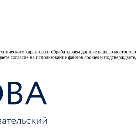
ехнического характера и обрабатываем данные вашего местопол
аёте согласие на использование файлов cookies и подтверждаете,