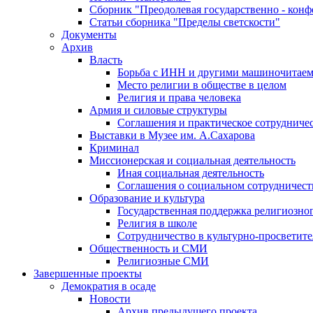
Сборник "Преодолевая государственно - кон
Статьи сборника "Пределы светскости"
Документы
Архив
Власть
Борьба с ИНН и другими машиночитае
Место религии в обществе в целом
Религия и права человека
Армия и силовые структуры
Соглашения и практическое сотрудниче
Выставки в Музее им. А.Сахарова
Криминал
Миссионерская и социальная деятельность
Иная социальная деятельность
Соглашения о социальном сотрудничест
Образование и культура
Государственная поддержка религиозно
Религия в школе
Сотрудничество в культурно-просветите
Общественность и СМИ
Религиозные СМИ
Завершенные проекты
Демократия в осаде
Новости
Архив предыдущего проекта