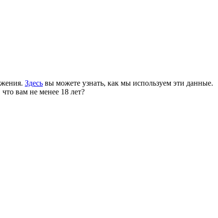
ожения.
Здесь
вы можете узнать, как мы используем эти данные.
 что вам не менее 18 лет?