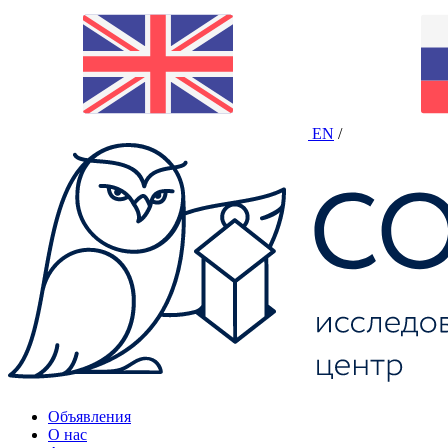
EN
/
Объявления
О нас