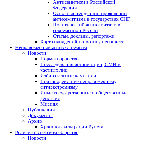
Антисемитизм в Российской
Федерации
Основные тенденции проявлений
антисемитизма в государствах СНГ
Политический антисемитизм в
современной России
Статьи, доклады, репортажи
Карта нападений по мотиву ненависти
Неправомерный антиэкстремизм
Новости
Нормотворчество
Преследования организаций, СМИ и
частных лиц
Избирательные кампании
Противодействие неправомерному
антиэкстремизму
Иные государственные и общественные
действия
Мнения
Публикации
Документы
Архив
Хроники фильтрации Рунета
Религия в светском обществе
Новости