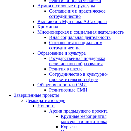
Религия и права человека
Армия и силовые структуры
Соглашения и практическое
сотрудничество
Выставки в Музее им. А.Сахарова
Криминал
Миссионерская и социальная деятельность
Иная социальная деятельность
Соглашения о социальном
сотрудничестве
Образование и культура
Государственная поддержка
религиозного образования
Религия в школе
Сотрудничество в культурно-
просветительской сфере
Общественность и СМИ
Религиозные СМИ
Завершенные проекты
Демократия в осаде
Новости
Архив предыдущего проекта
Крупные мероприятия
консервативного толка
Курьезы