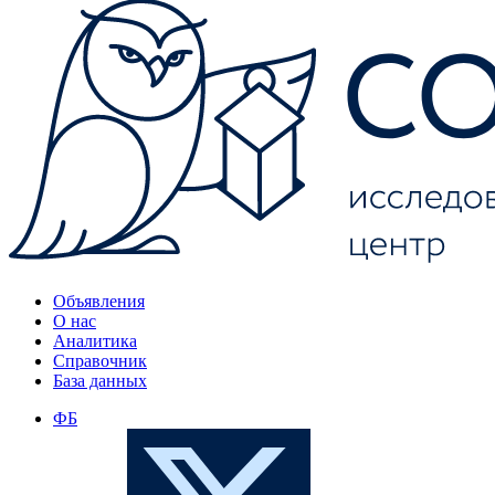
Объявления
О нас
Аналитика
Справочник
База данных
ФБ