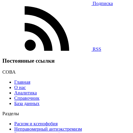
Подписка
RSS
Постоянные ссылки
СОВА
Главная
О нас
Аналитика
Справочник
База данных
Разделы
Расизм и ксенофобия
Неправомерный антиэкстремизм