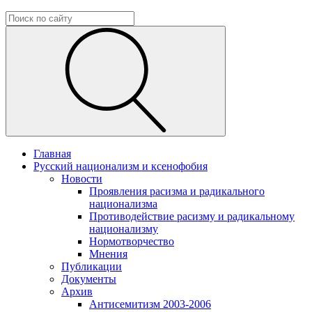
Главная
Русский национализм и ксенофобия
Новости
Проявления расизма и радикального
национализма
Противодействие расизму и радикальному
национализму
Нормотворчество
Мнения
Публикации
Документы
Архив
Антисемитизм 2003-2006