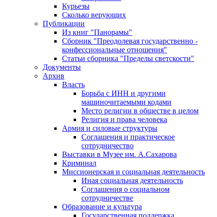
Курьезы
Сколько верующих
Публикации
Из книг "Панорамы"
Сборник "Преодолевая государственно -
конфессиональные отношения"
Статьи сборника "Пределы светскости"
Документы
Архив
Власть
Борьба с ИНН и другими
машиночитаемыми кодами
Место религии в обществе в целом
Религия и права человека
Армия и силовые структуры
Соглашения и практическое
сотрудничество
Выставки в Музее им. А.Сахарова
Криминал
Миссионерская и социальная деятельность
Иная социальная деятельность
Соглашения о социальном
сотрудничестве
Образование и культура
Государственная поддержка