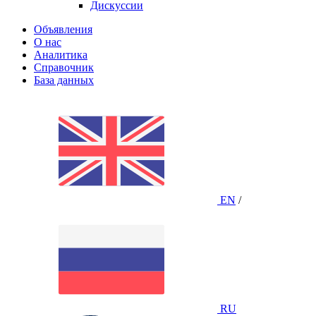
Дискуссии
Объявления
О нас
Аналитика
Справочник
База данных
EN
/
RU