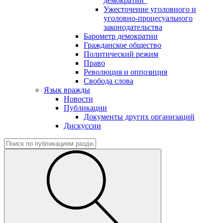
демократии"
Ужесточение уголовного и
уголовно-процесуального
законодательства
Барометр демократии
Гражданское общество
Политический режим
Право
Революция и оппозиция
Свобода слова
Язык вражды
Новости
Публикации
Документы других организаций
Дискуссии