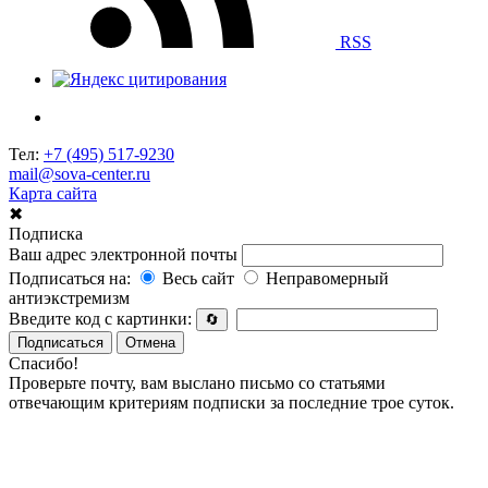
RSS
Тел:
+7 (495) 517-9230
mail@sova-center.ru
Карта сайта
✖
Подписка
Ваш адрес электронной почты
Подписаться на:
Весь сайт
Неправомерный
антиэкстремизм
Введите код с картинки:
🔄
Подписаться
Отмена
Спасибо!
Проверьте почту, вам выслано письмо со статьями
отвечающим критериям подписки за последние трое суток.