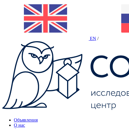
EN
/
Объявления
О нас