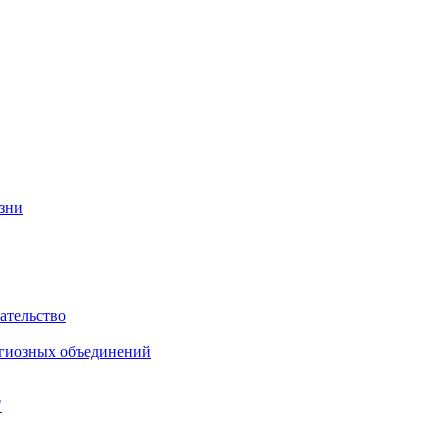
изни
ательство
игиозных объединений
"