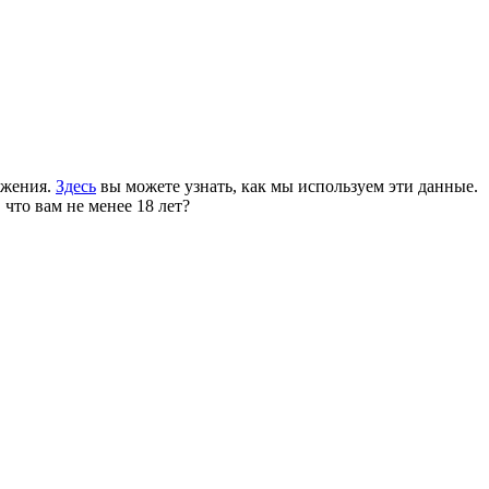
ожения.
Здесь
вы можете узнать, как мы используем эти данные.
 что вам не менее 18 лет?