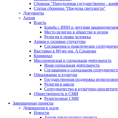
Сборник "Преодолевая государственно - кон
Статьи сборника "Пределы светскости"
Документы
Архив
Власть
Борьба с ИНН и другими машиночитае
Место религии в обществе в целом
Религия и права человека
Армия и силовые структуры
Соглашения и практическое сотрудниче
Выставки в Музее им. А.Сахарова
Криминал
Миссионерская и социальная деятельность
Иная социальная деятельность
Соглашения о социальном сотрудничест
Образование и культура
Государственная поддержка религиозно
Религия в школе
Сотрудничество в культурно-просветите
Общественность и СМИ
Религиозные СМИ
Завершенные проекты
Демократия в осаде
Новости
Архив предыдущего проекта