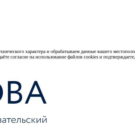
ехнического характера и обрабатываем данные вашего местопол
аёте согласие на использование файлов cookies и подтверждаете,