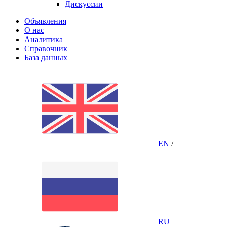
Дискуссии
Объявления
О нас
Аналитика
Справочник
База данных
EN
/
RU