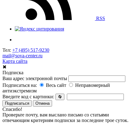
RSS
Тел:
+7 (495) 517-9230
mail@sova-center.ru
Карта сайта
✖
Подписка
Ваш адрес электронной почты
Подписаться на:
Весь сайт
Неправомерный
антиэкстремизм
Введите код с картинки:
🔄
Подписаться
Отмена
Спасибо!
Проверьте почту, вам выслано письмо со статьями
отвечающим критериям подписки за последние трое суток.