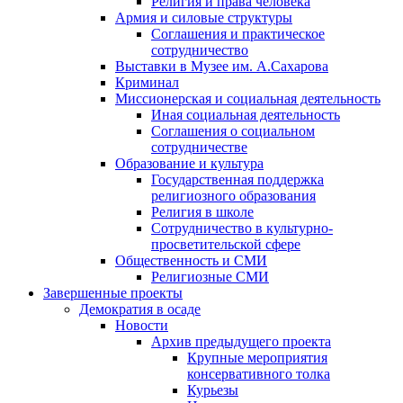
Религия и права человека
Армия и силовые структуры
Соглашения и практическое
сотрудничество
Выставки в Музее им. А.Сахарова
Криминал
Миссионерская и социальная деятельность
Иная социальная деятельность
Соглашения о социальном
сотрудничестве
Образование и культура
Государственная поддержка
религиозного образования
Религия в школе
Сотрудничество в культурно-
просветительской сфере
Общественность и СМИ
Религиозные СМИ
Завершенные проекты
Демократия в осаде
Новости
Архив предыдущего проекта
Крупные мероприятия
консервативного толка
Курьезы