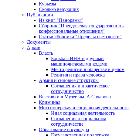
Курьезы
Сколько верующих
Публикации
Из книг "Панорамы"
Сборник "Преодолевая государственно -
конфессиональные отношения"
Статьи сборника "Пределы светскости"
Документы
Архив
Власть
Борьба с ИНН и другими
машиночитаемыми кодами
Место религии в обществе в целом
Религия и права человека
Армия и силовые структуры
Соглашения и практическое
сотрудничество
Выставки в Музее им. А.Сахарова
Криминал
Миссионерская и социальная деятельность
Иная социальная деятельность
Соглашения о социальном
сотрудничестве
Образование и культура
Государственная поддержка