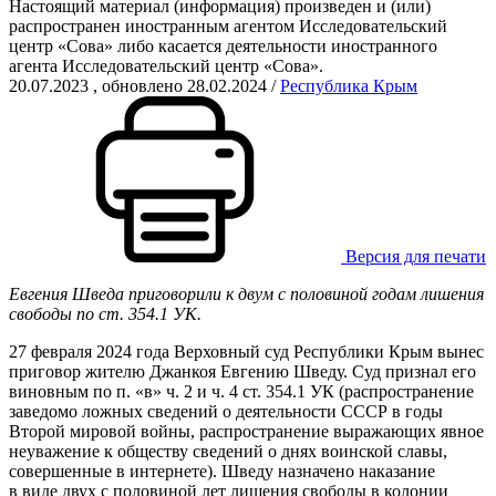
Настоящий материал (информация) произведен и (или)
распространен иностранным агентом Исследовательский
центр «Сова» либо касается деятельности иностранного
агента Исследовательский центр «Сова».
20.07.2023
, обновлено 28.02.2024
/
Республика Крым
Версия для печати
Евгения Шведа приговорили к двум с половиной годам лишения
свободы по ст. 354.1 УК.
27 февраля 2024 года Верховный суд Республики Крым вынес
приговор жителю Джанкоя Евгению Шведу. Суд признал его
виновным по п. «в» ч. 2 и ч. 4 ст. 354.1 УК (распространение
заведомо ложных сведений о деятельности СССР в годы
Второй мировой войны, распространение выражающих явное
неуважение к обществу сведений о днях воинской славы,
совершенные в интернете). Шведу назначено наказание
в виде двух с половиной лет лишения свободы в колонии