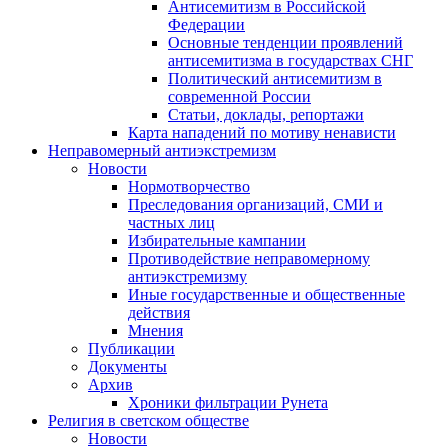
Антисемитизм в Российской
Федерации
Основные тенденции проявлений
антисемитизма в государствах СНГ
Политический антисемитизм в
современной России
Статьи, доклады, репортажи
Карта нападений по мотиву ненависти
Неправомерный антиэкстремизм
Новости
Нормотворчество
Преследования организаций, СМИ и
частных лиц
Избирательные кампании
Противодействие неправомерному
антиэкстремизму
Иные государственные и общественные
действия
Мнения
Публикации
Документы
Архив
Хроники фильтрации Рунета
Религия в светском обществе
Новости