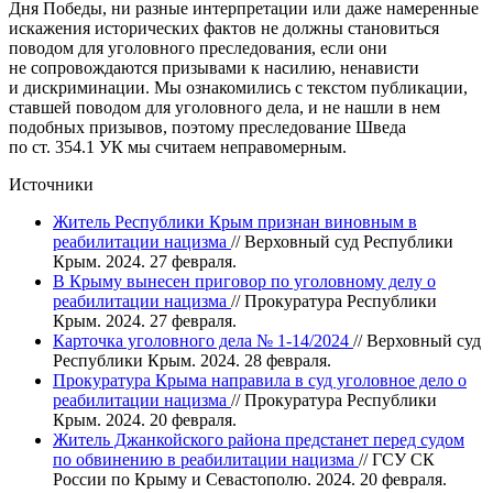
Дня Победы, ни разные интерпретации или даже намеренные
искажения исторических фактов не должны становиться
поводом для уголовного преследования, если они
не сопровождаются призывами к насилию, ненависти
и дискриминации. Мы ознакомились с текстом публикации,
ставшей поводом для уголовного дела, и не нашли в нем
подобных призывов, поэтому преследование Шведа
по ст. 354.1 УК мы считаем неправомерным.
Источники
Житель Республики Крым признан виновным в
реабилитации нацизма
// Верховный суд Республики
Крым. 2024. 27 февраля.
В Крыму вынесен приговор по уголовному делу о
реабилитации нацизма
// Прокуратура Республики
Крым. 2024. 27 февраля.
Карточка уголовного дела № 1-14/2024
// Верховный суд
Республики Крым. 2024. 28 февраля.
Прокуратура Крыма направила в суд уголовное дело о
реабилитации нацизма
// Прокуратура Республики
Крым. 2024. 20 февраля.
Житель Джанкойского района предстанет перед судом
по обвинению в реабилитации нацизма
// ГСУ СК
России по Крыму и Севастополю. 2024. 20 февраля.