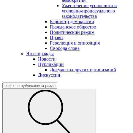
демократии"
Ужесточение уголовного и
уголовно-процесуального
законодательства
Барометр демократии
Гражданское общество
Политический режим
Право
Революция и оппозиция
Свобода слова
Язык вражды
Новости
Публикации
Документы других организаций
Дискуссии