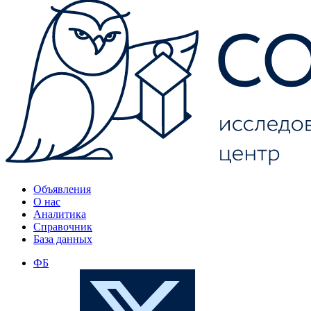
Объявления
О нас
Аналитика
Справочник
База данных
ФБ