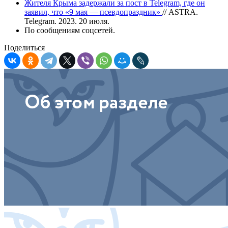
Жителя Крыма задержали за пост в Telegram, где он
заявил, что «9 мая — псевдопраздник»
// ASTRA.
Telegram. 2023. 20 июля.
По сообщениям соцсетей.
Поделиться