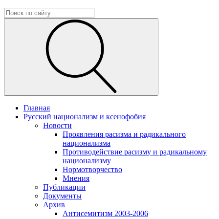
Главная
Русский национализм и ксенофобия
Новости
Проявления расизма и радикального
национализма
Противодействие расизму и радикальному
национализму
Нормотворчество
Мнения
Публикации
Документы
Архив
Антисемитизм 2003-2006