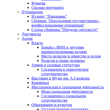
Курьезы
Сколько верующих
Публикации
Из книг "Панорамы"
Сборник "Преодолевая государственно -
конфессиональные отношения"
Статьи сборника "Пределы светскости"
Документы
Архив
Власть
Борьба с ИНН и другими
машиночитаемыми кодами
Место религии в обществе в целом
Религия и права человека
Армия и силовые структуры
Соглашения и практическое
сотрудничество
Выставки в Музее им. А.Сахарова
Криминал
Миссионерская и социальная деятельность
Иная социальная деятельность
Соглашения о социальном
сотрудничестве
Образование и культура
Государственная поддержка