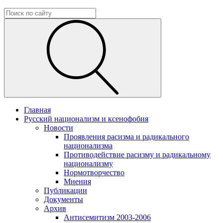
Главная
Русский национализм и ксенофобия
Новости
Проявления расизма и радикального
национализма
Противодействие расизму и радикальному
национализму
Нормотворчество
Мнения
Публикации
Документы
Архив
Антисемитизм 2003-2006