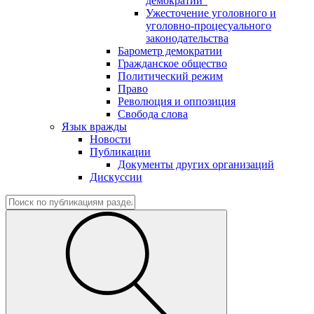
демократии"
Ужесточение уголовного и
уголовно-процесуального
законодательства
Барометр демократии
Гражданское общество
Политический режим
Право
Революция и оппозиция
Свобода слова
Язык вражды
Новости
Публикации
Документы других организаций
Дискуссии