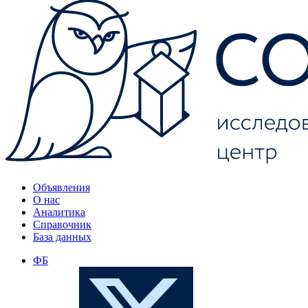
Объявления
О нас
Аналитика
Справочник
База данных
ФБ