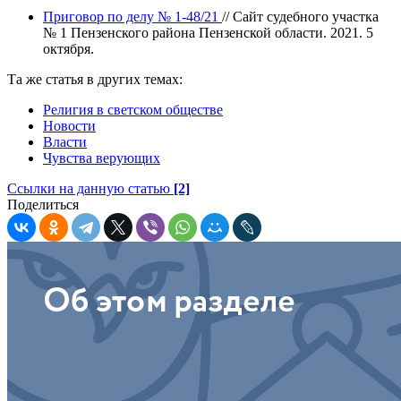
Приговор по делу № 1-48/21
// Сайт судебного участка
№ 1 Пензенского района Пензенской области. 2021. 5
октября.
Та же статья в других темах:
Религия в светском обществе
Новости
Власти
Чувства верующих
Ссылки на данную статью
[2]
Поделиться