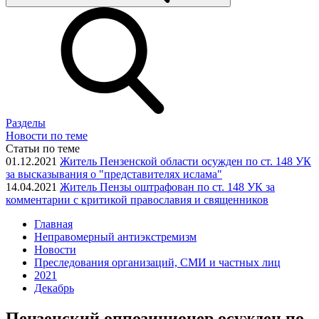
Разделы
Новости по теме
Статьи по теме
01.12.2021
Житель Пензенской области осужден по ст. 148 УК
за высказывания о "представителях ислама"
14.04.2021
Житель Пензы оштрафован по ст. 148 УК за
комментарии с критикой православия и священников
Главная
Неправомерный антиэкстремизм
Новости
Преследования организаций, СМИ и частных лиц
2021
Декабрь
Пензенский оппозиционер осужден по