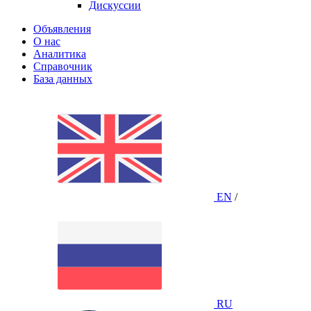
Дискуссии
Объявления
О нас
Аналитика
Справочник
База данных
EN
/
RU