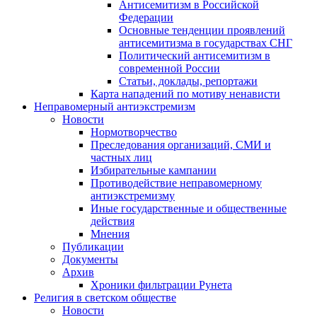
Антисемитизм в Российской
Федерации
Основные тенденции проявлений
антисемитизма в государствах СНГ
Политический антисемитизм в
современной России
Статьи, доклады, репортажи
Карта нападений по мотиву ненависти
Неправомерный антиэкстремизм
Новости
Нормотворчество
Преследования организаций, СМИ и
частных лиц
Избирательные кампании
Противодействие неправомерному
антиэкстремизму
Иные государственные и общественные
действия
Мнения
Публикации
Документы
Архив
Хроники фильтрации Рунета
Религия в светском обществе
Новости