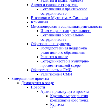
Религия и права человека
Армия и силовые структуры
Соглашения и практическое
сотрудничество
Выставки в Музее им. А.Сахарова
Криминал
Миссионерская и социальная деятельность
Иная социальная деятельность
Соглашения о социальном
сотрудничестве
Образование и культура
Государственная поддержка
религиозного образования
Религия в школе
Сотрудничество в культурно-
просветительской сфере
Общественность и СМИ
Религиозные СМИ
Завершенные проекты
Демократия в осаде
Новости
Архив предыдущего проекта
Крупные мероприятия
консервативного толка
Курьезы