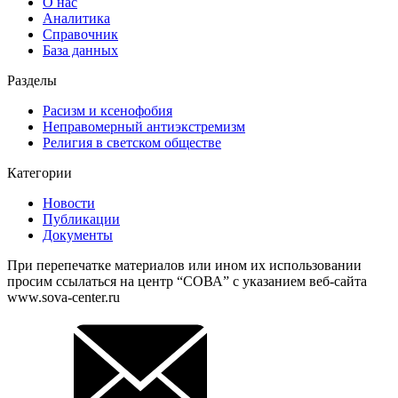
О нас
Аналитика
Справочник
База данных
Разделы
Расизм и ксенофобия
Неправомерный антиэкстремизм
Религия в светском обществе
Категории
Новости
Публикации
Документы
При перепечатке материалов или ином их использовании
просим ссылаться на центр “СОВА” с указанием веб-сайта
www.sova-center.ru