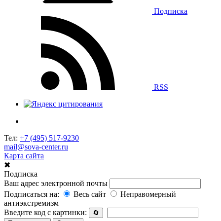
Подписка
RSS
Тел:
+7 (495) 517-9230
mail@sova-center.ru
Карта сайта
✖
Подписка
Ваш адрес электронной почты
Подписаться на:
Весь сайт
Неправомерный
антиэкстремизм
Введите код с картинки:
🔄