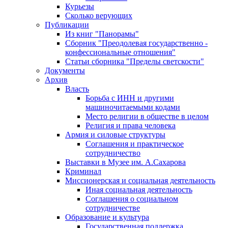
Курьезы
Сколько верующих
Публикации
Из книг "Панорамы"
Сборник "Преодолевая государственно -
конфессиональные отношения"
Статьи сборника "Пределы светскости"
Документы
Архив
Власть
Борьба с ИНН и другими
машиночитаемыми кодами
Место религии в обществе в целом
Религия и права человека
Армия и силовые структуры
Соглашения и практическое
сотрудничество
Выставки в Музее им. А.Сахарова
Криминал
Миссионерская и социальная деятельность
Иная социальная деятельность
Соглашения о социальном
сотрудничестве
Образование и культура
Государственная поддержка