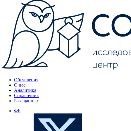
Объявления
О нас
Аналитика
Справочник
База данных
ФБ