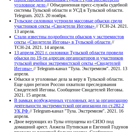
уголовное дело
// Объединенная пресс-служба судебной
системы Тульской области и УСД в Тульской области.
Telegram. 2023. 20 ноября.
Тульские силовики устроили массовые обыски среди
участников секты «Свидетели Иеговы»
// ТСН-24. 2021.
13 апреля.
Стали известны подробности обысков у экстремистов
секты «Свидетели Иеговы» в Тульской области
//
ТСН-24. 2021. 14 апреля.
​​​​​​​​13 апреля 2021 г. силовики Тульской области провели
обыски по 19-ти адресам организаторов и участников
тульской ячейки экстремистской секты «Свидетелей
Иеговы»
// Telegram-канал "Тула. Экстремизм". 2021. 13
апреля.
Обыски и уголовные дела за веру в Тульской области.
Еще один регион России охватили преследования
Свидетелей Иеговы. Сообщение Свидетелей Иеговы.
2021. 15 апреля.
В рамках возбужденных уголовных дел за организацию
деятельности экстремистской организации по ст.282.2
УК РФ
// Telegram-канал "Тула. Экстремизм". 2021. 16
апреля.
Двое верующих из Тулы отпущены из СИЗО под
домашний арест. Анжела Путивская и Евгений Годунов