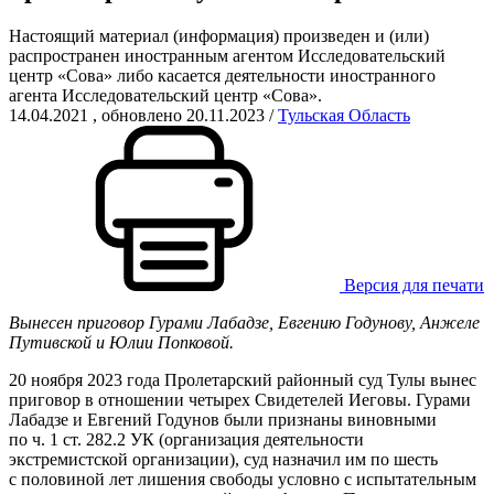
Настоящий материал (информация) произведен и (или)
распространен иностранным агентом Исследовательский
центр «Сова» либо касается деятельности иностранного
агента Исследовательский центр «Сова».
14.04.2021
, обновлено 20.11.2023
/
Тульская Область
Версия для печати
Вынесен приговор Гурами Лабадзе, Евгению Годунову, Анжеле
Путивской и Юлии Попковой.
20 ноября 2023 года Пролетарский районный суд Тулы вынес
приговор в отношении четырех Свидетелей Иеговы. Гурами
Лабадзе и Евгений Годунов были признаны виновными
по ч. 1
ст. 282.2 УК (организация деятельности
экстремистской организации)
, суд назначил им по шесть
с половиной лет лишения свободы условно с испытательным