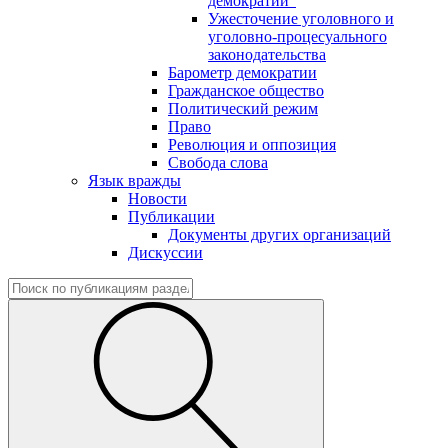
демократии"
Ужесточение уголовного и
уголовно-процесуального
законодательства
Барометр демократии
Гражданское общество
Политический режим
Право
Революция и оппозиция
Свобода слова
Язык вражды
Новости
Публикации
Документы других организаций
Дискуссии