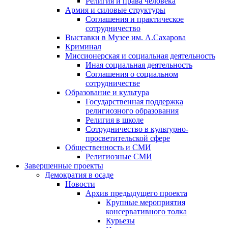
Религия и права человека
Армия и силовые структуры
Соглашения и практическое
сотрудничество
Выставки в Музее им. А.Сахарова
Криминал
Миссионерская и социальная деятельность
Иная социальная деятельность
Соглашения о социальном
сотрудничестве
Образование и культура
Государственная поддержка
религиозного образования
Религия в школе
Сотрудничество в культурно-
просветительской сфере
Общественность и СМИ
Религиозные СМИ
Завершенные проекты
Демократия в осаде
Новости
Архив предыдущего проекта
Крупные мероприятия
консервативного толка
Курьезы