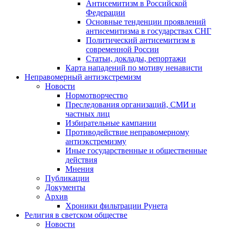
Антисемитизм в Российской
Федерации
Основные тенденции проявлений
антисемитизма в государствах СНГ
Политический антисемитизм в
современной России
Статьи, доклады, репортажи
Карта нападений по мотиву ненависти
Неправомерный антиэкстремизм
Новости
Нормотворчество
Преследования организаций, СМИ и
частных лиц
Избирательные кампании
Противодействие неправомерному
антиэкстремизму
Иные государственные и общественные
действия
Мнения
Публикации
Документы
Архив
Хроники фильтрации Рунета
Религия в светском обществе
Новости