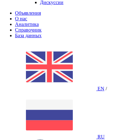
Дискуссии
Объявления
О нас
Аналитика
Справочник
База данных
EN
/
RU