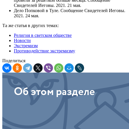
провели за решеткой больше месяца. Сообщение
Свидетелей Иеговы. 2021. 21 мая.
Дело Попковой в Туле. Сообщение Свидетелей Иеговы.
2021. 24 мая.
Та же статья в других темах:
Религия в светском обществе
Новости
Экстремизм
Противодействие экстремизму
Поделиться