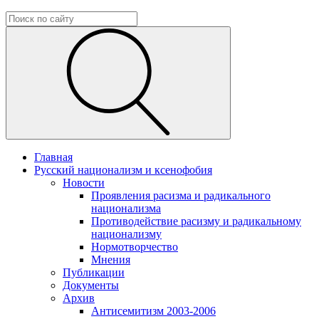
Главная
Русский национализм и ксенофобия
Новости
Проявления расизма и радикального
национализма
Противодействие расизму и радикальному
национализму
Нормотворчество
Мнения
Публикации
Документы
Архив
Антисемитизм 2003-2006