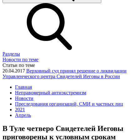
Разделы
Новости по теме
Статьи по теме
20.04.2017
Верховный суд принял решение о ликвидации
Управленческого центра Свидетелей Иеговы в России
Главная
Неправомерный антиэкстремизм
Новости
Преследования организаций, СМИ и частных лиц
2021
Апрель
В Туле четверо Свидетелей Иеговы
приговорены к условным срокам