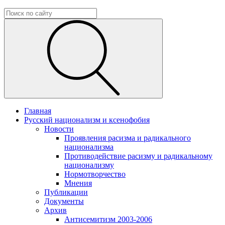
Главная
Русский национализм и ксенофобия
Новости
Проявления расизма и радикального
национализма
Противодействие расизму и радикальному
национализму
Нормотворчество
Мнения
Публикации
Документы
Архив
Антисемитизм 2003-2006