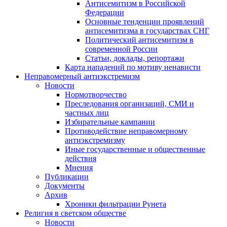
Антисемитизм в Российской
Федерации
Основные тенденции проявлений
антисемитизма в государствах СНГ
Политический антисемитизм в
современной России
Статьи, доклады, репортажи
Карта нападений по мотиву ненависти
Неправомерный антиэкстремизм
Новости
Нормотворчество
Преследования организаций, СМИ и
частных лиц
Избирательные кампании
Противодействие неправомерному
антиэкстремизму
Иные государственные и общественные
действия
Мнения
Публикации
Документы
Архив
Хроники фильтрации Рунета
Религия в светском обществе
Новости