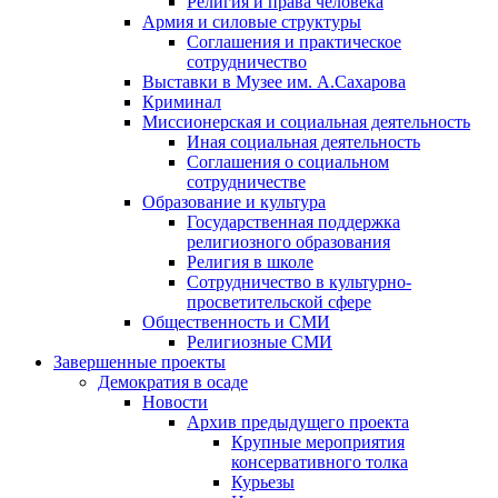
Религия и права человека
Армия и силовые структуры
Соглашения и практическое
сотрудничество
Выставки в Музее им. А.Сахарова
Криминал
Миссионерская и социальная деятельность
Иная социальная деятельность
Соглашения о социальном
сотрудничестве
Образование и культура
Государственная поддержка
религиозного образования
Религия в школе
Сотрудничество в культурно-
просветительской сфере
Общественность и СМИ
Религиозные СМИ
Завершенные проекты
Демократия в осаде
Новости
Архив предыдущего проекта
Крупные мероприятия
консервативного толка
Курьезы