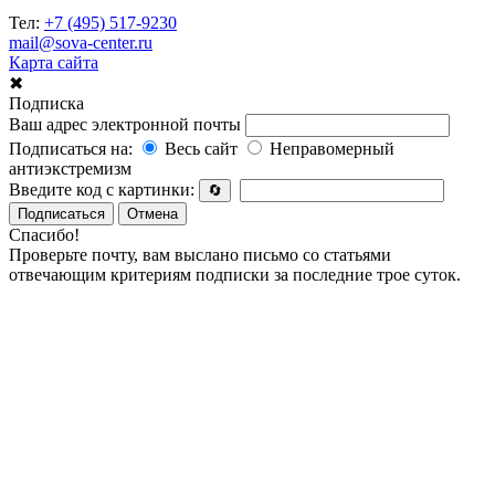
Тел:
+7 (495) 517-9230
mail@sova-center.ru
Карта сайта
✖
Подписка
Ваш адрес электронной почты
Подписаться на:
Весь сайт
Неправомерный
антиэкстремизм
Введите код с картинки:
🔄
Подписаться
Отмена
Спасибо!
Проверьте почту, вам выслано письмо со статьями
отвечающим критериям подписки за последние трое суток.