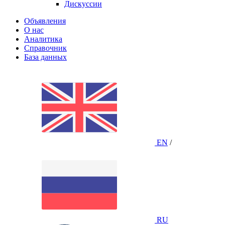
Дискуссии
Объявления
О нас
Аналитика
Справочник
База данных
EN
/
RU