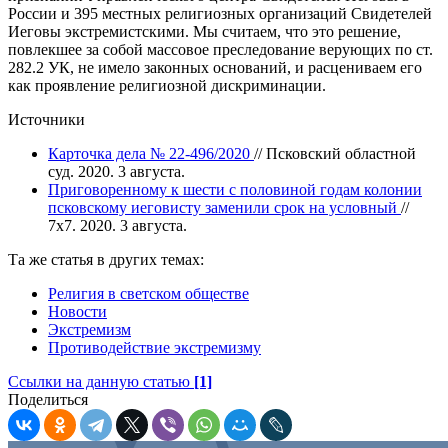
России и 395 местных религиозных организаций Свидетелей
Иеговы экстремистскими. Мы считаем, что это решение,
повлекшее за собой массовое преследование верующих по ст.
282.2 УК, не имело законных оснований, и расцениваем его
как проявление религиозной дискриминации.
Источники
Карточка дела № 22-496/2020
// Псковский областной
суд. 2020. 3 августа.
Приговоренному к шести с половиной годам колонии
псковскому иеговисту заменили срок на условный
//
7х7. 2020. 3 августа.
Та же статья в других темах:
Религия в светском обществе
Новости
Экстремизм
Противодействие экстремизму
Ссылки на данную статью
[1]
Поделиться