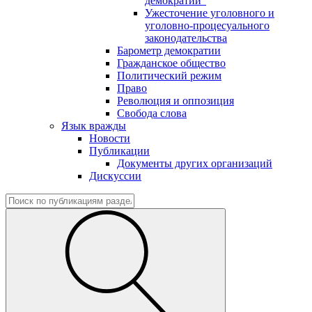
демократии"
Ужесточение уголовного и
уголовно-процесуального
законодательства
Барометр демократии
Гражданское общество
Политический режим
Право
Революция и оппозиция
Свобода слова
Язык вражды
Новости
Публикации
Документы других организаций
Дискуссии