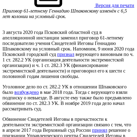
Версия для печати
Приговор 61-летнему Геннадию Шпаковскому изменён с 6,5
лет колонии на условный срок.
3 августа 2020 года Псковский областной суд в
апелляционной инстанции заменил приговор 61-летнему
последователю учения Свидетелей Иеговы Геннадию
Шпаковскому на условный срок. Напомним, 9 июня 2020 года
Псковский городской суд
признал
верующего виновным по ч.
1 ст. 282.2 УК (организация деятельности экстремистской
организации) и ч. 1 ст. 282.3 УК (финансирование
экстремистской деятельности) и приговорил его к шести с
половиной годам лишения свободы.
Уголовное дело по ст. 282.2 УК в отношении Шпаковского
было
возбуждено
в мае 2018 года. Тогда с верующего взяли
подписку о невыезде. В августе ему также было предъявлено
обвинение по ст. 282.3 УК. В ноябре 2019 года дело начал
рассматривать суд.
Обвинение Свидетелей Иеговы в причастности к
деятельности экстремистской организации связано с тем, что
в апреле 2017 года Верховный суд России
принял
решение о
признании Управленческого центра Свидетелей Иеговы в