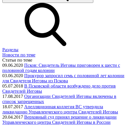
Разделы
Новости по теме
Статьи по теме
09.06.2020
Псков: Свидетель Иеговы приговорен к шести с
половиной годам колонии
03.06.2020
Прокурор запросил семь с половиной лет колонии
для Свидетеля Иеговы из Пскова
05.07.2018
В Псковской области возбуждено дело против
Свидетелей Иеговы
17.08.2017
Организации Свидетелей Иеговы включены в
список запрещенных
18.07.2017
Апелляционная коллегия ВC утвердила
ликвидацию Управленческого центра Свидетелей Иеговы
20.04.2017
Верховный суд принял решение о ликвидации
Управленческого центра Свидетелей Иеговы в России