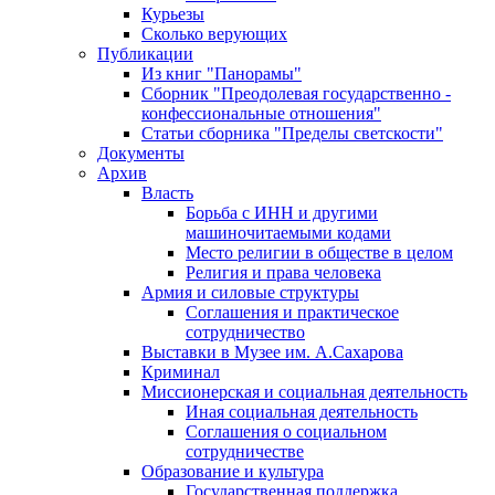
Курьезы
Сколько верующих
Публикации
Из книг "Панорамы"
Сборник "Преодолевая государственно -
конфессиональные отношения"
Статьи сборника "Пределы светскости"
Документы
Архив
Власть
Борьба с ИНН и другими
машиночитаемыми кодами
Место религии в обществе в целом
Религия и права человека
Армия и силовые структуры
Соглашения и практическое
сотрудничество
Выставки в Музее им. А.Сахарова
Криминал
Миссионерская и социальная деятельность
Иная социальная деятельность
Соглашения о социальном
сотрудничестве
Образование и культура
Государственная поддержка