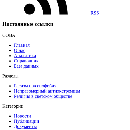
RSS
Постоянные ссылки
СОВА
Главная
О нас
Аналитика
Справочник
База данных
Разделы
Расизм и ксенофобия
Неправомерный антиэкстремизм
Религия в светском обществе
Категории
Новости
Публикации
Документы