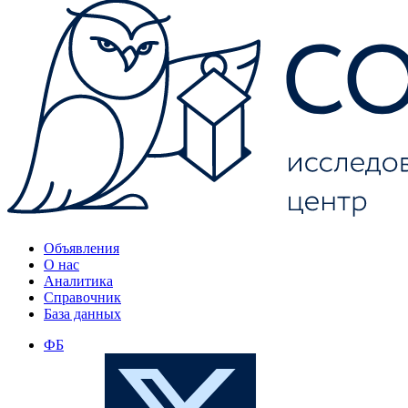
Объявления
О нас
Аналитика
Справочник
База данных
ФБ