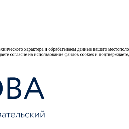
ехнического характера и обрабатываем данные вашего местопол
аёте согласие на использование файлов cookies и подтверждаете,