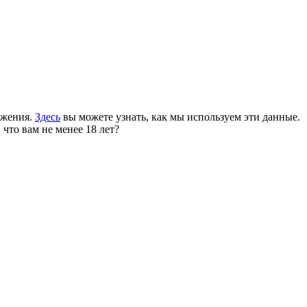
ожения.
Здесь
вы можете узнать, как мы используем эти данные.
 что вам не менее 18 лет?