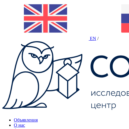
EN
/
Объявления
О нас