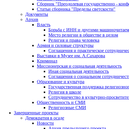
Сборник "Преодолевая государственно - кон
Статьи сборника "Пределы светскости"
Документы
Архив
Власть
Борьба с ИНН и другими машиночитае
Место религии в обществе в целом
Религия и права человека
Армия и силовые структуры
Соглашения и практическое сотрудниче
Выставки в Музее им. А.Сахарова
Криминал
Миссионерская и социальная деятельность
Иная социальная деятельность
Соглашения о социальном сотрудничест
Образование и культура
Государственная поддержка религиозно
Религия в школе
Сотрудничество в культурно-просветите
Общественность и СМИ
Религиозные СМИ
Завершенные проекты
Демократия в осаде
Новости
Архив предыдущего проекта