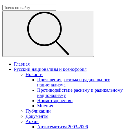
Главная
Русский национализм и ксенофобия
Новости
Проявления расизма и радикального
национализма
Противодействие расизму и радикальному
национализму
Нормотворчество
Мнения
Публикации
Документы
Архив
Антисемитизм 2003-2006