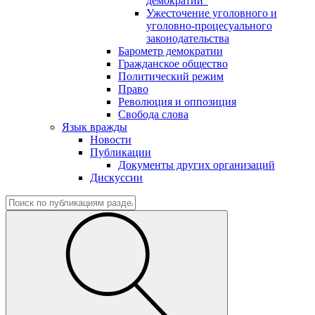
демократии"
Ужесточение уголовного и
уголовно-процесуального
законодательства
Барометр демократии
Гражданское общество
Политический режим
Право
Революция и оппозиция
Свобода слова
Язык вражды
Новости
Публикации
Документы других организаций
Дискуссии