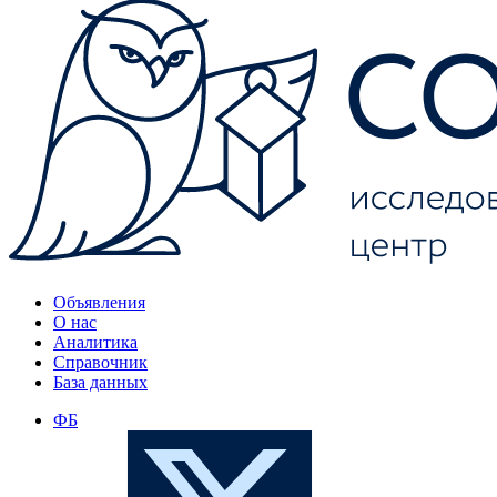
Объявления
О нас
Аналитика
Справочник
База данных
ФБ