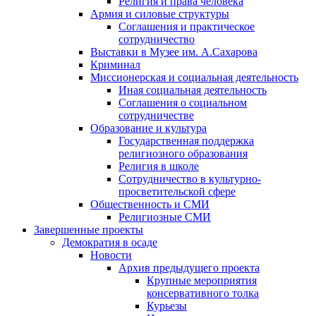
Религия и права человека
Армия и силовые структуры
Соглашения и практическое
сотрудничество
Выставки в Музее им. А.Сахарова
Криминал
Миссионерская и социальная деятельность
Иная социальная деятельность
Соглашения о социальном
сотрудничестве
Образование и культура
Государственная поддержка
религиозного образования
Религия в школе
Сотрудничество в культурно-
просветительской сфере
Общественность и СМИ
Религиозные СМИ
Завершенные проекты
Демократия в осаде
Новости
Архив предыдущего проекта
Крупные мероприятия
консервативного толка
Курьезы