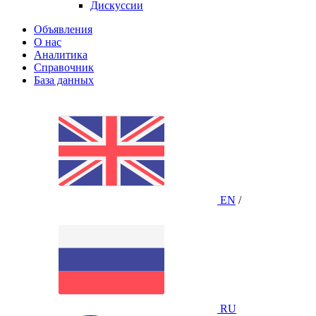
Дискуссии
Объявления
О нас
Аналитика
Справочник
База данных
EN
/
RU