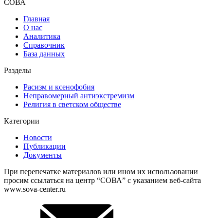
СОВА
Главная
О нас
Аналитика
Справочник
База данных
Разделы
Расизм и ксенофобия
Неправомерный антиэкстремизм
Религия в светском обществе
Категории
Новости
Публикации
Документы
При перепечатке материалов или ином их использовании
просим ссылаться на центр “СОВА” с указанием веб-сайта
www.sova-center.ru