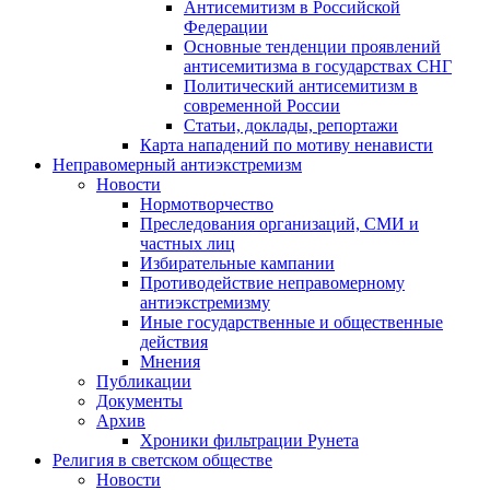
Антисемитизм в Российской
Федерации
Основные тенденции проявлений
антисемитизма в государствах СНГ
Политический антисемитизм в
современной России
Статьи, доклады, репортажи
Карта нападений по мотиву ненависти
Неправомерный антиэкстремизм
Новости
Нормотворчество
Преследования организаций, СМИ и
частных лиц
Избирательные кампании
Противодействие неправомерному
антиэкстремизму
Иные государственные и общественные
действия
Мнения
Публикации
Документы
Архив
Хроники фильтрации Рунета
Религия в светском обществе
Новости