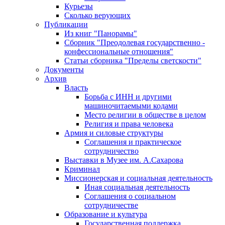
Курьезы
Сколько верующих
Публикации
Из книг "Панорамы"
Сборник "Преодолевая государственно -
конфессиональные отношения"
Статьи сборника "Пределы светскости"
Документы
Архив
Власть
Борьба с ИНН и другими
машиночитаемыми кодами
Место религии в обществе в целом
Религия и права человека
Армия и силовые структуры
Соглашения и практическое
сотрудничество
Выставки в Музее им. А.Сахарова
Криминал
Миссионерская и социальная деятельность
Иная социальная деятельность
Соглашения о социальном
сотрудничестве
Образование и культура
Государственная поддержка