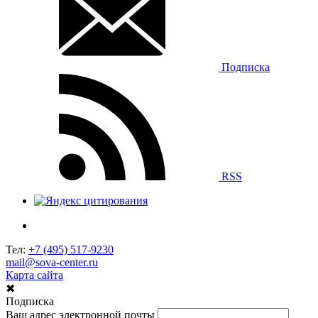
Подписка
RSS
Тел:
+7 (495) 517-9230
mail@sova-center.ru
Карта сайта
✖
Подписка
Ваш адрес электронной почты