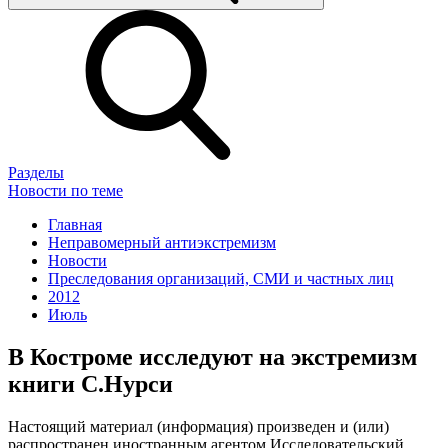
Разделы
Новости по теме
Главная
Неправомерный антиэкстремизм
Новости
Преследования организаций, СМИ и частных лиц
2012
Июль
В Костроме исследуют на экстремизм
книги С.Нурси
Настоящий материал (информация) произведен и (или)
распространен иностранным агентом Исследовательский