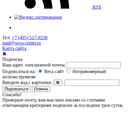
RSS
Тел:
+7 (495) 517-9230
mail@sova-center.ru
Карта сайта
✖
Подписка
Ваш адрес электронной почты
Подписаться на:
Весь сайт
Неправомерный
антиэкстремизм
Введите код с картинки:
🔄
Подписаться
Отмена
Спасибо!
Проверьте почту, вам выслано письмо со статьями
отвечающим критериям подписки за последние трое суток.