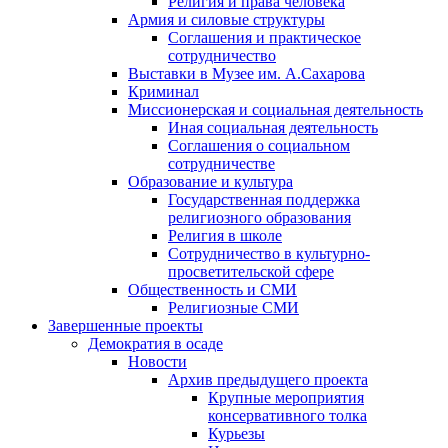
Религия и права человека
Армия и силовые структуры
Соглашения и практическое
сотрудничество
Выставки в Музее им. А.Сахарова
Криминал
Миссионерская и социальная деятельность
Иная социальная деятельность
Соглашения о социальном
сотрудничестве
Образование и культура
Государственная поддержка
религиозного образования
Религия в школе
Сотрудничество в культурно-
просветительской сфере
Общественность и СМИ
Религиозные СМИ
Завершенные проекты
Демократия в осаде
Новости
Архив предыдущего проекта
Крупные мероприятия
консервативного толка
Курьезы