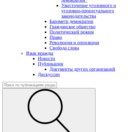
демократии"
Ужесточение уголовного и
уголовно-процесуального
законодательства
Барометр демократии
Гражданское общество
Политический режим
Право
Революция и оппозиция
Свобода слова
Язык вражды
Новости
Публикации
Документы других организаций
Дискуссии