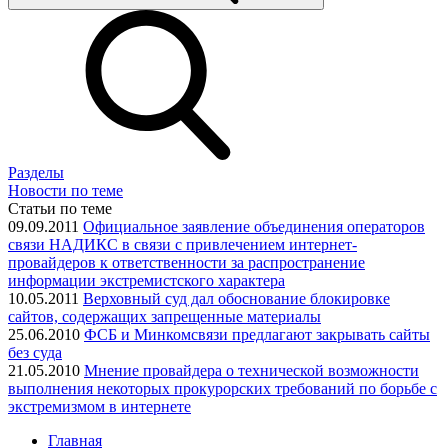
Разделы
Новости по теме
Статьи по теме
09.09.2011
Официальное заявление объединения операторов
связи НАДИКС в связи с привлечением интернет-
провайдеров к ответственности за распространение
информации экстремистского характера
10.05.2011
Верховный суд дал обоснование блокировке
сайтов, содержащих запрещенные материалы
25.06.2010
ФСБ и Минкомсвязи предлагают закрывать сайты
без суда
21.05.2010
Мнение провайдера о технической возможности
выполнения некоторых прокурорских требований по борьбе с
экстремизмом в интернете
Главная