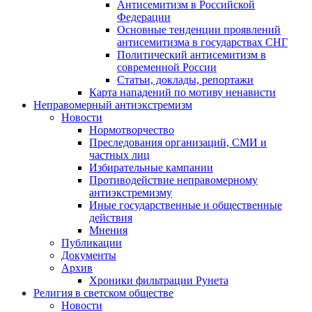
Антисемитизм в Российской
Федерации
Основные тенденции проявлений
антисемитизма в государствах СНГ
Политический антисемитизм в
современной России
Статьи, доклады, репортажи
Карта нападений по мотиву ненависти
Неправомерный антиэкстремизм
Новости
Нормотворчество
Преследования организаций, СМИ и
частных лиц
Избирательные кампании
Противодействие неправомерному
антиэкстремизму
Иные государственные и общественные
действия
Мнения
Публикации
Документы
Архив
Хроники фильтрации Рунета
Религия в светском обществе
Новости