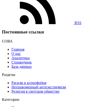
RSS
Постоянные ссылки
СОВА
Главная
О нас
Аналитика
Справочник
База данных
Разделы
Расизм и ксенофобия
Неправомерный антиэкстремизм
Религия в светском обществе
Категории