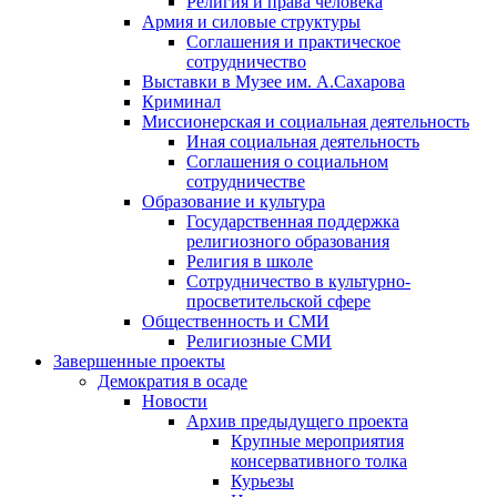
Религия и права человека
Армия и силовые структуры
Соглашения и практическое
сотрудничество
Выставки в Музее им. А.Сахарова
Криминал
Миссионерская и социальная деятельность
Иная социальная деятельность
Соглашения о социальном
сотрудничестве
Образование и культура
Государственная поддержка
религиозного образования
Религия в школе
Сотрудничество в культурно-
просветительской сфере
Общественность и СМИ
Религиозные СМИ
Завершенные проекты
Демократия в осаде
Новости
Архив предыдущего проекта
Крупные мероприятия
консервативного толка
Курьезы