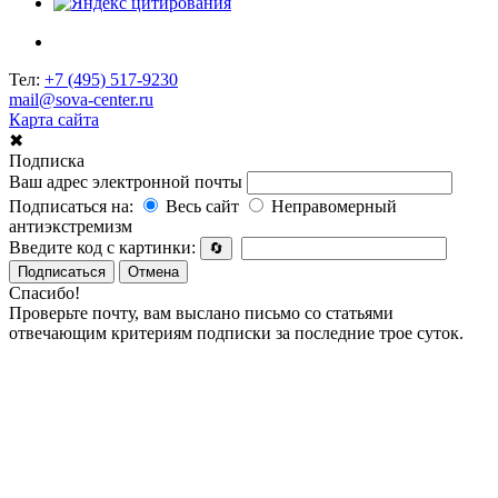
Тел:
+7 (495) 517-9230
mail@sova-center.ru
Карта сайта
✖
Подписка
Ваш адрес электронной почты
Подписаться на:
Весь сайт
Неправомерный
антиэкстремизм
Введите код с картинки:
🔄
Подписаться
Отмена
Спасибо!
Проверьте почту, вам выслано письмо со статьями
отвечающим критериям подписки за последние трое суток.