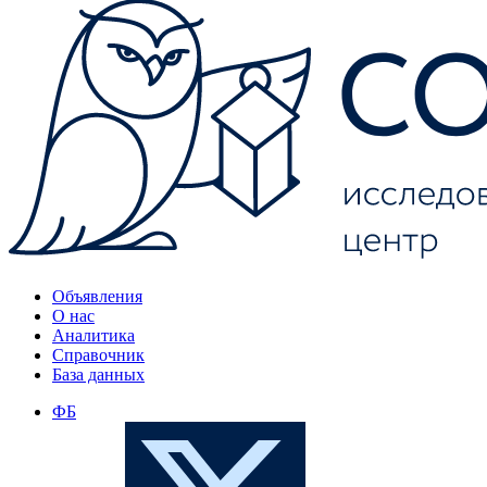
Объявления
О нас
Аналитика
Справочник
База данных
ФБ