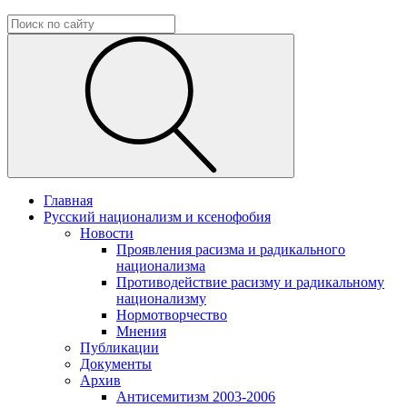
Главная
Русский национализм и ксенофобия
Новости
Проявления расизма и радикального
национализма
Противодействие расизму и радикальному
национализму
Нормотворчество
Мнения
Публикации
Документы
Архив
Антисемитизм 2003-2006