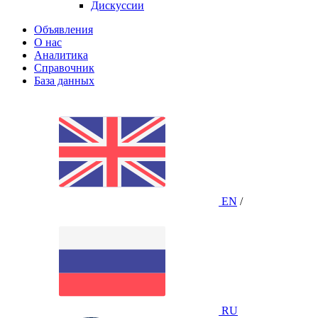
Дискуссии
Объявления
О нас
Аналитика
Справочник
База данных
EN
/
RU