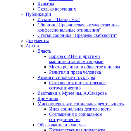
Курьезы
Сколько верующих
Публикации
Из книг "Панорамы"
Сборник "Преодолевая государственно -
конфессиональные отношения"
Статьи сборника "Пределы светскости"
Документы
Архив
Власть
Борьба с ИНН и другими
машиночитаемыми кодами
Место религии в обществе в целом
Религия и права человека
Армия и силовые структуры
Соглашения и практическое
сотрудничество
Выставки в Музее им. А.Сахарова
Криминал
Миссионерская и социальная деятельность
Иная социальная деятельность
Соглашения о социальном
сотрудничестве
Образование и культура
Государственная поддержка