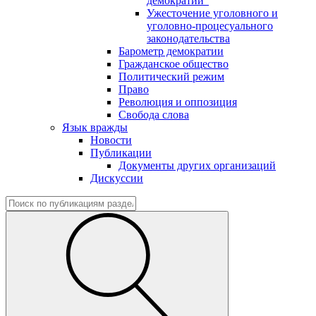
демократии"
Ужесточение уголовного и
уголовно-процесуального
законодательства
Барометр демократии
Гражданское общество
Политический режим
Право
Революция и оппозиция
Свобода слова
Язык вражды
Новости
Публикации
Документы других организаций
Дискуссии