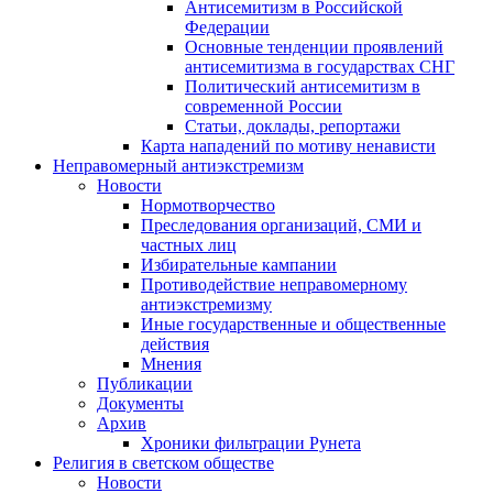
Антисемитизм в Российской
Федерации
Основные тенденции проявлений
антисемитизма в государствах СНГ
Политический антисемитизм в
современной России
Статьи, доклады, репортажи
Карта нападений по мотиву ненависти
Неправомерный антиэкстремизм
Новости
Нормотворчество
Преследования организаций, СМИ и
частных лиц
Избирательные кампании
Противодействие неправомерному
антиэкстремизму
Иные государственные и общественные
действия
Мнения
Публикации
Документы
Архив
Хроники фильтрации Рунета
Религия в светском обществе
Новости