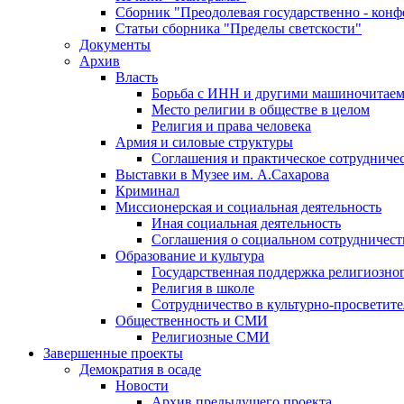
Сборник "Преодолевая государственно - кон
Статьи сборника "Пределы светскости"
Документы
Архив
Власть
Борьба с ИНН и другими машиночитае
Место религии в обществе в целом
Религия и права человека
Армия и силовые структуры
Соглашения и практическое сотрудниче
Выставки в Музее им. А.Сахарова
Криминал
Миссионерская и социальная деятельность
Иная социальная деятельность
Соглашения о социальном сотрудничест
Образование и культура
Государственная поддержка религиозно
Религия в школе
Сотрудничество в культурно-просветите
Общественность и СМИ
Религиозные СМИ
Завершенные проекты
Демократия в осаде
Новости
Архив предыдущего проекта