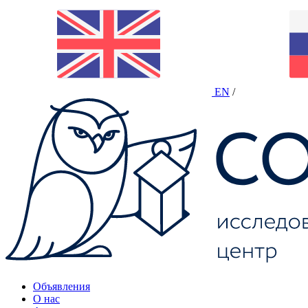
EN
/
Объявления
О нас