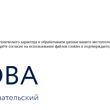
ехнического характера и обрабатываем данные вашего местопол
аёте согласие на использование файлов cookies и подтверждаете,