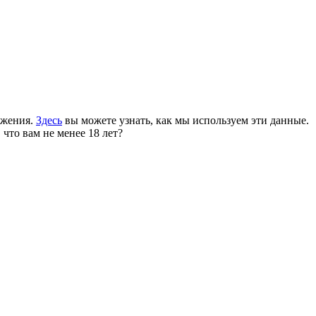
ожения.
Здесь
вы можете узнать, как мы используем эти данные.
 что вам не менее 18 лет?