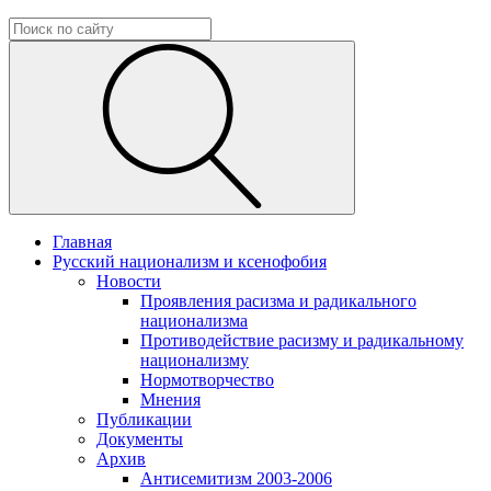
Главная
Русский национализм и ксенофобия
Новости
Проявления расизма и радикального
национализма
Противодействие расизму и радикальному
национализму
Нормотворчество
Мнения
Публикации
Документы
Архив
Антисемитизм 2003-2006