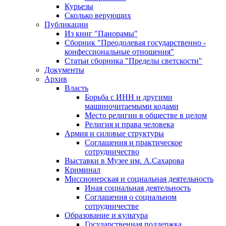
Курьезы
Сколько верующих
Публикации
Из книг "Панорамы"
Сборник "Преодолевая государственно -
конфессиональные отношения"
Статьи сборника "Пределы светскости"
Документы
Архив
Власть
Борьба с ИНН и другими
машиночитаемыми кодами
Место религии в обществе в целом
Религия и права человека
Армия и силовые структуры
Соглашения и практическое
сотрудничество
Выставки в Музее им. А.Сахарова
Криминал
Миссионерская и социальная деятельность
Иная социальная деятельность
Соглашения о социальном
сотрудничестве
Образование и культура
Государственная поддержка