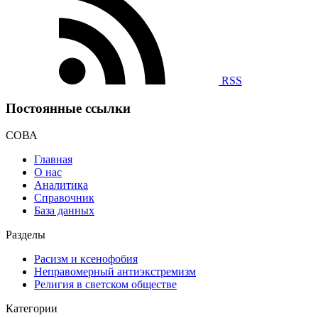
RSS
Постоянные ссылки
СОВА
Главная
О нас
Аналитика
Справочник
База данных
Разделы
Расизм и ксенофобия
Неправомерный антиэкстремизм
Религия в светском обществе
Категории