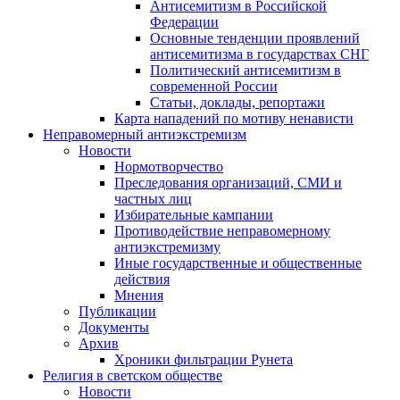
Антисемитизм в Российской
Федерации
Основные тенденции проявлений
антисемитизма в государствах СНГ
Политический антисемитизм в
современной России
Статьи, доклады, репортажи
Карта нападений по мотиву ненависти
Неправомерный антиэкстремизм
Новости
Нормотворчество
Преследования организаций, СМИ и
частных лиц
Избирательные кампании
Противодействие неправомерному
антиэкстремизму
Иные государственные и общественные
действия
Мнения
Публикации
Документы
Архив
Хроники фильтрации Рунета
Религия в светском обществе
Новости