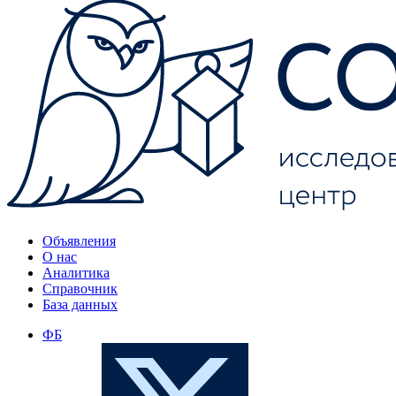
Объявления
О нас
Аналитика
Справочник
База данных
ФБ