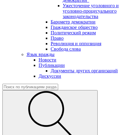
демократии"
Ужесточение уголовного и
уголовно-процесуального
законодательства
Барометр демократии
Гражданское общество
Политический режим
Право
Революция и оппозиция
Свобода слова
Язык вражды
Новости
Публикации
Документы других организаций
Дискуссии