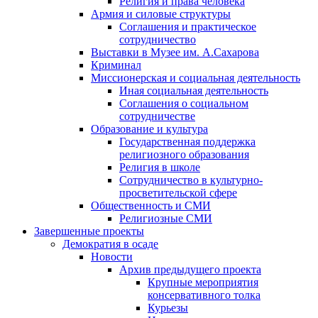
Религия и права человека
Армия и силовые структуры
Соглашения и практическое
сотрудничество
Выставки в Музее им. А.Сахарова
Криминал
Миссионерская и социальная деятельность
Иная социальная деятельность
Соглашения о социальном
сотрудничестве
Образование и культура
Государственная поддержка
религиозного образования
Религия в школе
Сотрудничество в культурно-
просветительской сфере
Общественность и СМИ
Религиозные СМИ
Завершенные проекты
Демократия в осаде
Новости
Архив предыдущего проекта
Крупные мероприятия
консервативного толка
Курьезы