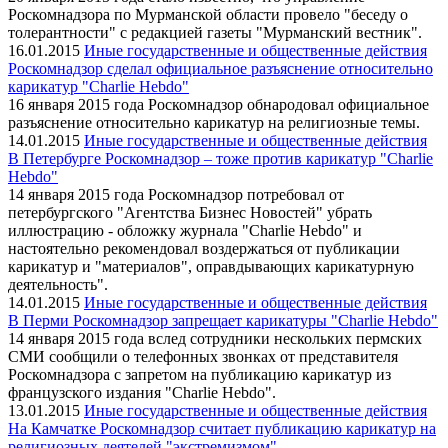
Роскомнадзора по Мурманской области провело "беседу о
толерантности" с редакцией газеты "Мурманский вестник".
16.01.2015
Иные государственные и общественные действия
Роскомнадзор сделал официальное разъяснение относительно
карикатур "Charlie Hebdo"
16 января 2015 года Роскомнадзор обнародовал официальное
разъяснение относительно карикатур на религиозные темы.
14.01.2015
Иные государственные и общественные действия
В Петербурге Роскомнадзор – тоже против карикатур "Charlie
Hebdo"
14 января 2015 года Роскомнадзор потребовал от
петербургского "Агентства Бизнес Новостей" убрать
иллюстрацию - обложку журнала "Charlie Hebdo" и
настоятельно рекомендовал воздержаться от публикации
карикатур и "материалов", оправдывающих карикатурную
деятельность".
14.01.2015
Иные государственные и общественные действия
В Перми Роскомнадзор запрещает карикатуры "Charlie Hebdo"
14 января 2015 года вслед сотрудники нескольких пермских
СМИ сообщили о телефонных звонках от представителя
Роскомнадзора с запретом на публикацию карикатур из
французского издания "Charlie Hebdo".
13.01.2015
Иные государственные и общественные действия
На Камчатке Роскомнадзор считает публикацию карикатур на
религиозных деятелей "экстремизмом"