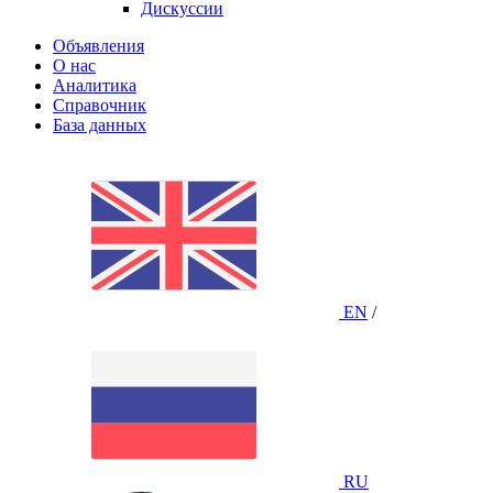
Дискуссии
Объявления
О нас
Аналитика
Справочник
База данных
EN
/
RU