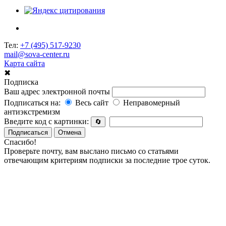
Тел:
+7 (495) 517-9230
mail@sova-center.ru
Карта сайта
✖
Подписка
Ваш адрес электронной почты
Подписаться на:
Весь сайт
Неправомерный
антиэкстремизм
Введите код с картинки:
🔄
Подписаться
Отмена
Спасибо!
Проверьте почту, вам выслано письмо со статьями
отвечающим критериям подписки за последние трое суток.