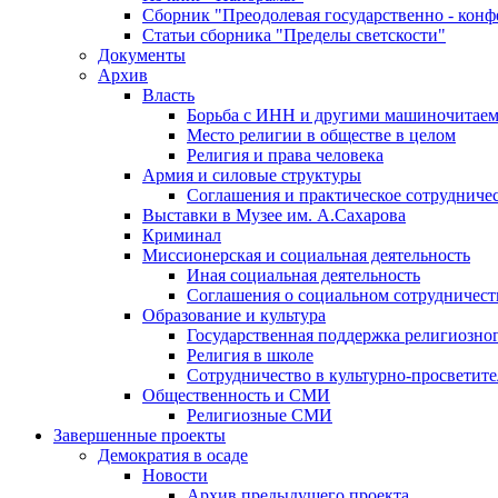
Сборник "Преодолевая государственно - кон
Статьи сборника "Пределы светскости"
Документы
Архив
Власть
Борьба с ИНН и другими машиночитае
Место религии в обществе в целом
Религия и права человека
Армия и силовые структуры
Соглашения и практическое сотрудниче
Выставки в Музее им. А.Сахарова
Криминал
Миссионерская и социальная деятельность
Иная социальная деятельность
Соглашения о социальном сотрудничест
Образование и культура
Государственная поддержка религиозно
Религия в школе
Сотрудничество в культурно-просветите
Общественность и СМИ
Религиозные СМИ
Завершенные проекты
Демократия в осаде
Новости
Архив предыдущего проекта