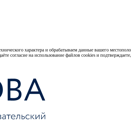
ехнического характера и обрабатываем данные вашего местопол
аёте согласие на использование файлов cookies и подтверждаете,