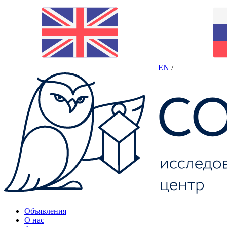
EN
/
Объявления
О нас