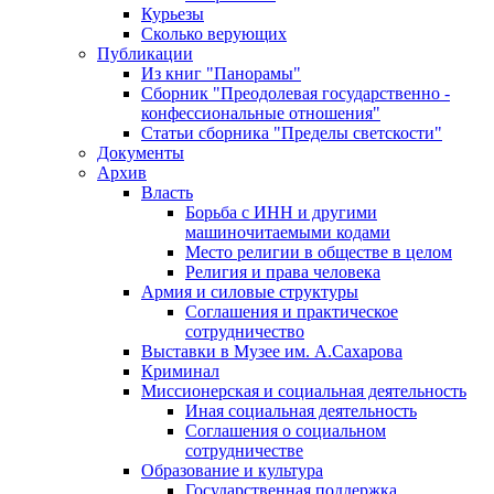
Курьезы
Сколько верующих
Публикации
Из книг "Панорамы"
Сборник "Преодолевая государственно -
конфессиональные отношения"
Статьи сборника "Пределы светскости"
Документы
Архив
Власть
Борьба с ИНН и другими
машиночитаемыми кодами
Место религии в обществе в целом
Религия и права человека
Армия и силовые структуры
Соглашения и практическое
сотрудничество
Выставки в Музее им. А.Сахарова
Криминал
Миссионерская и социальная деятельность
Иная социальная деятельность
Соглашения о социальном
сотрудничестве
Образование и культура
Государственная поддержка