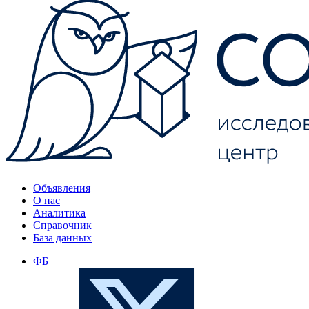
Объявления
О нас
Аналитика
Справочник
База данных
ФБ