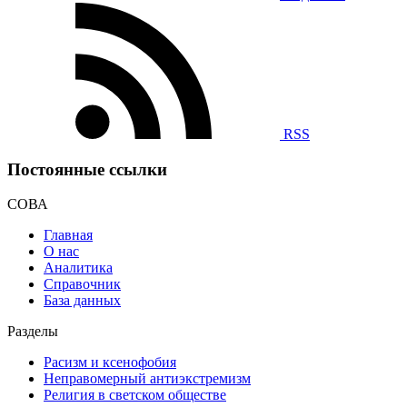
RSS
Постоянные ссылки
СОВА
Главная
О нас
Аналитика
Справочник
База данных
Разделы
Расизм и ксенофобия
Неправомерный антиэкстремизм
Религия в светском обществе