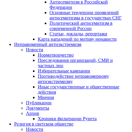
Антисемитизм в Российской
Федерации
Основные тенденции проявлений
антисемитизма в государствах СНГ
Политический антисемитизм в
современной России
Статьи, доклады, репортажи
Карта нападений по мотиву ненависти
Неправомерный антиэкстремизм
Новости
Нормотворчество
Преследования организаций, СМИ и
частных лиц
Избирательные кампании
Противодействие неправомерному
антиэкстремизму
Иные государственные и общественные
действия
Мнения
Публикации
Документы
Архив
Хроники фильтрации Рунета
Религия в светском обществе
Новости