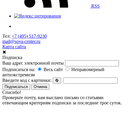
RSS
Тел:
+7 (495) 517-9230
mail@sova-center.ru
Карта сайта
✖
Подписка
Ваш адрес электронной почты
Подписаться на:
Весь сайт
Неправомерный
антиэкстремизм
Введите код с картинки:
🔄
Подписаться
Отмена
Спасибо!
Проверьте почту, вам выслано письмо со статьями
отвечающим критериям подписки за последние трое суток.