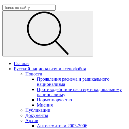
Главная
Русский национализм и ксенофобия
Новости
Проявления расизма и радикального
национализма
Противодействие расизму и радикальному
национализму
Нормотворчество
Мнения
Публикации
Документы
Архив
Антисемитизм 2003-2006