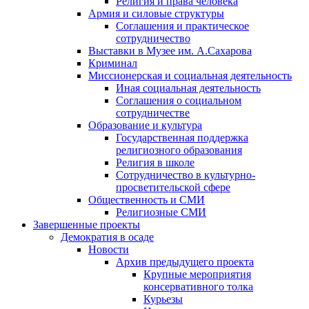
Религия и права человека
Армия и силовые структуры
Соглашения и практическое
сотрудничество
Выставки в Музее им. А.Сахарова
Криминал
Миссионерская и социальная деятельность
Иная социальная деятельность
Соглашения о социальном
сотрудничестве
Образование и культура
Государственная поддержка
религиозного образования
Религия в школе
Сотрудничество в культурно-
просветительской сфере
Общественность и СМИ
Религиозные СМИ
Завершенные проекты
Демократия в осаде
Новости
Архив предыдущего проекта
Крупные мероприятия
консервативного толка
Курьезы