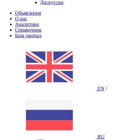
Дискуссии
Объявления
О нас
Аналитика
Справочник
База данных
EN
/
RU