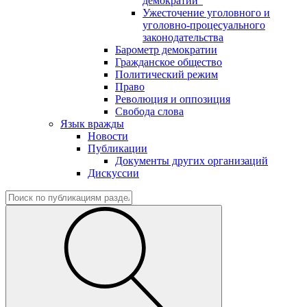
демократии"
Ужесточение уголовного и
уголовно-процесуального
законодательства
Барометр демократии
Гражданское общество
Политический режим
Право
Революция и оппозиция
Свобода слова
Язык вражды
Новости
Публикации
Документы других организаций
Дискуссии