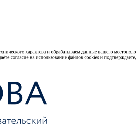
ехнического характера и обрабатываем данные вашего местопол
аёте согласие на использование файлов cookies и подтверждаете,