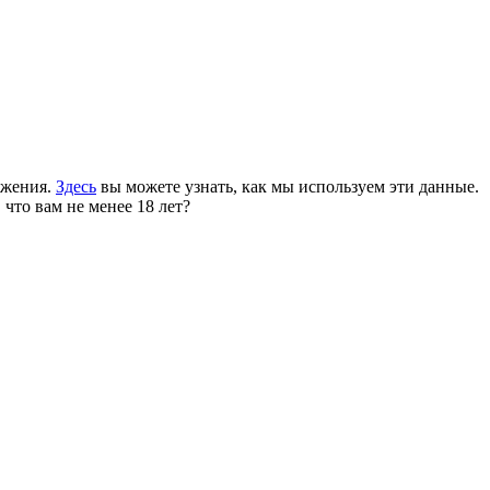
ожения.
Здесь
вы можете узнать, как мы используем эти данные.
 что вам не менее 18 лет?