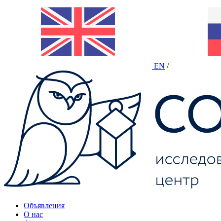
EN
/
Объявления
О нас