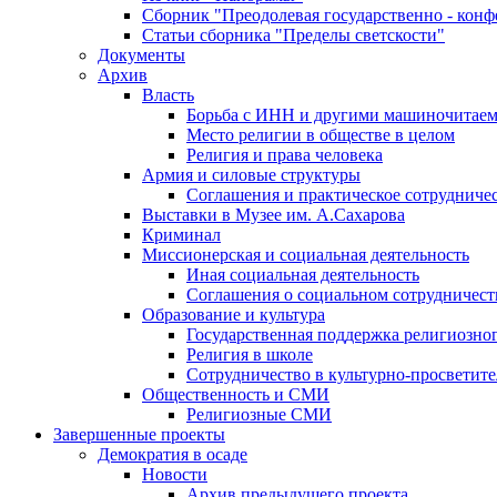
Сборник "Преодолевая государственно - кон
Статьи сборника "Пределы светскости"
Документы
Архив
Власть
Борьба с ИНН и другими машиночитае
Место религии в обществе в целом
Религия и права человека
Армия и силовые структуры
Соглашения и практическое сотрудниче
Выставки в Музее им. А.Сахарова
Криминал
Миссионерская и социальная деятельность
Иная социальная деятельность
Соглашения о социальном сотрудничест
Образование и культура
Государственная поддержка религиозно
Религия в школе
Сотрудничество в культурно-просветите
Общественность и СМИ
Религиозные СМИ
Завершенные проекты
Демократия в осаде
Новости
Архив предыдущего проекта