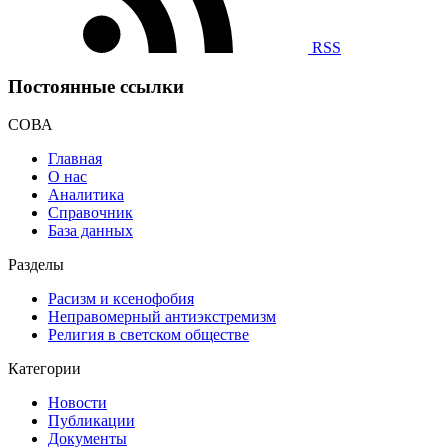
RSS
Постоянные ссылки
СОВА
Главная
О нас
Аналитика
Справочник
База данных
Разделы
Расизм и ксенофобия
Неправомерный антиэкстремизм
Религия в светском обществе
Категории
Новости
Публикации
Документы