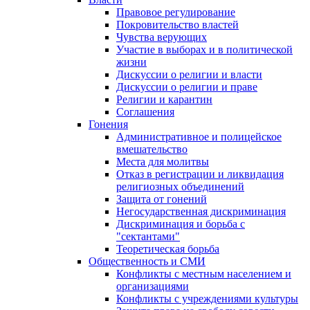
Правовое регулирование
Покровительство властей
Чувства верующих
Участие в выборах и в политической
жизни
Дискуссии о религии и власти
Дискуссии о религии и праве
Религии и карантин
Соглашения
Гонения
Административное и полицейское
вмешательство
Места для молитвы
Отказ в регистрации и ликвидация
религиозных объединений
Защита от гонений
Негосударственная дискриминация
Дискриминация и борьба с
"сектантами"
Теоретическая борьба
Общественность и СМИ
Конфликты с местным населением и
организациями
Конфликты с учреждениями культуры