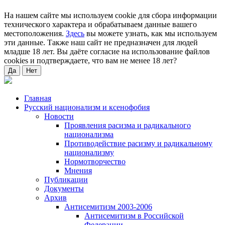
На нашем сайте мы используем cookie для сбора информации
технического характера и обрабатываем данные вашего
местоположения.
Здесь
вы можете узнать, как мы используем
эти данные. Также наш сайт не предназначен для людей
младше 18 лет. Вы даёте согласие на использование файлов
cookies и подтверждаете, что вам не менее 18 лет?
Да
Нет
Главная
Русский национализм и ксенофобия
Новости
Проявления расизма и радикального
национализма
Противодействие расизму и радикальному
национализму
Нормотворчество
Мнения
Публикации
Документы
Архив
Антисемитизм 2003-2006
Антисемитизм в Российской
Федерации