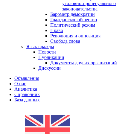
уголовно-процесуального
законодательства
Барометр демократии
Гражданское общество
Политический режим
Право
Революция и оппозиция
Свобода слова
Язык вражды
Новости
Публикации
Документы других организаций
Дискуссии
Объявления
О нас
Аналитика
Справочник
База данных