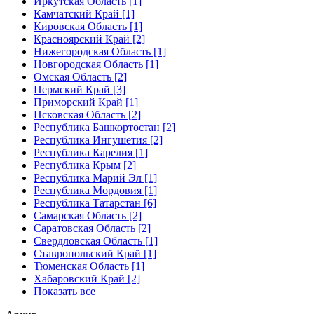
Иркутская Область [1]
Камчатский Край [1]
Кировская Область [1]
Красноярский Край [2]
Нижегородская Область [1]
Новгородская Область [1]
Омская Область [2]
Пермский Край [3]
Приморский Край [1]
Псковская Область [2]
Республика Башкортостан [2]
Республика Ингушетия [2]
Республика Карелия [1]
Республика Крым [2]
Республика Марий Эл [1]
Республика Мордовия [1]
Республика Татарстан [6]
Самарская Область [2]
Саратовская Область [2]
Свердловская Область [1]
Ставропольский Край [1]
Тюменская Область [1]
Хабаровский Край [2]
Показать все