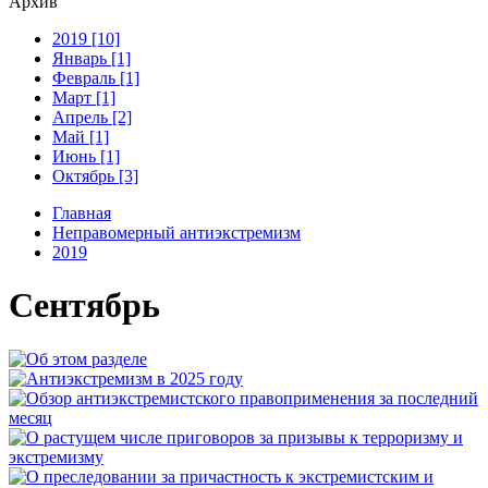
Архив
2019 [10]
Январь [1]
Февраль [1]
Март [1]
Апрель [2]
Май [1]
Июнь [1]
Октябрь [3]
Главная
Неправомерный антиэкстремизм
2019
Сентябрь