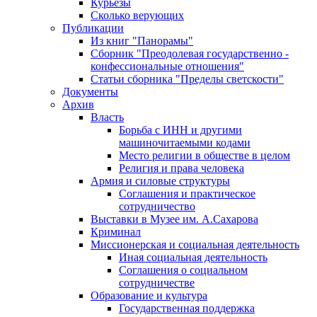
Курьезы
Сколько верующих
Публикации
Из книг "Панорамы"
Сборник "Преодолевая государственно -
конфессиональные отношения"
Статьи сборника "Пределы светскости"
Документы
Архив
Власть
Борьба с ИНН и другими
машиночитаемыми кодами
Место религии в обществе в целом
Религия и права человека
Армия и силовые структуры
Соглашения и практическое
сотрудничество
Выставки в Музее им. А.Сахарова
Криминал
Миссионерская и социальная деятельность
Иная социальная деятельность
Соглашения о социальном
сотрудничестве
Образование и культура
Государственная поддержка