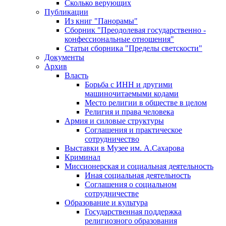
Сколько верующих
Публикации
Из книг "Панорамы"
Сборник "Преодолевая государственно -
конфессиональные отношения"
Статьи сборника "Пределы светскости"
Документы
Архив
Власть
Борьба с ИНН и другими
машиночитаемыми кодами
Место религии в обществе в целом
Религия и права человека
Армия и силовые структуры
Соглашения и практическое
сотрудничество
Выставки в Музее им. А.Сахарова
Криминал
Миссионерская и социальная деятельность
Иная социальная деятельность
Соглашения о социальном
сотрудничестве
Образование и культура
Государственная поддержка
религиозного образования