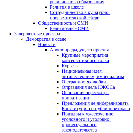
религиозного образования
Религия в школе
Сотрудничество в культурно-
просветительской сфере
Общественность и СМИ
Религиозные СМИ
Завершенные проекты
Демократия в осаде
Новости
Архив предыдущего проекта
Крупные мероприятия
консервативного толка
Курьезы
Национальная идея,
антивестернизм, империализм
О странностях любви...
Оправдания дела ЮКОСа
Основания пересмотра
приватизации
Предложения де-либерализовать
Конституцию и публичное право
Призывы к ужесточению
уголовного и уголовно-
процессуального
законодательства