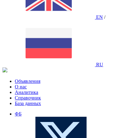
EN
/
RU
Объявления
О нас
Аналитика
Справочник
База данных
ФБ