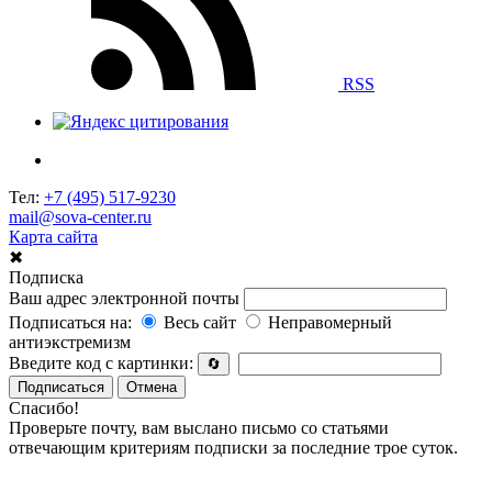
RSS
Тел:
+7 (495) 517-9230
mail@sova-center.ru
Карта сайта
✖
Подписка
Ваш адрес электронной почты
Подписаться на:
Весь сайт
Неправомерный
антиэкстремизм
Введите код с картинки:
🔄
Подписаться
Отмена
Спасибо!
Проверьте почту, вам выслано письмо со статьями
отвечающим критериям подписки за последние трое суток.