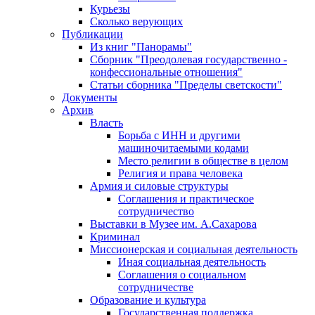
Курьезы
Сколько верующих
Публикации
Из книг "Панорамы"
Сборник "Преодолевая государственно -
конфессиональные отношения"
Статьи сборника "Пределы светскости"
Документы
Архив
Власть
Борьба с ИНН и другими
машиночитаемыми кодами
Место религии в обществе в целом
Религия и права человека
Армия и силовые структуры
Соглашения и практическое
сотрудничество
Выставки в Музее им. А.Сахарова
Криминал
Миссионерская и социальная деятельность
Иная социальная деятельность
Соглашения о социальном
сотрудничестве
Образование и культура
Государственная поддержка