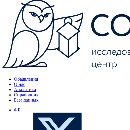
Объявления
О нас
Аналитика
Справочник
База данных
ФБ