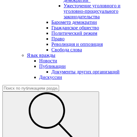
демократии"
Ужесточение уголовного и
уголовно-процесуального
законодательства
Барометр демократии
Гражданское общество
Политический режим
Право
Революция и оппозиция
Свобода слова
Язык вражды
Новости
Публикации
Документы других организаций
Дискуссии