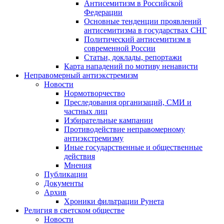
Антисемитизм в Российской
Федерации
Основные тенденции проявлений
антисемитизма в государствах СНГ
Политический антисемитизм в
современной России
Статьи, доклады, репортажи
Карта нападений по мотиву ненависти
Неправомерный антиэкстремизм
Новости
Нормотворчество
Преследования организаций, СМИ и
частных лиц
Избирательные кампании
Противодействие неправомерному
антиэкстремизму
Иные государственные и общественные
действия
Мнения
Публикации
Документы
Архив
Хроники фильтрации Рунета
Религия в светском обществе
Новости