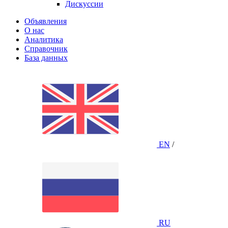
Дискуссии
Объявления
О нас
Аналитика
Справочник
База данных
EN
/
RU