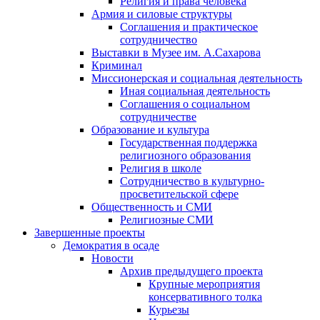
Религия и права человека
Армия и силовые структуры
Соглашения и практическое
сотрудничество
Выставки в Музее им. А.Сахарова
Криминал
Миссионерская и социальная деятельность
Иная социальная деятельность
Соглашения о социальном
сотрудничестве
Образование и культура
Государственная поддержка
религиозного образования
Религия в школе
Сотрудничество в культурно-
просветительской сфере
Общественность и СМИ
Религиозные СМИ
Завершенные проекты
Демократия в осаде
Новости
Архив предыдущего проекта
Крупные мероприятия
консервативного толка
Курьезы