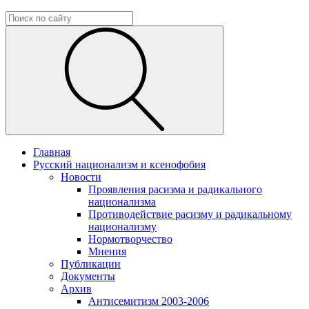
Главная
Русский национализм и ксенофобия
Новости
Проявления расизма и радикального
национализма
Противодействие расизму и радикальному
национализму
Нормотворчество
Мнения
Публикации
Документы
Архив
Антисемитизм 2003-2006