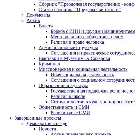
Сборник "Преодолевая государственно - кон
Статьи сборника "Пределы светскости"
Документы
Архив
Власть
Борьба с ИНН и другими машиночитае
Место религии в обществе в целом
Религия и права человека
Армия и силовые структуры
Соглашения и практическое сотрудниче
Выставки в Музее им. А.Сахарова
Криминал
Миссионерская и социальная деятельность
Иная социальная деятельность
Соглашения о социальном сотрудничест
Образование и культура
Государственная поддержка религиозно
Религия в школе
Сотрудничество в культурно-просветите
Общественность и СМИ
Религиозные СМИ
Завершенные проекты
Демократия в осаде
Новости
Архив предыдущего проекта