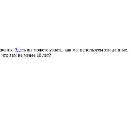
ожения.
Здесь
вы можете узнать, как мы используем эти данные.
 что вам не менее 18 лет?