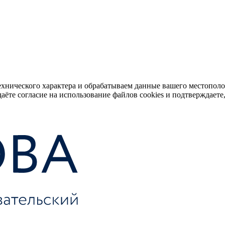
ехнического характера и обрабатываем данные вашего местопол
аёте согласие на использование файлов cookies и подтверждаете,