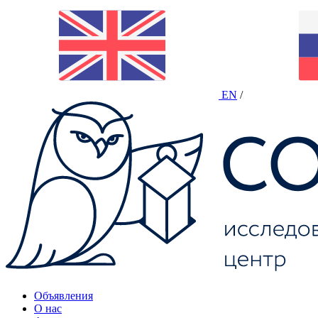
EN
/
Объявления
О нас