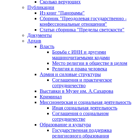
Сколько верующих
Публикации
Из книг "Панорамы"
Сборник "Преодолевая государственно -
конфессиональные отношения"
Статьи сборника "Пределы светскости"
Документы
Архив
Власть
Борьба с ИНН и другими
машиночитаемыми кодами
Место религии в обществе в целом
Религия и права человека
Армия и силовые структуры
Соглашения и практическое
сотрудничество
Выставки в Музее им. А.Сахарова
Криминал
Миссионерская и социальная деятельность
Иная социальная деятельность
Соглашения о социальном
сотрудничестве
Образование и культура
Государственная поддержка
религиозного образования