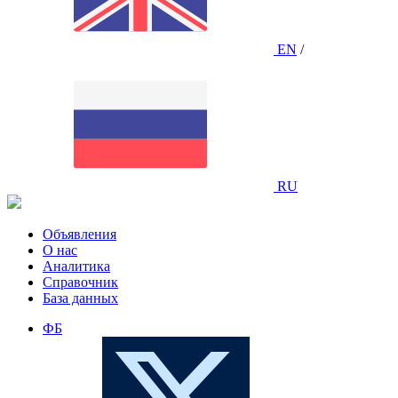
EN
/
RU
Объявления
О нас
Аналитика
Справочник
База данных
ФБ