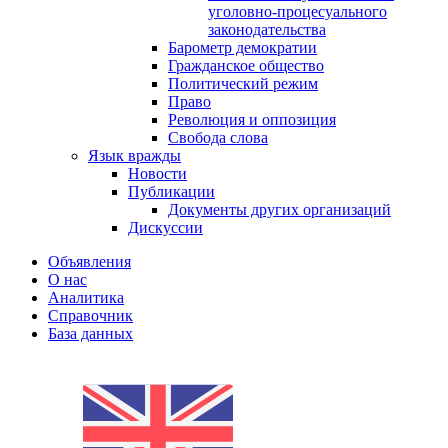
уголовно-процесуального
законодательства
Барометр демократии
Гражданское общество
Политический режим
Право
Революция и оппозиция
Свобода слова
Язык вражды
Новости
Публикации
Документы других организаций
Дискуссии
Объявления
О нас
Аналитика
Справочник
База данных