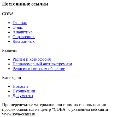
Постоянные ссылки
СОВА
Главная
О нас
Аналитика
Справочник
База данных
Разделы
Расизм и ксенофобия
Неправомерный антиэкстремизм
Религия в светском обществе
Категории
Новости
Публикации
Документы
При перепечатке материалов или ином их использовании
просим ссылаться на центр “СОВА” с указанием веб-сайта
www.sova-center.ru