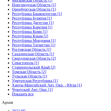
Московская Область [1]
Новгородская Область [1]
Оренбургская Область [1]
Республика Башкортостан [1]
Республика Бурятия [1]
Республика Дагестан [1]
Республика Карелия [1]
Республика Коми [1]
Республика Крым [2]
Республика Мордовия [1]
Республика Татарстан [1]
Ростовская Область [1]
Сахалинская Область [1]
Свердловская Область [2]
Севастополь [1]
Ставропольский Край [2]
Томская Область [2]
Тульская Область [1]
Удмуртская Республика [1]
Ханты-Мансийский Авт. Окр. - Югра [1]
Чукотский Авт. Окр. [1]
Показать все
Архив
2023 [8]