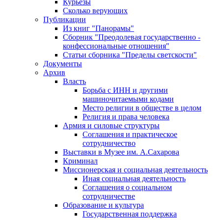
Курьезы
Сколько верующих
Публикации
Из книг "Панорамы"
Сборник "Преодолевая государственно -
конфессиональные отношения"
Статьи сборника "Пределы светскости"
Документы
Архив
Власть
Борьба с ИНН и другими
машиночитаемыми кодами
Место религии в обществе в целом
Религия и права человека
Армия и силовые структуры
Соглашения и практическое
сотрудничество
Выставки в Музее им. А.Сахарова
Криминал
Миссионерская и социальная деятельность
Иная социальная деятельность
Соглашения о социальном
сотрудничестве
Образование и культура
Государственная поддержка