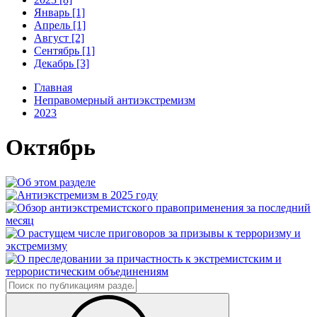
Январь [1]
Апрель [1]
Август [2]
Сентябрь [1]
Декабрь [3]
Главная
Неправомерный антиэкстремизм
2023
Октябрь