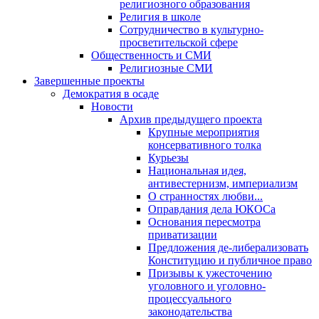
религиозного образования
Религия в школе
Сотрудничество в культурно-
просветительской сфере
Общественность и СМИ
Религиозные СМИ
Завершенные проекты
Демократия в осаде
Новости
Архив предыдущего проекта
Крупные мероприятия
консервативного толка
Курьезы
Национальная идея,
антивестернизм, империализм
О странностях любви...
Оправдания дела ЮКОСа
Основания пересмотра
приватизации
Предложения де-либерализовать
Конституцию и публичное право
Призывы к ужесточению
уголовного и уголовно-
процессуального
законодательства