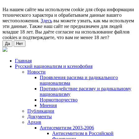
На нашем сайте мы используем cookie для сбора информации
технического характера и обрабатываем данные вашего
местоположения.
Здесь
вы можете узнать, как мы используем
эти данные. Также наш сайт не предназначен для людей
младше 18 лет. Вы даёте согласие на использование файлов
cookies и подтверждаете, что вам не менее 18 лет?
Да
Нет
Главная
Русский национализм и ксенофобия
Новости
Проявления расизма и радикального
национализма
Противодействие расизму и радикальному
национализму
Нормотворчество
Мнения
Публикации
Документы
Архив
Антисемитизм 2003-2006
Антисемитизм в Российской
Федерации