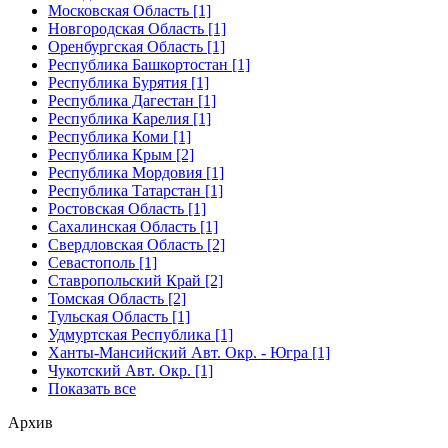
Московская Область [1]
Новгородская Область [1]
Оренбургская Область [1]
Республика Башкортостан [1]
Республика Бурятия [1]
Республика Дагестан [1]
Республика Карелия [1]
Республика Коми [1]
Республика Крым [2]
Республика Мордовия [1]
Республика Татарстан [1]
Ростовская Область [1]
Сахалинская Область [1]
Свердловская Область [2]
Севастополь [1]
Ставропольский Край [2]
Томская Область [2]
Тульская Область [1]
Удмуртская Республика [1]
Ханты-Мансийский Авт. Окр. - Югра [1]
Чукотский Авт. Окр. [1]
Показать все
Архив