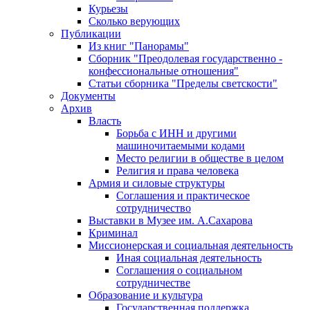
Курьезы
Сколько верующих
Публикации
Из книг "Панорамы"
Сборник "Преодолевая государственно -
конфессиональные отношения"
Статьи сборника "Пределы светскости"
Документы
Архив
Власть
Борьба с ИНН и другими
машиночитаемыми кодами
Место религии в обществе в целом
Религия и права человека
Армия и силовые структуры
Соглашения и практическое
сотрудничество
Выставки в Музее им. А.Сахарова
Криминал
Миссионерская и социальная деятельность
Иная социальная деятельность
Соглашения о социальном
сотрудничестве
Образование и культура
Государственная поддержка