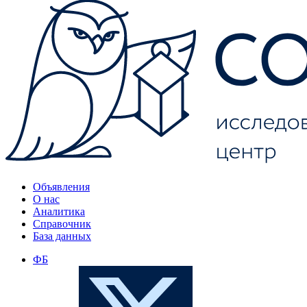
Объявления
О нас
Аналитика
Справочник
База данных
ФБ