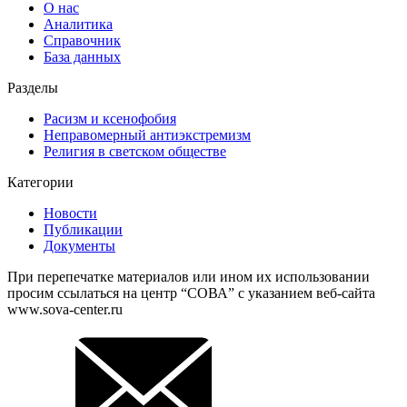
О нас
Аналитика
Справочник
База данных
Разделы
Расизм и ксенофобия
Неправомерный антиэкстремизм
Религия в светском обществе
Категории
Новости
Публикации
Документы
При перепечатке материалов или ином их использовании
просим ссылаться на центр “СОВА” с указанием веб-сайта
www.sova-center.ru