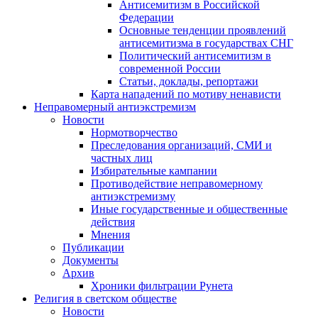
Антисемитизм в Российской
Федерации
Основные тенденции проявлений
антисемитизма в государствах СНГ
Политический антисемитизм в
современной России
Статьи, доклады, репортажи
Карта нападений по мотиву ненависти
Неправомерный антиэкстремизм
Новости
Нормотворчество
Преследования организаций, СМИ и
частных лиц
Избирательные кампании
Противодействие неправомерному
антиэкстремизму
Иные государственные и общественные
действия
Мнения
Публикации
Документы
Архив
Хроники фильтрации Рунета
Религия в светском обществе
Новости