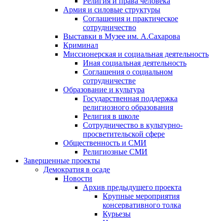
Религия и права человека
Армия и силовые структуры
Соглашения и практическое
сотрудничество
Выставки в Музее им. А.Сахарова
Криминал
Миссионерская и социальная деятельность
Иная социальная деятельность
Соглашения о социальном
сотрудничестве
Образование и культура
Государственная поддержка
религиозного образования
Религия в школе
Сотрудничество в культурно-
просветительской сфере
Общественность и СМИ
Религиозные СМИ
Завершенные проекты
Демократия в осаде
Новости
Архив предыдущего проекта
Крупные мероприятия
консервативного толка
Курьезы