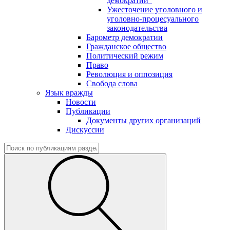
демократии"
Ужесточение уголовного и
уголовно-процесуального
законодательства
Барометр демократии
Гражданское общество
Политический режим
Право
Революция и оппозиция
Свобода слова
Язык вражды
Новости
Публикации
Документы других организаций
Дискуссии