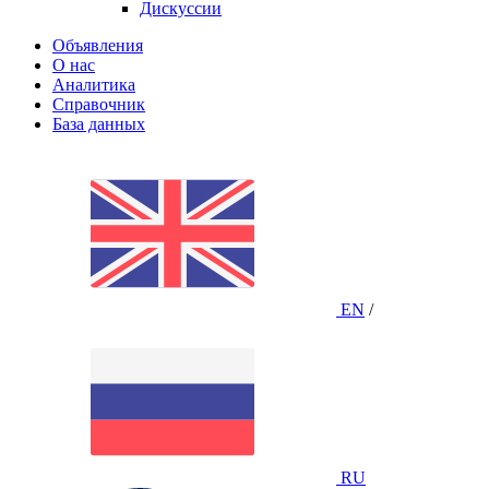
Дискуссии
Объявления
О нас
Аналитика
Справочник
База данных
EN
/
RU