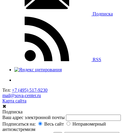
Подписка
RSS
Тел:
+7 (495) 517-9230
mail@sova-center.ru
Карта сайта
✖
Подписка
Ваш адрес электронной почты
Подписаться на:
Весь сайт
Неправомерный
антиэкстремизм