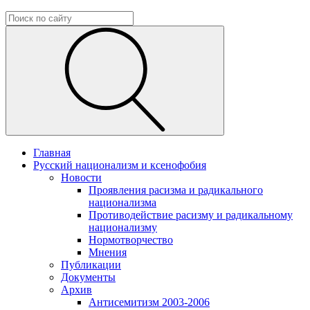
Главная
Русский национализм и ксенофобия
Новости
Проявления расизма и радикального
национализма
Противодействие расизму и радикальному
национализму
Нормотворчество
Мнения
Публикации
Документы
Архив
Антисемитизм 2003-2006