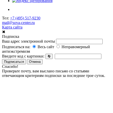
Тел:
+7 (495) 517-9230
mail@sova-center.ru
Карта сайта
✖
Подписка
Ваш адрес электронной почты
Подписаться на:
Весь сайт
Неправомерный
антиэкстремизм
Введите код с картинки:
🔄
Подписаться
Отмена
Спасибо!
Проверьте почту, вам выслано письмо со статьями
отвечающим критериям подписки за последние трое суток.