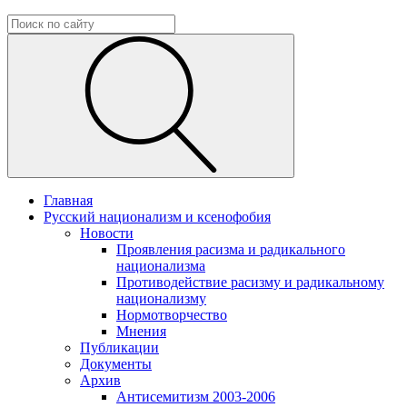
Главная
Русский национализм и ксенофобия
Новости
Проявления расизма и радикального
национализма
Противодействие расизму и радикальному
национализму
Нормотворчество
Мнения
Публикации
Документы
Архив
Антисемитизм 2003-2006