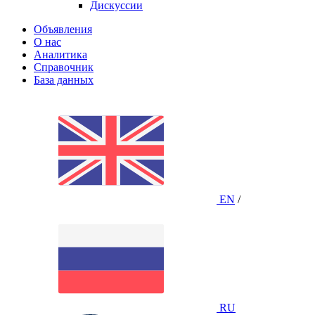
Дискуссии
Объявления
О нас
Аналитика
Справочник
База данных
EN
/
RU