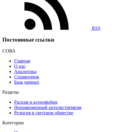
RSS
Постоянные ссылки
СОВА
Главная
О нас
Аналитика
Справочник
База данных
Разделы
Расизм и ксенофобия
Неправомерный антиэкстремизм
Религия в светском обществе
Категории