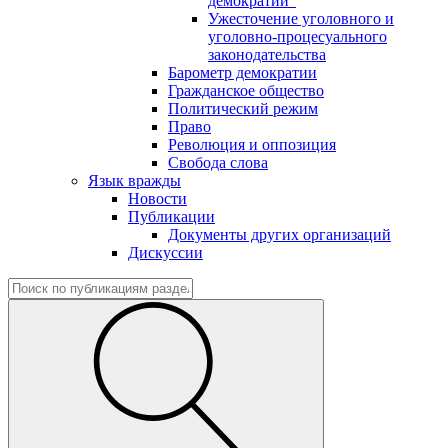
демократии"
Ужесточение уголовного и
уголовно-процесуального
законодательства
Барометр демократии
Гражданское общество
Политический режим
Право
Революция и оппозиция
Свобода слова
Язык вражды
Новости
Публикации
Документы других организаций
Дискуссии