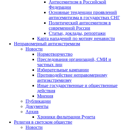
Антисемитизм в Российской
Федерации
Основные тенденции проявлений
антисемитизма в государствах СНГ
Политический антисемитизм в
современной России
Статьи, доклады, репортажи
Карта нападений по мотиву ненависти
Неправомерный антиэкстремизм
Новости
Нормотворчество
Преследования организаций, СМИ и
частных лиц
Избирательные кампании
Противодействие неправомерному
антиэкстремизму
Иные государственные и общественные
действия
Мнения
Публикации
Документы
Архив
Хроники фильтрации Рунета
Религия в светском обществе
Новости