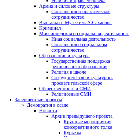
Религия и права человека
Армия и силовые структуры
Соглашения и практическое
сотрудничество
Выставки в Музее им. А.Сахарова
Криминал
Миссионерская и социальная деятельность
Иная социальная деятельность
Соглашения о социальном
сотрудничестве
Образование и культура
Государственная поддержка
религиозного образования
Религия в школе
Сотрудничество в культурно-
просветительской сфере
Общественность и СМИ
Религиозные СМИ
Завершенные проекты
Демократия в осаде
Новости
Архив предыдущего проекта
Крупные мероприятия
консервативного толка
Курьезы