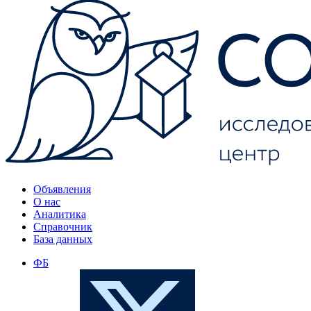
Объявления
О нас
Аналитика
Справочник
База данных
ФБ