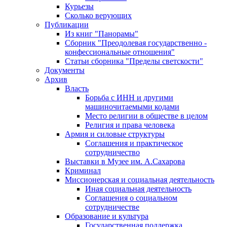
Курьезы
Сколько верующих
Публикации
Из книг "Панорамы"
Сборник "Преодолевая государственно -
конфессиональные отношения"
Статьи сборника "Пределы светскости"
Документы
Архив
Власть
Борьба с ИНН и другими
машиночитаемыми кодами
Место религии в обществе в целом
Религия и права человека
Армия и силовые структуры
Соглашения и практическое
сотрудничество
Выставки в Музее им. А.Сахарова
Криминал
Миссионерская и социальная деятельность
Иная социальная деятельность
Соглашения о социальном
сотрудничестве
Образование и культура
Государственная поддержка