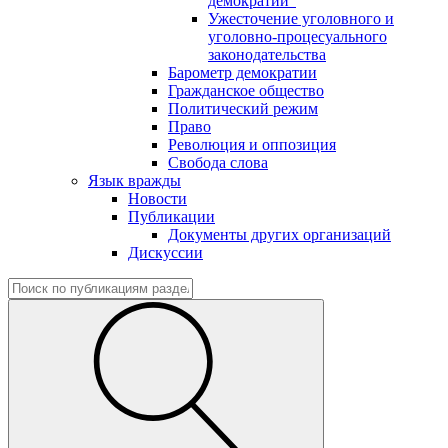
демократии"
Ужесточение уголовного и
уголовно-процесуального
законодательства
Барометр демократии
Гражданское общество
Политический режим
Право
Революция и оппозиция
Свобода слова
Язык вражды
Новости
Публикации
Документы других организаций
Дискуссии