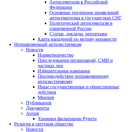
Антисемитизм в Российской
Федерации
Основные тенденции проявлений
антисемитизма в государствах СНГ
Политический антисемитизм в
современной России
Статьи, доклады, репортажи
Карта нападений по мотиву ненависти
Неправомерный антиэкстремизм
Новости
Нормотворчество
Преследования организаций, СМИ и
частных лиц
Избирательные кампании
Противодействие неправомерному
антиэкстремизму
Иные государственные и общественные
действия
Мнения
Публикации
Документы
Архив
Хроники фильтрации Рунета
Религия в светском обществе
Новости