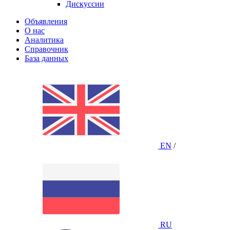
Дискуссии
Объявления
О нас
Аналитика
Справочник
База данных
EN
/
RU