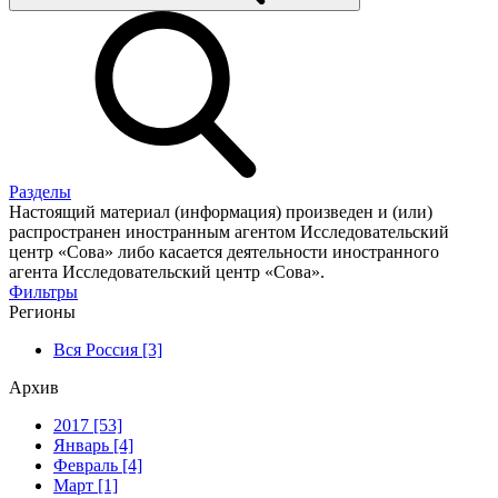
Разделы
Настоящий материал (информация) произведен и (или)
распространен иностранным агентом Исследовательский
центр «Сова» либо касается деятельности иностранного
агента Исследовательский центр «Сова».
Фильтры
Регионы
Вся Россия [3]
Архив
2017 [53]
Январь [4]
Февраль [4]
Март [1]