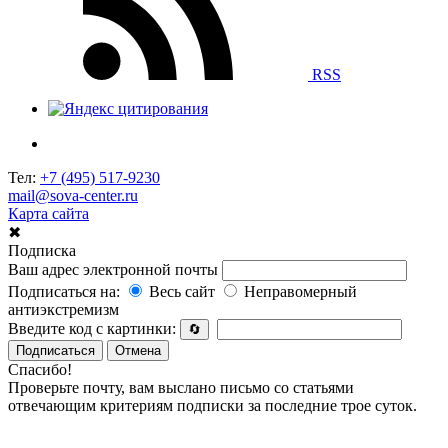
RSS
Тел:
+7 (495) 517-9230
mail@sova-center.ru
Карта сайта
✖
Подписка
Ваш адрес электронной почты
Подписаться на:
Весь сайт
Неправомерный
антиэкстремизм
Введите код с картинки:
🔄
Подписаться
Отмена
Спасибо!
Проверьте почту, вам выслано письмо со статьями
отвечающим критериям подписки за последние трое суток.