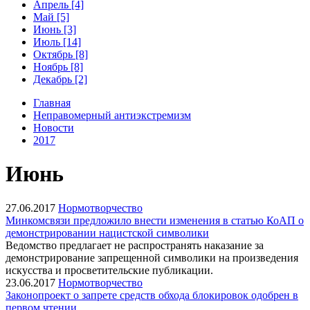
Апрель [4]
Май [5]
Июнь [3]
Июль [14]
Октябрь [8]
Ноябрь [8]
Декабрь [2]
Главная
Неправомерный антиэкстремизм
Новости
2017
Июнь
27.06.2017
Нормотворчество
Минкомсвязи предложило внести изменения в статью КоАП о
демонстрировании нацистской символики
Ведомство предлагает не распространять наказание за
демонстрирование запрещенной символики на произведения
искусства и просветительские публикации.
23.06.2017
Нормотворчество
Законопроект о запрете средств обхода блокировок одобрен в
первом чтении