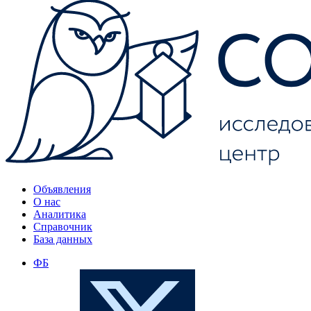
Объявления
О нас
Аналитика
Справочник
База данных
ФБ