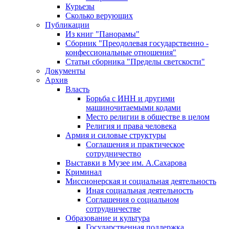
Курьезы
Сколько верующих
Публикации
Из книг "Панорамы"
Сборник "Преодолевая государственно -
конфессиональные отношения"
Статьи сборника "Пределы светскости"
Документы
Архив
Власть
Борьба с ИНН и другими
машиночитаемыми кодами
Место религии в обществе в целом
Религия и права человека
Армия и силовые структуры
Соглашения и практическое
сотрудничество
Выставки в Музее им. А.Сахарова
Криминал
Миссионерская и социальная деятельность
Иная социальная деятельность
Соглашения о социальном
сотрудничестве
Образование и культура
Государственная поддержка