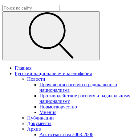
Главная
Русский национализм и ксенофобия
Новости
Проявления расизма и радикального
национализма
Противодействие расизму и радикальному
национализму
Нормотворчество
Мнения
Публикации
Документы
Архив
Антисемитизм 2003-2006