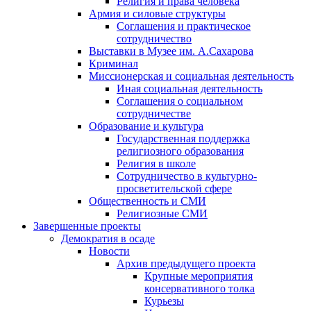
Религия и права человека
Армия и силовые структуры
Соглашения и практическое
сотрудничество
Выставки в Музее им. А.Сахарова
Криминал
Миссионерская и социальная деятельность
Иная социальная деятельность
Соглашения о социальном
сотрудничестве
Образование и культура
Государственная поддержка
религиозного образования
Религия в школе
Сотрудничество в культурно-
просветительской сфере
Общественность и СМИ
Религиозные СМИ
Завершенные проекты
Демократия в осаде
Новости
Архив предыдущего проекта
Крупные мероприятия
консервативного толка
Курьезы