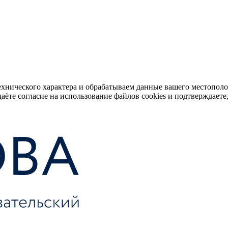
ехнического характера и обрабатываем данные вашего местопол
аёте согласие на использование файлов cookies и подтверждаете,