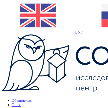
EN
/
Объявления
О нас