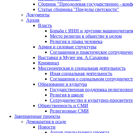
Сборник "Преодолевая государственно - кон
Статьи сборника "Пределы светскости"
Документы
Архив
Власть
Борьба с ИНН и другими машиночитае
Место религии в обществе в целом
Религия и права человека
Армия и силовые структуры
Соглашения и практическое сотрудниче
Выставки в Музее им. А.Сахарова
Криминал
Миссионерская и социальная деятельность
Иная социальная деятельность
Соглашения о социальном сотрудничест
Образование и культура
Государственная поддержка религиозно
Религия в школе
Сотрудничество в культурно-просветите
Общественность и СМИ
Религиозные СМИ
Завершенные проекты
Демократия в осаде
Новости
Архив предыдущего проекта