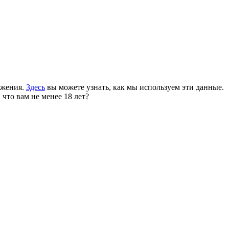
ожения.
Здесь
вы можете узнать, как мы используем эти данные.
 что вам не менее 18 лет?