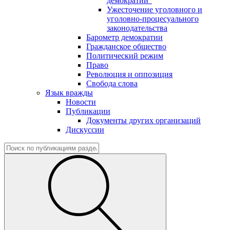
демократии"
Ужесточение уголовного и
уголовно-процесуального
законодательства
Барометр демократии
Гражданское общество
Политический режим
Право
Революция и оппозиция
Свобода слова
Язык вражды
Новости
Публикации
Документы других организаций
Дискуссии