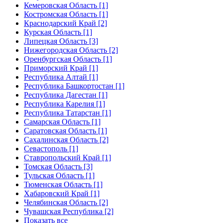
Кемеровская Область [1]
Костромская Область [1]
Краснодарский Край [2]
Курская Область [1]
Липецкая Область [3]
Нижегородская Область [2]
Оренбургская Область [1]
Приморский Край [1]
Республика Алтай [1]
Республика Башкортостан [1]
Республика Дагестан [1]
Республика Карелия [1]
Республика Татарстан [1]
Самарская Область [1]
Саратовская Область [1]
Сахалинская Область [2]
Севастополь [1]
Ставропольский Край [1]
Томская Область [3]
Тульская Область [1]
Тюменская Область [1]
Хабаровский Край [1]
Челябинская Область [2]
Чувашская Республика [2]
Показать все