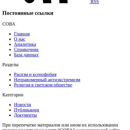
RSS
Постоянные ссылки
СОВА
Главная
О нас
Аналитика
Справочник
База данных
Разделы
Расизм и ксенофобия
Неправомерный антиэкстремизм
Религия в светском обществе
Категории
Новости
Публикации
Документы
При перепечатке материалов или ином их использовании