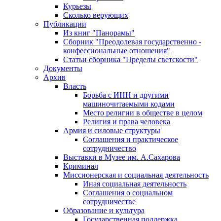
Курьезы
Сколько верующих
Публикации
Из книг "Панорамы"
Сборник "Преодолевая государственно -
конфессиональные отношения"
Статьи сборника "Пределы светскости"
Документы
Архив
Власть
Борьба с ИНН и другими
машиночитаемыми кодами
Место религии в обществе в целом
Религия и права человека
Армия и силовые структуры
Соглашения и практическое
сотрудничество
Выставки в Музее им. А.Сахарова
Криминал
Миссионерская и социальная деятельность
Иная социальная деятельность
Соглашения о социальном
сотрудничестве
Образование и культура
Государственная поддержка