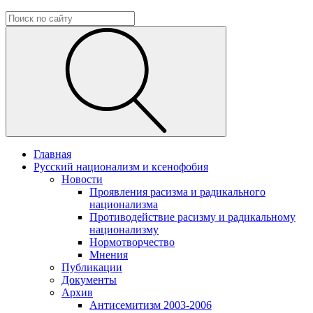
Главная
Русский национализм и ксенофобия
Новости
Проявления расизма и радикального
национализма
Противодействие расизму и радикальному
национализму
Нормотворчество
Мнения
Публикации
Документы
Архив
Антисемитизм 2003-2006