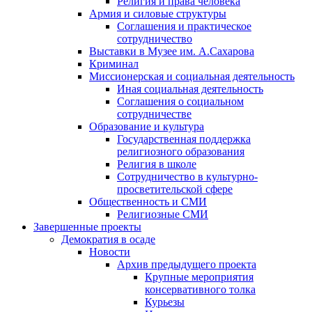
Религия и права человека
Армия и силовые структуры
Соглашения и практическое
сотрудничество
Выставки в Музее им. А.Сахарова
Криминал
Миссионерская и социальная деятельность
Иная социальная деятельность
Соглашения о социальном
сотрудничестве
Образование и культура
Государственная поддержка
религиозного образования
Религия в школе
Сотрудничество в культурно-
просветительской сфере
Общественность и СМИ
Религиозные СМИ
Завершенные проекты
Демократия в осаде
Новости
Архив предыдущего проекта
Крупные мероприятия
консервативного толка
Курьезы