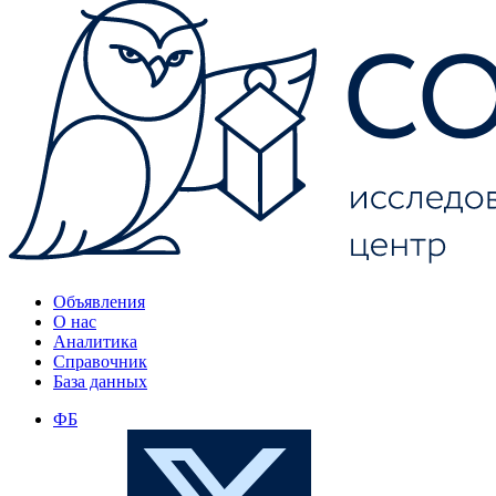
Объявления
О нас
Аналитика
Справочник
База данных
ФБ