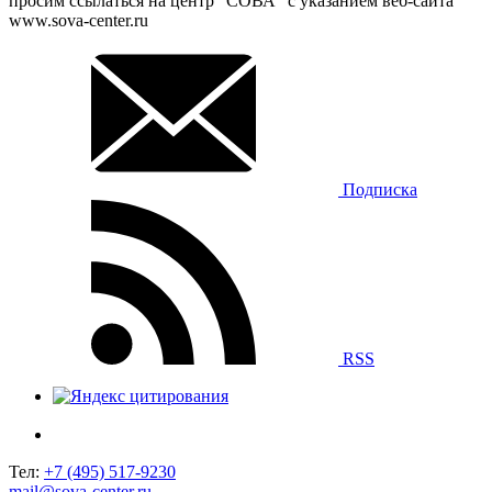
просим ссылаться на центр “СОВА” с указанием веб-сайта
www.sova-center.ru
Подписка
RSS
Тел:
+7 (495) 517-9230
mail@sova-center.ru