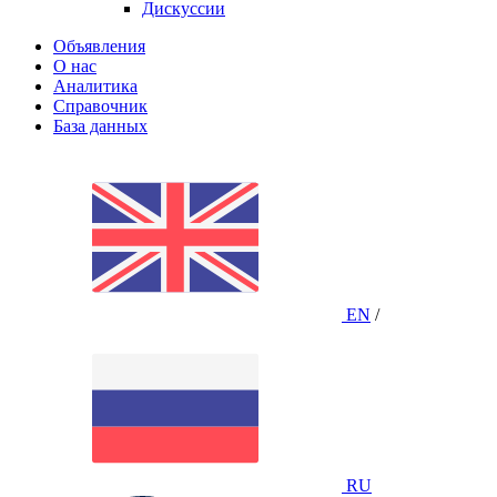
Дискуссии
Объявления
О нас
Аналитика
Справочник
База данных
EN
/
RU