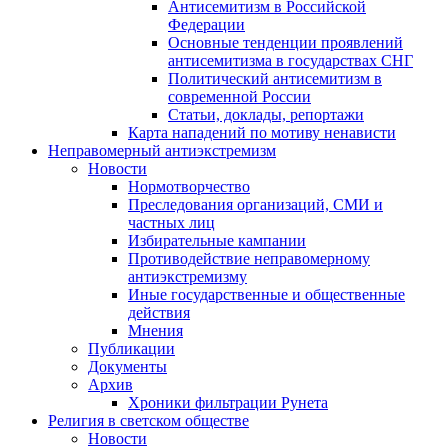
Антисемитизм в Российской
Федерации
Основные тенденции проявлений
антисемитизма в государствах СНГ
Политический антисемитизм в
современной России
Статьи, доклады, репортажи
Карта нападений по мотиву ненависти
Неправомерный антиэкстремизм
Новости
Нормотворчество
Преследования организаций, СМИ и
частных лиц
Избирательные кампании
Противодействие неправомерному
антиэкстремизму
Иные государственные и общественные
действия
Мнения
Публикации
Документы
Архив
Хроники фильтрации Рунета
Религия в светском обществе
Новости