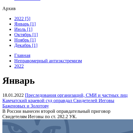
Архив
2022 [5]
Январь [1]
Июль [1]
Октябрь [1]
Ноябрь [1]
Декабрь [1]
Главная
Неправомерный антиэкстремизм
2022
Январь
18.01.2022
Преследования организаций, СМИ и частных лиц
Камчатский краевой суд оправдал Свидетелей Иеговы
Баженовых и Золотову
В России вынесен второй оправдательный приговор
Свидетелям Иеговы по ст. 282.2 УК.