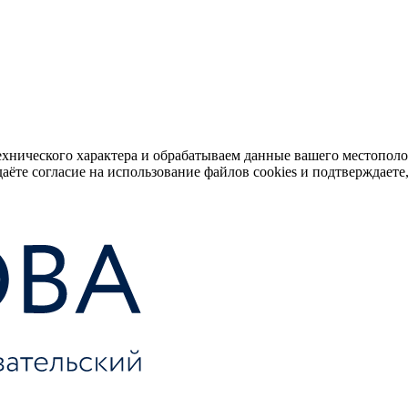
ехнического характера и обрабатываем данные вашего местопол
аёте согласие на использование файлов cookies и подтверждаете,