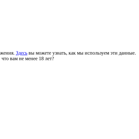
ожения.
Здесь
вы можете узнать, как мы используем эти данные.
 что вам не менее 18 лет?