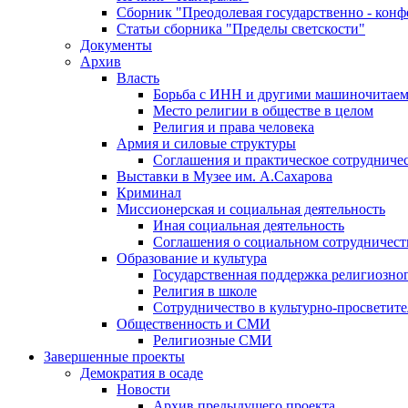
Сборник "Преодолевая государственно - кон
Статьи сборника "Пределы светскости"
Документы
Архив
Власть
Борьба с ИНН и другими машиночитае
Место религии в обществе в целом
Религия и права человека
Армия и силовые структуры
Соглашения и практическое сотрудниче
Выставки в Музее им. А.Сахарова
Криминал
Миссионерская и социальная деятельность
Иная социальная деятельность
Соглашения о социальном сотрудничест
Образование и культура
Государственная поддержка религиозно
Религия в школе
Сотрудничество в культурно-просветите
Общественность и СМИ
Религиозные СМИ
Завершенные проекты
Демократия в осаде
Новости
Архив предыдущего проекта