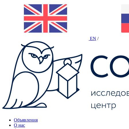
EN
/
Объявления
О нас