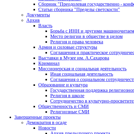
Сборник "Преодолевая государственно - кон
Статьи сборника "Пределы светскости"
Документы
Архив
Власть
Борьба с ИНН и другими машиночитае
Место религии в обществе в целом
Религия и права человека
Армия и силовые структуры
Соглашения и практическое сотрудниче
Выставки в Музее им. А.Сахарова
Криминал
Миссионерская и социальная деятельность
Иная социальная деятельность
Соглашения о социальном сотрудничест
Образование и культура
Государственная поддержка религиозно
Религия в школе
Сотрудничество в культурно-просветите
Общественность и СМИ
Религиозные СМИ
Завершенные проекты
Демократия в осаде
Новости
Архив предыдущего проекта