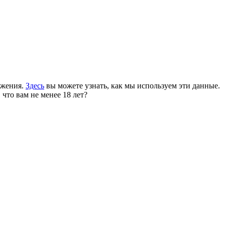
ожения.
Здесь
вы можете узнать, как мы используем эти данные.
 что вам не менее 18 лет?