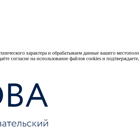
ехнического характера и обрабатываем данные вашего местопол
аёте согласие на использование файлов cookies и подтверждаете,