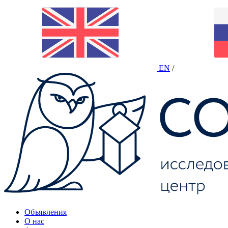
EN
/
Объявления
О нас