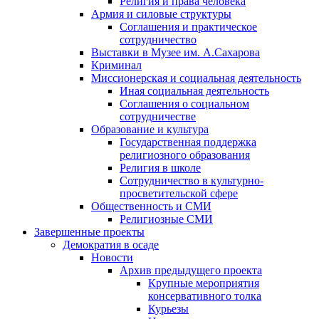
Религия и права человека
Армия и силовые структуры
Соглашения и практическое
сотрудничество
Выставки в Музее им. А.Сахарова
Криминал
Миссионерская и социальная деятельность
Иная социальная деятельность
Соглашения о социальном
сотрудничестве
Образование и культура
Государственная поддержка
религиозного образования
Религия в школе
Сотрудничество в культурно-
просветительской сфере
Общественность и СМИ
Религиозные СМИ
Завершенные проекты
Демократия в осаде
Новости
Архив предыдущего проекта
Крупные мероприятия
консервативного толка
Курьезы