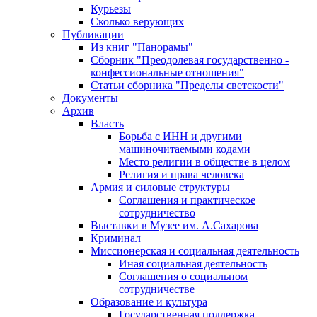
Курьезы
Сколько верующих
Публикации
Из книг "Панорамы"
Сборник "Преодолевая государственно -
конфессиональные отношения"
Статьи сборника "Пределы светскости"
Документы
Архив
Власть
Борьба с ИНН и другими
машиночитаемыми кодами
Место религии в обществе в целом
Религия и права человека
Армия и силовые структуры
Соглашения и практическое
сотрудничество
Выставки в Музее им. А.Сахарова
Криминал
Миссионерская и социальная деятельность
Иная социальная деятельность
Соглашения о социальном
сотрудничестве
Образование и культура
Государственная поддержка