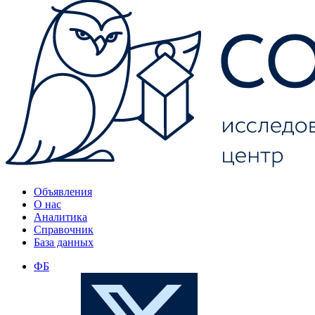
Объявления
О нас
Аналитика
Справочник
База данных
ФБ