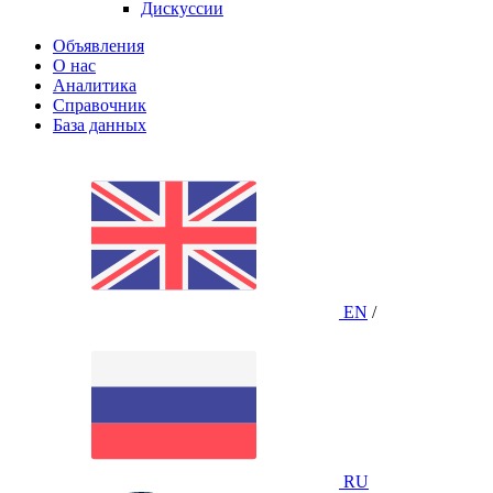
Дискуссии
Объявления
О нас
Аналитика
Справочник
База данных
EN
/
RU