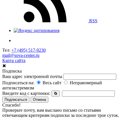
RSS
Тел:
+7 (495) 517-9230
mail@sova-center.ru
Карта сайта
✖
Подписка
Ваш адрес электронной почты
Подписаться на:
Весь сайт
Неправомерный
антиэкстремизм
Введите код с картинки:
🔄
Подписаться
Отмена
Спасибо!
Проверьте почту, вам выслано письмо со статьями
отвечающим критериям подписки за последние трое суток.