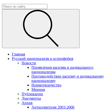
Главная
Русский национализм и ксенофобия
Новости
Проявления расизма и радикального
национализма
Противодействие расизму и радикальному
национализму
Нормотворчество
Мнения
Публикации
Документы
Архив
Антисемитизм 2003-2006