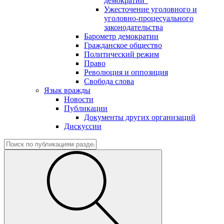
демократии"
Ужесточение уголовного и
уголовно-процесуального
законодательства
Барометр демократии
Гражданское общество
Политический режим
Право
Революция и оппозиция
Свобода слова
Язык вражды
Новости
Публикации
Документы других организаций
Дискуссии