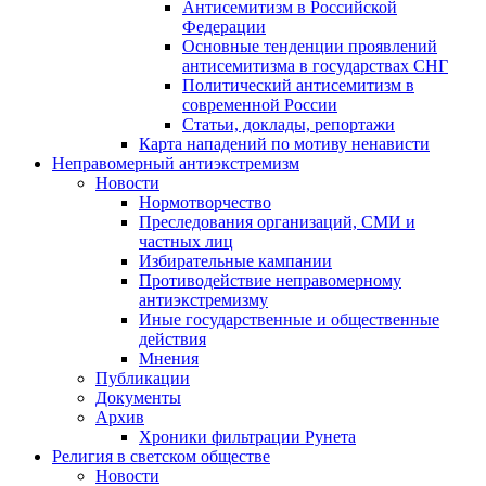
Антисемитизм в Российской
Федерации
Основные тенденции проявлений
антисемитизма в государствах СНГ
Политический антисемитизм в
современной России
Статьи, доклады, репортажи
Карта нападений по мотиву ненависти
Неправомерный антиэкстремизм
Новости
Нормотворчество
Преследования организаций, СМИ и
частных лиц
Избирательные кампании
Противодействие неправомерному
антиэкстремизму
Иные государственные и общественные
действия
Мнения
Публикации
Документы
Архив
Хроники фильтрации Рунета
Религия в светском обществе
Новости