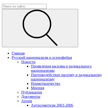
Главная
Русский национализм и ксенофобия
Новости
Проявления расизма и радикального
национализма
Противодействие расизму и радикальному
национализму
Нормотворчество
Мнения
Публикации
Документы
Архив
Антисемитизм 2003-2006