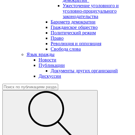
демократии"
Ужесточение уголовного и
уголовно-процесуального
законодательства
Барометр демократии
Гражданское общество
Политический режим
Право
Революция и оппозиция
Свобода слова
Язык вражды
Новости
Публикации
Документы других организаций
Дискуссии