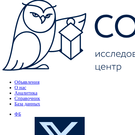
Объявления
О нас
Аналитика
Справочник
База данных
ФБ