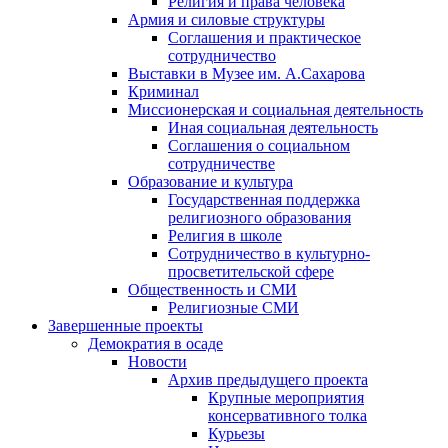
Религия и права человека
Армия и силовые структуры
Соглашения и практическое
сотрудничество
Выставки в Музее им. А.Сахарова
Криминал
Миссионерская и социальная деятельность
Иная социальная деятельность
Соглашения о социальном
сотрудничестве
Образование и культура
Государственная поддержка
религиозного образования
Религия в школе
Сотрудничество в культурно-
просветительской сфере
Общественность и СМИ
Религиозные СМИ
Завершенные проекты
Демократия в осаде
Новости
Архив предыдущего проекта
Крупные мероприятия
консервативного толка
Курьезы