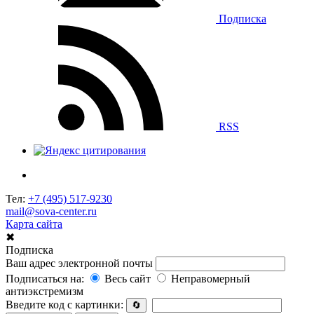
Подписка
RSS
Тел:
+7 (495) 517-9230
mail@sova-center.ru
Карта сайта
✖
Подписка
Ваш адрес электронной почты
Подписаться на:
Весь сайт
Неправомерный
антиэкстремизм
Введите код с картинки:
🔄