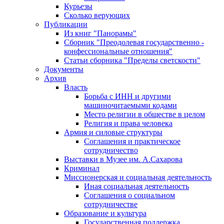
Курьезы
Сколько верующих
Публикации
Из книг "Панорамы"
Сборник "Преодолевая государственно -
конфессиональные отношения"
Статьи сборника "Пределы светскости"
Документы
Архив
Власть
Борьба с ИНН и другими
машиночитаемыми кодами
Место религии в обществе в целом
Религия и права человека
Армия и силовые структуры
Соглашения и практическое
сотрудничество
Выставки в Музее им. А.Сахарова
Криминал
Миссионерская и социальная деятельность
Иная социальная деятельность
Соглашения о социальном
сотрудничестве
Образование и культура
Государственная поддержка