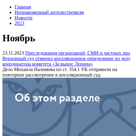
Главная
Неправомерный антиэкстремизм
Новости
2023
Ноябрь
23.11.2023
Преследования организаций, СМИ и частных лиц
Верховный суд отменил апелляционное определение по делу
координатора комитета «За вынос Ленина»
Дело Михаила Налимова по ст. 354.1 УК отправили на
повторное рассмотрение в апелляционный суд.