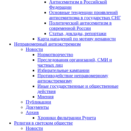
Антисемитизм в Российской
Федерации
Основные тенденции проявлений
антисемитизма в государствах СНГ
Политический антисемитизм в
современной России
Статьи, доклады, репортажи
Карта нападений по мотиву ненависти
Неправомерный антиэкстремизм
Новости
Нормотворчество
Преследования организаций, СМИ и
частных лиц
Избирательные кампании
Противодействие неправомерному
антиэкстремизму
Иные государственные и общественные
действия
Мнения
Публикации
Документы
Архив
Хроники фильтрации Рунета
Религия в светском обществе
Новости