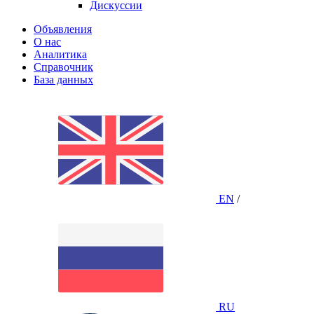
Дискуссии
Объявления
О нас
Аналитика
Справочник
База данных
EN
/
RU