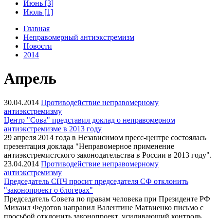
Июнь [3]
Июль [1]
Главная
Неправомерный антиэкстремизм
Новости
2014
Апрель
30.04.2014
Противодействие неправомерному
антиэкстремизму
Центр "Сова" представил доклад о неправомерном
антиэкстремизме в 2013 году
29 апреля 2014 года в Независимом пресс-центре состоялась
презентация доклада "Неправомерное применение
антиэкстремистского законодательства в России в 2013 году".
23.04.2014
Противодействие неправомерному
антиэкстремизму
Председатель СПЧ просит председателя СФ отклонить
"законопроект о блогерах"
Председатель Совета по правам человека при Президенте РФ
Михаил Федотов направил Валентине Матвиенко письмо с
просьбой отклонить законопроект, усиливающий контроль