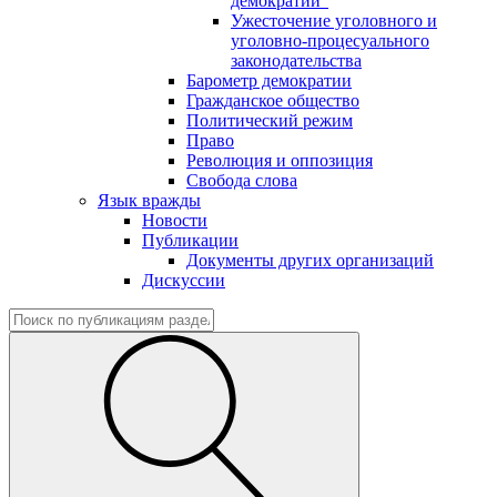
демократии"
Ужесточение уголовного и
уголовно-процесуального
законодательства
Барометр демократии
Гражданское общество
Политический режим
Право
Революция и оппозиция
Свобода слова
Язык вражды
Новости
Публикации
Документы других организаций
Дискуссии