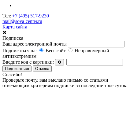
Тел:
+7 (495) 517-9230
mail@sova-center.ru
Карта сайта
✖
Подписка
Ваш адрес электронной почты
Подписаться на:
Весь сайт
Неправомерный
антиэкстремизм
Введите код с картинки:
🔄
Подписаться
Отмена
Спасибо!
Проверьте почту, вам выслано письмо со статьями
отвечающим критериям подписки за последние трое суток.