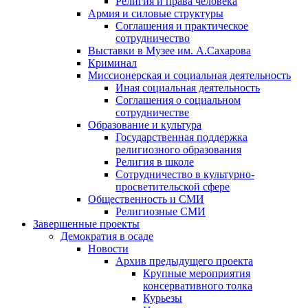
Религия и права человека
Армия и силовые структуры
Соглашения и практическое
сотрудничество
Выставки в Музее им. А.Сахарова
Криминал
Миссионерская и социальная деятельность
Иная социальная деятельность
Соглашения о социальном
сотрудничестве
Образование и культура
Государственная поддержка
религиозного образования
Религия в школе
Сотрудничество в культурно-
просветительской сфере
Общественность и СМИ
Религиозные СМИ
Завершенные проекты
Демократия в осаде
Новости
Архив предыдущего проекта
Крупные мероприятия
консервативного толка
Курьезы