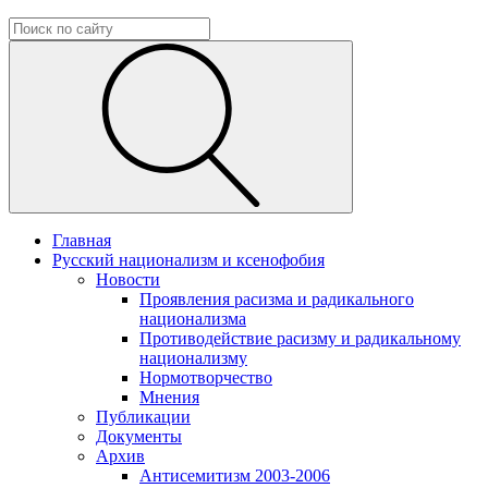
Главная
Русский национализм и ксенофобия
Новости
Проявления расизма и радикального
национализма
Противодействие расизму и радикальному
национализму
Нормотворчество
Мнения
Публикации
Документы
Архив
Антисемитизм 2003-2006