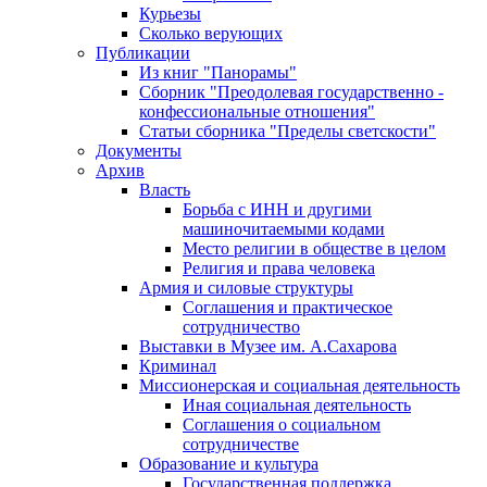
Курьезы
Сколько верующих
Публикации
Из книг "Панорамы"
Сборник "Преодолевая государственно -
конфессиональные отношения"
Статьи сборника "Пределы светскости"
Документы
Архив
Власть
Борьба с ИНН и другими
машиночитаемыми кодами
Место религии в обществе в целом
Религия и права человека
Армия и силовые структуры
Соглашения и практическое
сотрудничество
Выставки в Музее им. А.Сахарова
Криминал
Миссионерская и социальная деятельность
Иная социальная деятельность
Соглашения о социальном
сотрудничестве
Образование и культура
Государственная поддержка