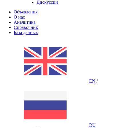
Дискуссии
Объявления
О нас
Аналитика
Справочник
База данных
EN
/
RU