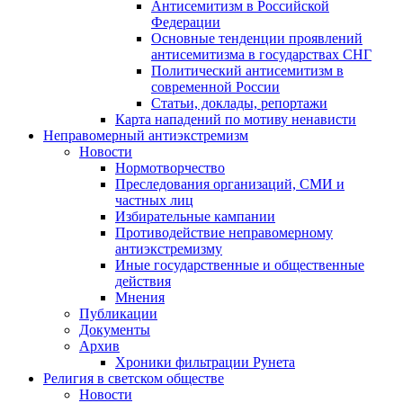
Антисемитизм в Российской
Федерации
Основные тенденции проявлений
антисемитизма в государствах СНГ
Политический антисемитизм в
современной России
Статьи, доклады, репортажи
Карта нападений по мотиву ненависти
Неправомерный антиэкстремизм
Новости
Нормотворчество
Преследования организаций, СМИ и
частных лиц
Избирательные кампании
Противодействие неправомерному
антиэкстремизму
Иные государственные и общественные
действия
Мнения
Публикации
Документы
Архив
Хроники фильтрации Рунета
Религия в светском обществе
Новости