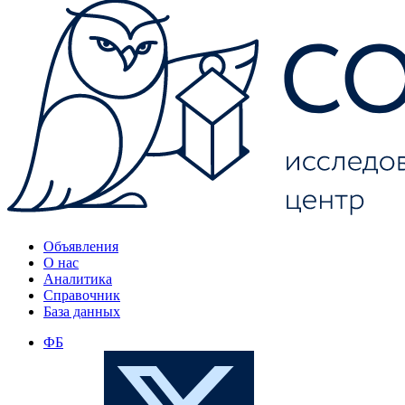
Объявления
О нас
Аналитика
Справочник
База данных
ФБ