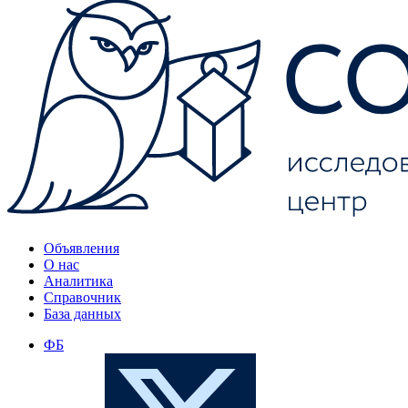
Объявления
О нас
Аналитика
Справочник
База данных
ФБ