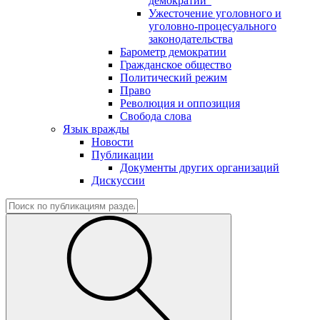
демократии"
Ужесточение уголовного и
уголовно-процесуального
законодательства
Барометр демократии
Гражданское общество
Политический режим
Право
Революция и оппозиция
Свобода слова
Язык вражды
Новости
Публикации
Документы других организаций
Дискуссии