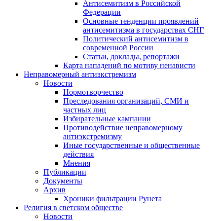
Антисемитизм в Российской
Федерации
Основные тенденции проявлений
антисемитизма в государствах СНГ
Политический антисемитизм в
современной России
Статьи, доклады, репортажи
Карта нападений по мотиву ненависти
Неправомерный антиэкстремизм
Новости
Нормотворчество
Преследования организаций, СМИ и
частных лиц
Избирательные кампании
Противодействие неправомерному
антиэкстремизму
Иные государственные и общественные
действия
Мнения
Публикации
Документы
Архив
Хроники фильтрации Рунета
Религия в светском обществе
Новости