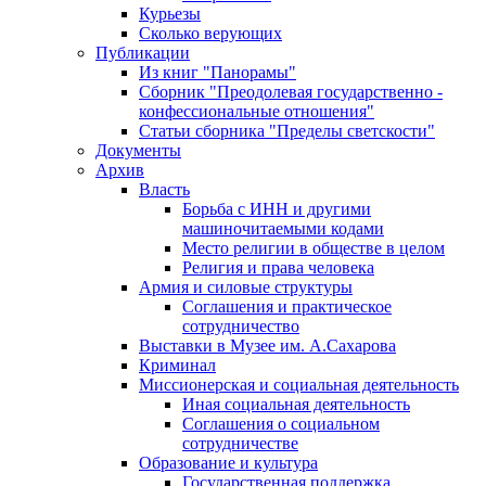
Курьезы
Сколько верующих
Публикации
Из книг "Панорамы"
Сборник "Преодолевая государственно -
конфессиональные отношения"
Статьи сборника "Пределы светскости"
Документы
Архив
Власть
Борьба с ИНН и другими
машиночитаемыми кодами
Место религии в обществе в целом
Религия и права человека
Армия и силовые структуры
Соглашения и практическое
сотрудничество
Выставки в Музее им. А.Сахарова
Криминал
Миссионерская и социальная деятельность
Иная социальная деятельность
Соглашения о социальном
сотрудничестве
Образование и культура
Государственная поддержка