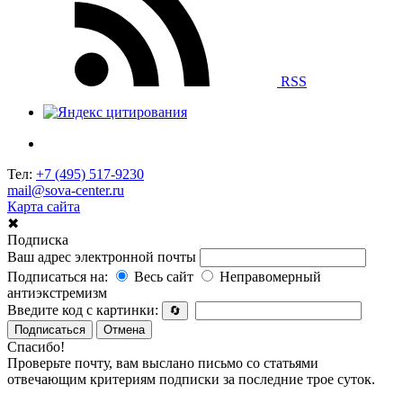
RSS
Тел:
+7 (495) 517-9230
mail@sova-center.ru
Карта сайта
✖
Подписка
Ваш адрес электронной почты
Подписаться на:
Весь сайт
Неправомерный
антиэкстремизм
Введите код с картинки:
🔄
Подписаться
Отмена
Спасибо!
Проверьте почту, вам выслано письмо со статьями
отвечающим критериям подписки за последние трое суток.