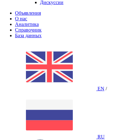
Дискуссии
Объявления
О нас
Аналитика
Справочник
База данных
EN
/
RU