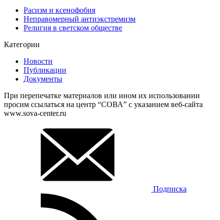
Расизм и ксенофобия
Неправомерный антиэкстремизм
Религия в светском обществе
Категории
Новости
Публикации
Документы
При перепечатке материалов или ином их использовании
просим ссылаться на центр “СОВА” с указанием веб-сайта
www.sova-center.ru
Подписка