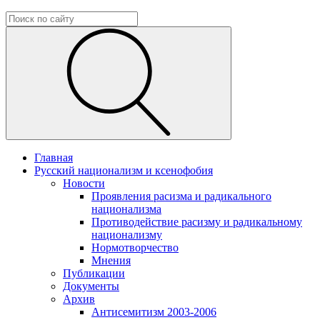
Главная
Русский национализм и ксенофобия
Новости
Проявления расизма и радикального
национализма
Противодействие расизму и радикальному
национализму
Нормотворчество
Мнения
Публикации
Документы
Архив
Антисемитизм 2003-2006