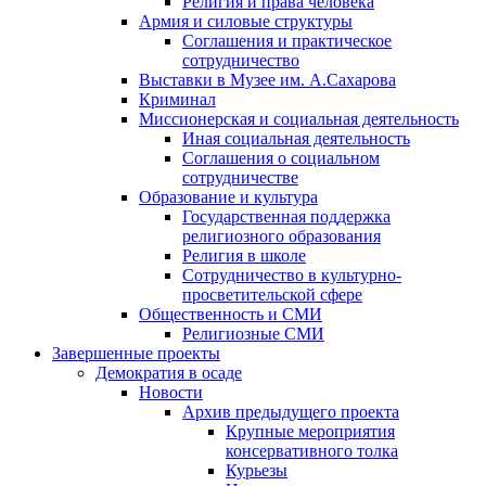
Религия и права человека
Армия и силовые структуры
Соглашения и практическое
сотрудничество
Выставки в Музее им. А.Сахарова
Криминал
Миссионерская и социальная деятельность
Иная социальная деятельность
Соглашения о социальном
сотрудничестве
Образование и культура
Государственная поддержка
религиозного образования
Религия в школе
Сотрудничество в культурно-
просветительской сфере
Общественность и СМИ
Религиозные СМИ
Завершенные проекты
Демократия в осаде
Новости
Архив предыдущего проекта
Крупные мероприятия
консервативного толка
Курьезы