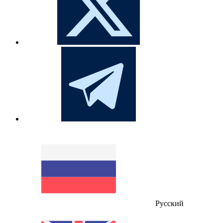
Русский