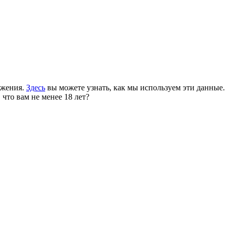
ожения.
Здесь
вы можете узнать, как мы используем эти данные.
 что вам не менее 18 лет?