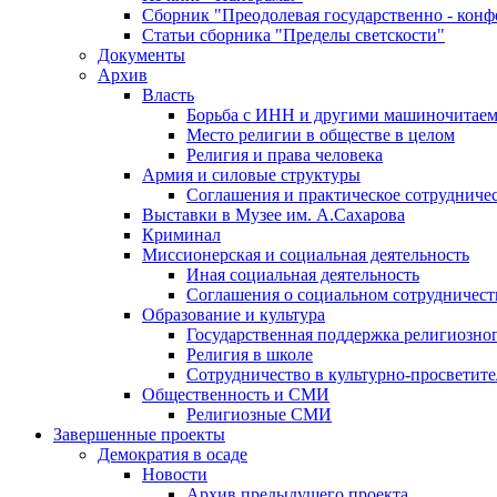
Сборник "Преодолевая государственно - кон
Статьи сборника "Пределы светскости"
Документы
Архив
Власть
Борьба с ИНН и другими машиночитае
Место религии в обществе в целом
Религия и права человека
Армия и силовые структуры
Соглашения и практическое сотрудниче
Выставки в Музее им. А.Сахарова
Криминал
Миссионерская и социальная деятельность
Иная социальная деятельность
Соглашения о социальном сотрудничест
Образование и культура
Государственная поддержка религиозно
Религия в школе
Сотрудничество в культурно-просветите
Общественность и СМИ
Религиозные СМИ
Завершенные проекты
Демократия в осаде
Новости
Архив предыдущего проекта