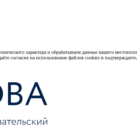
ехнического характера и обрабатываем данные вашего местопол
аёте согласие на использование файлов cookies и подтверждаете,