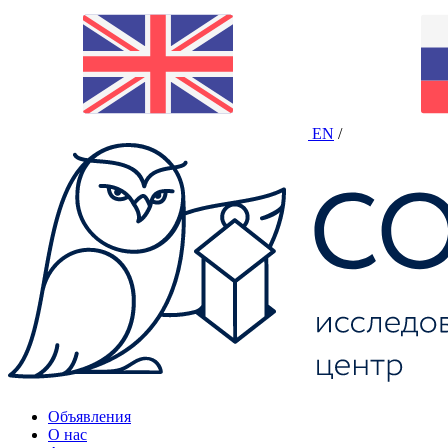
EN
/
Объявления
О нас