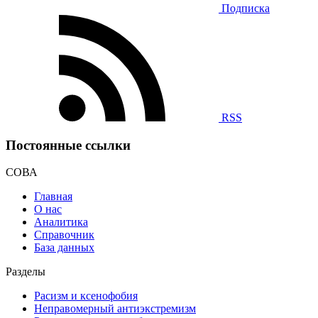
Подписка
RSS
Постоянные ссылки
СОВА
Главная
О нас
Аналитика
Справочник
База данных
Разделы
Расизм и ксенофобия
Неправомерный антиэкстремизм