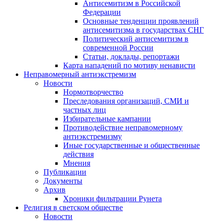
Антисемитизм в Российской
Федерации
Основные тенденции проявлений
антисемитизма в государствах СНГ
Политический антисемитизм в
современной России
Статьи, доклады, репортажи
Карта нападений по мотиву ненависти
Неправомерный антиэкстремизм
Новости
Нормотворчество
Преследования организаций, СМИ и
частных лиц
Избирательные кампании
Противодействие неправомерному
антиэкстремизму
Иные государственные и общественные
действия
Мнения
Публикации
Документы
Архив
Хроники фильтрации Рунета
Религия в светском обществе
Новости