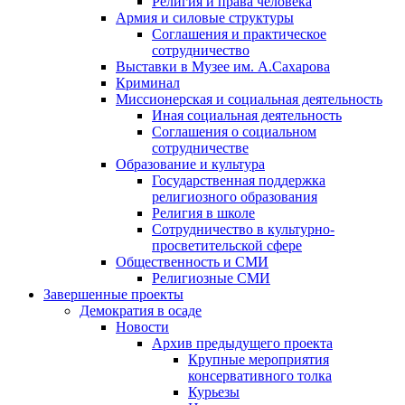
Религия и права человека
Армия и силовые структуры
Соглашения и практическое
сотрудничество
Выставки в Музее им. А.Сахарова
Криминал
Миссионерская и социальная деятельность
Иная социальная деятельность
Соглашения о социальном
сотрудничестве
Образование и культура
Государственная поддержка
религиозного образования
Религия в школе
Сотрудничество в культурно-
просветительской сфере
Общественность и СМИ
Религиозные СМИ
Завершенные проекты
Демократия в осаде
Новости
Архив предыдущего проекта
Крупные мероприятия
консервативного толка
Курьезы