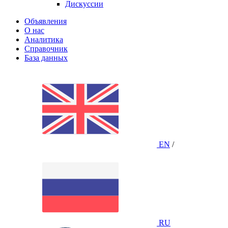
Дискуссии
Объявления
О нас
Аналитика
Справочник
База данных
EN
/
RU