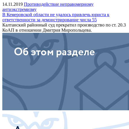
14.11.2019
Противодействие неправомерному
антиэкстремизму
В Кемеровской области не удалось привлечь юриста к
ответственности за демонстрирование числа 55
Калтанский районный суд прекратил производство по ст. 20.3
КоАП в отношении Дмитрия Миропольцева.