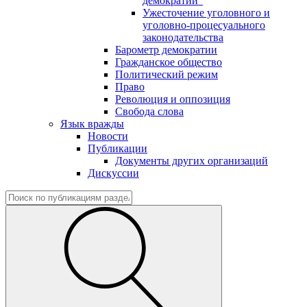
демократии"
Ужесточение уголовного и
уголовно-процесуального
законодательства
Барометр демократии
Гражданское общество
Политический режим
Право
Революция и оппозиция
Свобода слова
Язык вражды
Новости
Публикации
Документы других организаций
Дискуссии