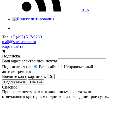
RSS
Тел:
+7 (495) 517-9230
mail@sova-center.ru
Карта сайта
✖
Подписка
Ваш адрес электронной почты
Подписаться на:
Весь сайт
Неправомерный
антиэкстремизм
Введите код с картинки:
🔄
Подписаться
Отмена
Спасибо!
Проверьте почту, вам выслано письмо со статьями
отвечающим критериям подписки за последние трое суток.