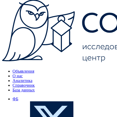
Объявления
О нас
Аналитика
Справочник
База данных
ФБ