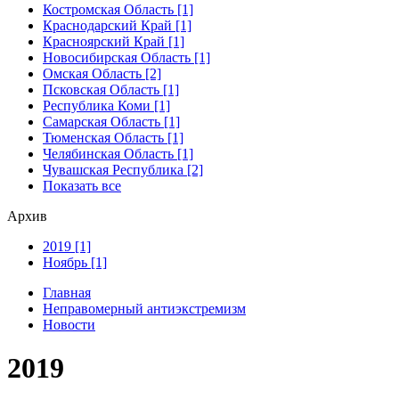
Костромская Область [1]
Краснодарский Край [1]
Красноярский Край [1]
Новосибирская Область [1]
Омская Область [2]
Псковская Область [1]
Республика Коми [1]
Самарская Область [1]
Тюменская Область [1]
Челябинская Область [1]
Чувашская Республика [2]
Показать все
Архив
2019 [1]
Ноябрь [1]
Главная
Неправомерный антиэкстремизм
Новости
2019