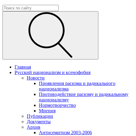
Главная
Русский национализм и ксенофобия
Новости
Проявления расизма и радикального
национализма
Противодействие расизму и радикальному
национализму
Нормотворчество
Мнения
Публикации
Документы
Архив
Антисемитизм 2003-2006