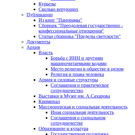
Курьезы
Сколько верующих
Публикации
Из книг "Панорамы"
Сборник "Преодолевая государственно -
конфессиональные отношения"
Статьи сборника "Пределы светскости"
Документы
Архив
Власть
Борьба с ИНН и другими
машиночитаемыми кодами
Место религии в обществе в целом
Религия и права человека
Армия и силовые структуры
Соглашения и практическое
сотрудничество
Выставки в Музее им. А.Сахарова
Криминал
Миссионерская и социальная деятельность
Иная социальная деятельность
Соглашения о социальном
сотрудничестве
Образование и культура
Государственная поддержка