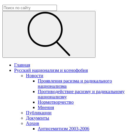
Главная
Русский национализм и ксенофобия
Новости
Проявления расизма и радикального
национализма
Противодействие расизму и радикальному
национализму
Нормотворчество
Мнения
Публикации
Документы
Архив
Антисемитизм 2003-2006