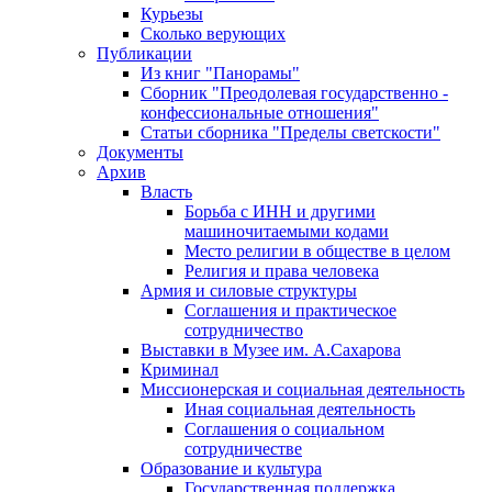
Курьезы
Сколько верующих
Публикации
Из книг "Панорамы"
Сборник "Преодолевая государственно -
конфессиональные отношения"
Статьи сборника "Пределы светскости"
Документы
Архив
Власть
Борьба с ИНН и другими
машиночитаемыми кодами
Место религии в обществе в целом
Религия и права человека
Армия и силовые структуры
Соглашения и практическое
сотрудничество
Выставки в Музее им. А.Сахарова
Криминал
Миссионерская и социальная деятельность
Иная социальная деятельность
Соглашения о социальном
сотрудничестве
Образование и культура
Государственная поддержка