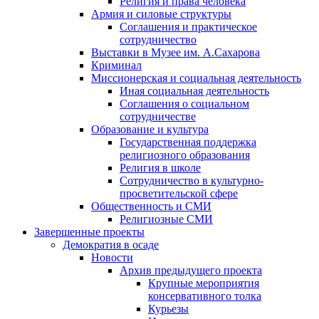
Религия и права человека
Армия и силовые структуры
Соглашения и практическое
сотрудничество
Выставки в Музее им. А.Сахарова
Криминал
Миссионерская и социальная деятельность
Иная социальная деятельность
Соглашения о социальном
сотрудничестве
Образование и культура
Государственная поддержка
религиозного образования
Религия в школе
Сотрудничество в культурно-
просветительской сфере
Общественность и СМИ
Религиозные СМИ
Завершенные проекты
Демократия в осаде
Новости
Архив предыдущего проекта
Крупные мероприятия
консервативного толка
Курьезы