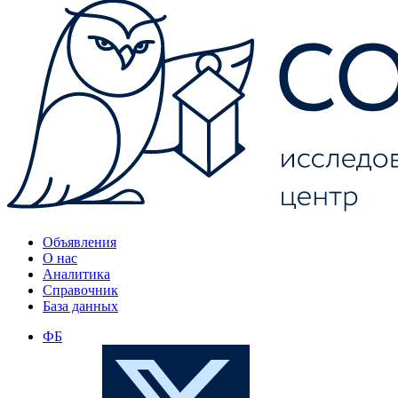
Объявления
О нас
Аналитика
Справочник
База данных
ФБ