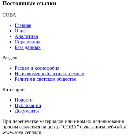
Постоянные ссылки
СОВА
Главная
О нас
Аналитика
Справочник
База данных
Разделы
Расизм и ксенофобия
Неправомерный антиэкстремизм
Религия в светском обществе
Категории
Новости
Публикации
Документы
При перепечатке материалов или ином их использовании
просим ссылаться на центр “СОВА” с указанием веб-сайта
www.sova-center.ru