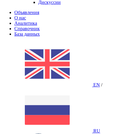
Дискуссии
Объявления
О нас
Аналитика
Справочник
База данных
EN
/
RU