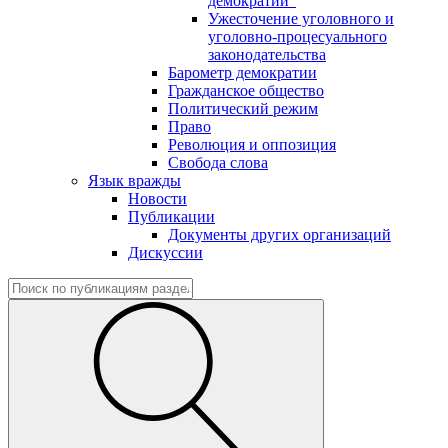
демократии"
Ужесточение уголовного и
уголовно-процесуального
законодательства
Барометр демократии
Гражданское общество
Политический режим
Право
Революция и оппозиция
Свобода слова
Язык вражды
Новости
Публикации
Документы других организаций
Дискуссии