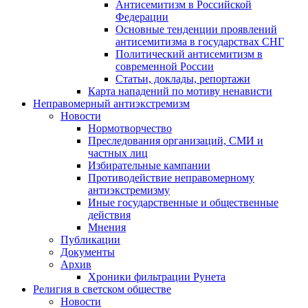
Антисемитизм в Российской
Федерации
Основные тенденции проявлений
антисемитизма в государствах СНГ
Политический антисемитизм в
современной России
Статьи, доклады, репортажи
Карта нападений по мотиву ненависти
Неправомерный антиэкстремизм
Новости
Нормотворчество
Преследования организаций, СМИ и
частных лиц
Избирательные кампании
Противодействие неправомерному
антиэкстремизму
Иные государственные и общественные
действия
Мнения
Публикации
Документы
Архив
Хроники фильтрации Рунета
Религия в светском обществе
Новости