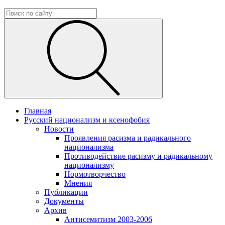
Главная
Русский национализм и ксенофобия
Новости
Проявления расизма и радикального
национализма
Противодействие расизму и радикальному
национализму
Нормотворчество
Мнения
Публикации
Документы
Архив
Антисемитизм 2003-2006