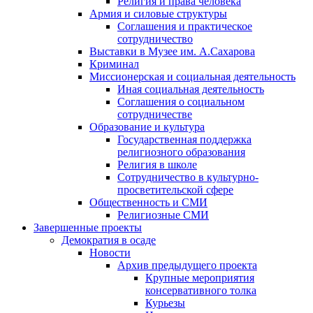
Религия и права человека
Армия и силовые структуры
Соглашения и практическое
сотрудничество
Выставки в Музее им. А.Сахарова
Криминал
Миссионерская и социальная деятельность
Иная социальная деятельность
Соглашения о социальном
сотрудничестве
Образование и культура
Государственная поддержка
религиозного образования
Религия в школе
Сотрудничество в культурно-
просветительской сфере
Общественность и СМИ
Религиозные СМИ
Завершенные проекты
Демократия в осаде
Новости
Архив предыдущего проекта
Крупные мероприятия
консервативного толка
Курьезы