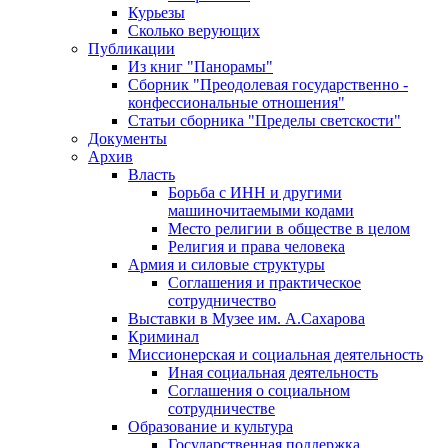
Курьезы
Сколько верующих
Публикации
Из книг "Панорамы"
Сборник "Преодолевая государственно -
конфессиональные отношения"
Статьи сборника "Пределы светскости"
Документы
Архив
Власть
Борьба с ИНН и другими
машиночитаемыми кодами
Место религии в обществе в целом
Религия и права человека
Армия и силовые структуры
Соглашения и практическое
сотрудничество
Выставки в Музее им. А.Сахарова
Криминал
Миссионерская и социальная деятельность
Иная социальная деятельность
Соглашения о социальном
сотрудничестве
Образование и культура
Государственная поддержка