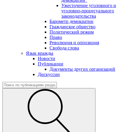
демократии"
Ужесточение уголовного и
уголовно-процесуального
законодательства
Барометр демократии
Гражданское общество
Политический режим
Право
Революция и оппозиция
Свобода слова
Язык вражды
Новости
Публикации
Документы других организаций
Дискуссии