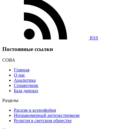
RSS
Постоянные ссылки
СОВА
Главная
О нас
Аналитика
Справочник
База данных
Разделы
Расизм и ксенофобия
Неправомерный антиэкстремизм
Религия в светском обществе