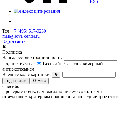
RSS
Тел:
+7 (495) 517-9230
mail@sova-center.ru
Карта сайта
✖
Подписка
Ваш адрес электронной почты
Подписаться на:
Весь сайт
Неправомерный
антиэкстремизм
Введите код с картинки:
🔄
Подписаться
Отмена
Спасибо!
Проверьте почту, вам выслано письмо со статьями
отвечающим критериям подписки за последние трое суток.