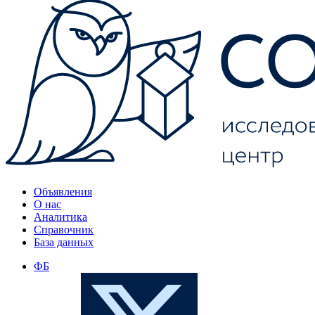
Объявления
О нас
Аналитика
Справочник
База данных
ФБ