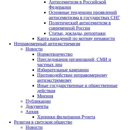
Антисемитизм в Российской
Федерации
Основные тенденции проявлений
антисемитизма в государствах СНГ
Политический антисемитизм в
современной России
Статьи, доклады, репортажи
Карта нападений по мотиву ненависти
Неправомерный антиэкстремизм
Новости
Нормотворчество
Преследования организаций, СМИ и
частных лиц
Избирательные кампании
Противодействие неправомерному
антиэкстремизму
Иные государственные и общественные
действия
Мнения
Публикации
Документы
Архив
Хроники фильтрации Рунета
Религия в светском обществе
Новости