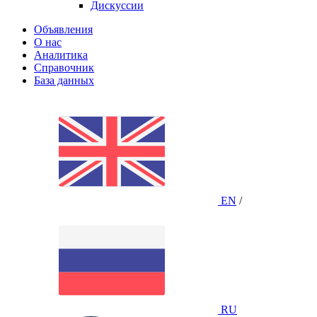
Дискуссии
Объявления
О нас
Аналитика
Справочник
База данных
EN
/
RU