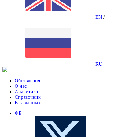
EN
/
RU
Объявления
О нас
Аналитика
Справочник
База данных
ФБ