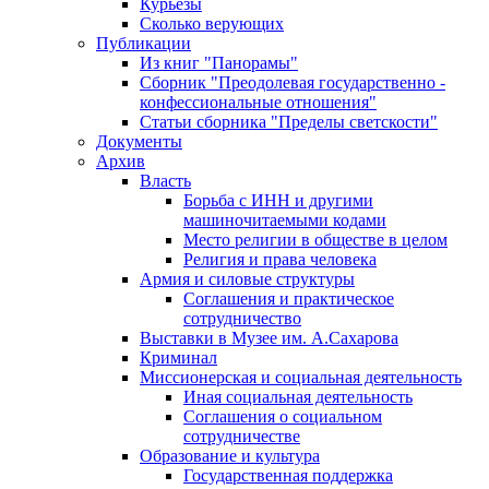
Курьезы
Сколько верующих
Публикации
Из книг "Панорамы"
Сборник "Преодолевая государственно -
конфессиональные отношения"
Статьи сборника "Пределы светскости"
Документы
Архив
Власть
Борьба с ИНН и другими
машиночитаемыми кодами
Место религии в обществе в целом
Религия и права человека
Армия и силовые структуры
Соглашения и практическое
сотрудничество
Выставки в Музее им. А.Сахарова
Криминал
Миссионерская и социальная деятельность
Иная социальная деятельность
Соглашения о социальном
сотрудничестве
Образование и культура
Государственная поддержка