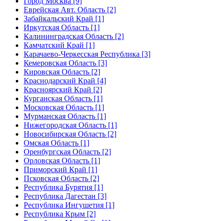
Город Москва [9]
Еврейская Авт. Область [2]
Забайкальский Край [1]
Иркутская Область [1]
Калининградская Область [2]
Камчатский Край [1]
Карачаево-Черкесская Республика [3]
Кемеровская Область [3]
Кировская Область [2]
Краснодарский Край [4]
Красноярский Край [2]
Курганская Область [1]
Московская Область [1]
Мурманская Область [1]
Нижегородская Область [1]
Новосибирская Область [2]
Омская Область [1]
Оренбургская Область [2]
Орловская Область [1]
Приморский Край [1]
Псковская Область [2]
Республика Бурятия [1]
Республика Дагестан [3]
Республика Ингушетия [1]
Республика Крым [2]