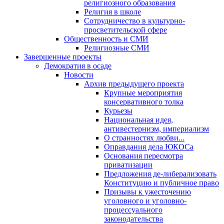
религиозного образования
Религия в школе
Сотрудничество в культурно-
просветительской сфере
Общественность и СМИ
Религиозные СМИ
Завершенные проекты
Демократия в осаде
Новости
Архив предыдущего проекта
Крупные мероприятия
консервативного толка
Курьезы
Национальная идея,
антивестернизм, империализм
О странностях любви...
Оправдания дела ЮКОСа
Основания пересмотра
приватизации
Предложения де-либерализовать
Конституцию и публичное право
Призывы к ужесточению
уголовного и уголовно-
процессуального
законодательства