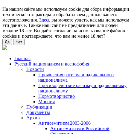
На нашем сайте мы используем cookie для сбора информации
технического характера и обрабатываем данные вашего
местоположения.
Здесь
вы можете узнать, как мы используем
эти данные. Также наш сайт не предназначен для людей
младше 18 лет. Вы даёте согласие на использование файлов
cookies и подтверждаете, что вам не менее 18 лет?
Да
Нет
Главная
Русский национализм и ксенофобия
Новости
Проявления расизма и радикального
национализма
Противодействие расизму и радикальному
национализму
Нормотворчество
Мнения
Публикации
Документы
Архив
Антисемитизм 2003-2006
Антисемитизм в Российской
Федерации