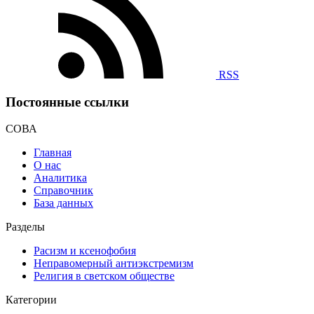
RSS
Постоянные ссылки
СОВА
Главная
О нас
Аналитика
Справочник
База данных
Разделы
Расизм и ксенофобия
Неправомерный антиэкстремизм
Религия в светском обществе
Категории