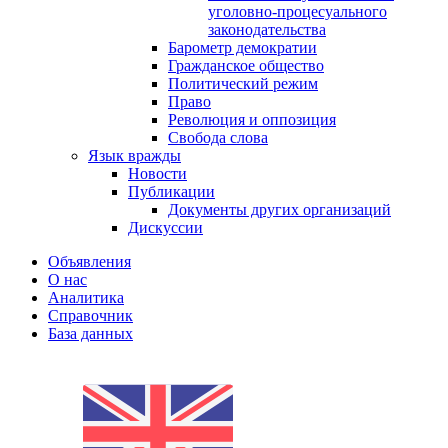
уголовно-процесуального
законодательства
Барометр демократии
Гражданское общество
Политический режим
Право
Революция и оппозиция
Свобода слова
Язык вражды
Новости
Публикации
Документы других организаций
Дискуссии
Объявления
О нас
Аналитика
Справочник
База данных