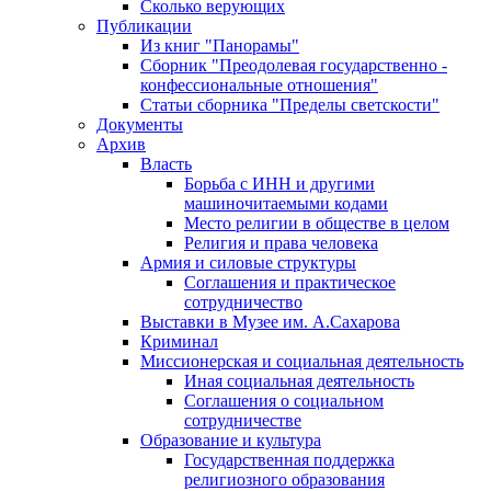
Сколько верующих
Публикации
Из книг "Панорамы"
Сборник "Преодолевая государственно -
конфессиональные отношения"
Статьи сборника "Пределы светскости"
Документы
Архив
Власть
Борьба с ИНН и другими
машиночитаемыми кодами
Место религии в обществе в целом
Религия и права человека
Армия и силовые структуры
Соглашения и практическое
сотрудничество
Выставки в Музее им. А.Сахарова
Криминал
Миссионерская и социальная деятельность
Иная социальная деятельность
Соглашения о социальном
сотрудничестве
Образование и культура
Государственная поддержка
религиозного образования