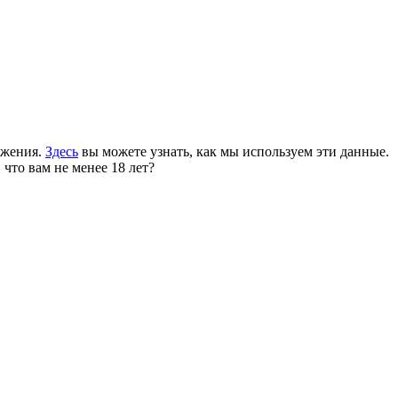
ожения.
Здесь
вы можете узнать, как мы используем эти данные.
 что вам не менее 18 лет?