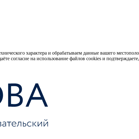
ехнического характера и обрабатываем данные вашего местопол
аёте согласие на использование файлов cookies и подтверждаете,