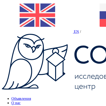
EN
/
Объявления
О нас