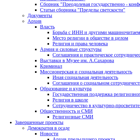
Сборник "Преодолевая государственно - кон
Статьи сборника "Пределы светскости"
Документы
Архив
Власть
Борьба с ИНН и другими машиночитае
Место религии в обществе в целом
Религия и права человека
Армия и силовые структуры
Соглашения и практическое сотрудниче
Выставки в Музее им. А.Сахарова
Криминал
Миссионерская и социальная деятельность
Иная социальная деятельность
Соглашения о социальном сотрудничест
Образование и культура
Государственная поддержка религиозно
Религия в школе
Сотрудничество в культурно-просветите
Общественность и СМИ
Религиозные СМИ
Завершенные проекты
Демократия в осаде
Новости
Архив предыдущего проекта