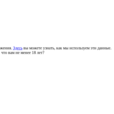
ожения.
Здесь
вы можете узнать, как мы используем эти данные.
 что вам не менее 18 лет?