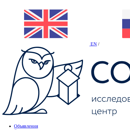
EN
/
Объявления