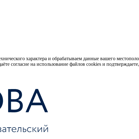
ехнического характера и обрабатываем данные вашего местопол
аёте согласие на использование файлов cookies и подтверждаете,