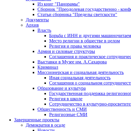
Из книг "Панорамы"
Сборник "Преодолевая государственно - кон
Статьи сборника "Пределы светскости"
Документы
Архив
Власть
Борьба с ИНН и другими машиночитае
Место религии в обществе в целом
Религия и права человека
Армия и силовые структуры
Соглашения и практическое сотрудниче
Выставки в Музее им. А.Сахарова
Криминал
Миссионерская и социальная деятельность
Иная социальная деятельность
Соглашения о социальном сотрудничест
Образование и культура
Государственная поддержка религиозно
Религия в школе
Сотрудничество в культурно-просветите
Общественность и СМИ
Религиозные СМИ
Завершенные проекты
Демократия в осаде
Новости