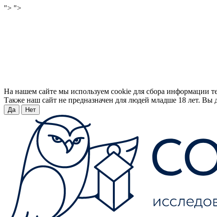
">
">
На нашем сайте мы используем cookie для сбора информации т
Также наш сайт не предназначен для людей младше 18 лет. Вы д
Да
Нет